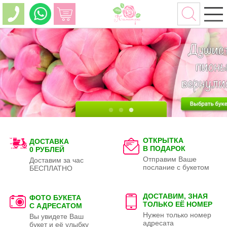
ОТКРЫТКА
ДОСТАВКА
В ПОДАРОК
0 РУБЛЕЙ
Отправим Ваше
Доставим за час
послание с букетом
БЕСПЛАТНО
ДОСТАВИМ, ЗНАЯ
ФОТО БУКЕТА
ТОЛЬКО
ЕЁ НОМЕР
С АДРЕСАТОМ
Нужен только номер
Вы увидете Ваш
адресата
букет и её улыбку