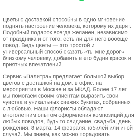
Цветы с доставкой способны в одно мгновение
поднять настроение человека, которому их дарят.
Подобный подарок всегда желанен, независимо
от праздника и от того, есть ли для него вообще
повод. Ведь цветы — это простой и
универсальный способ сказать «ты мне дорог»
близкому человеку, добавить в его будни красок и
приятных впечатлений.
Сервис «Палитра» предлагает большой выбор
цветов с доставкой на дом, в офис, на
мероприятия в Москве и за МКАД. Более 17 лет
мы помогаем своим клиентам выразить свои
чувства в уникальных свежих букетах, собранных
с любовью. Наши флористы обладают
многолетним опытом оформления композиций для
любых поводов, будь то свидание, свадьба, день
рождения, 8 марта, 14 февраля, юбилей или иной
случай. Мы знаем, как можно порадовать