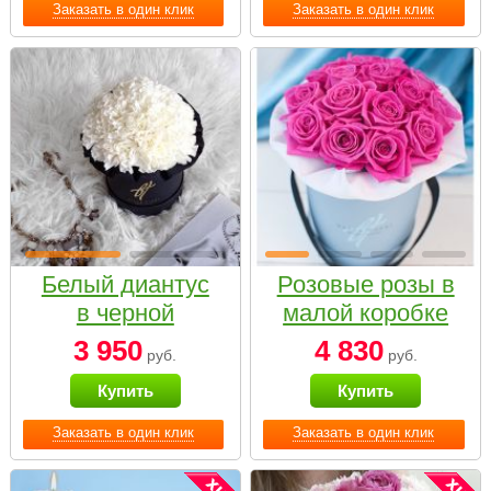
Заказать в один клик
Заказать в один клик
Белый диантус
Розовые розы в
в черной
малой коробке
коробке Small
3 950
4 830
руб.
руб.
Купить
Купить
Заказать в один клик
Заказать в один клик