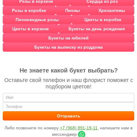
Розы в корзине
Сердца из роз
Розы в коробке
Пионы
Хризантемы
Пионовидные розы
Цветы в коробке
Цветы в корзине
Букеты на день рождения
Букеты на юбилей
Букеты на выписку из роддома
Не знаете какой букет выбрать?
Оставьте свой телефон и наш флорист поможет с
подбором цветов!
Либо позвоните по номеру
+7 (968) 891-19-11
, напишите нам в
мессенджер