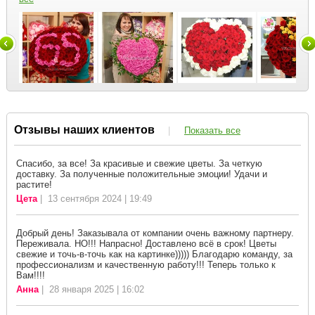
Отзывы наших клиентов
|
Показать все
Спасибо, за все! За красивые и свежие цветы. За четкую
доставку. За полученные положительные эмоции! Удачи и
растите!
Цета
| 13 сентября 2024 | 19:49
Добрый день! Заказывала от компании очень важному партнеру.
Переживала. НО!!! Напрасно! Доставлено всё в срок! Цветы
свежие и точь-в-точь как на картинке))))) Благодарю команду, за
профессионализм и качественную работу!!! Теперь только к
Вам!!!!
Анна
| 28 января 2025 | 16:02