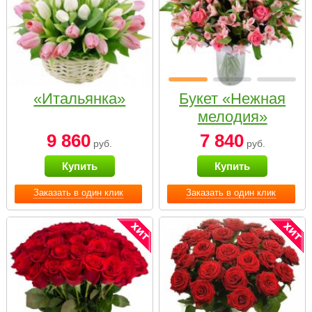
«Итальянка»
Букет «Нежная
мелодия»
9 860
7 840
руб.
руб.
Купить
Купить
Заказать в один клик
Заказать в один клик