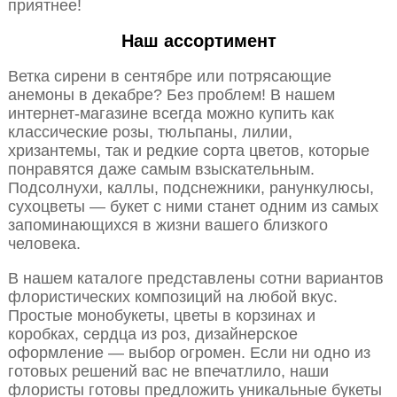
приятнее!
Наш ассортимент
Ветка сирени в сентябре или потрясающие
анемоны в декабре? Без проблем! В нашем
интернет-магазине всегда можно купить как
классические розы, тюльпаны, лилии,
хризантемы, так и редкие сорта цветов, которые
понравятся даже самым взыскательным.
Подсолнухи, каллы, подснежники, ранункулюсы,
сухоцветы — букет с ними станет одним из самых
запоминающихся в жизни вашего близкого
человека.
В нашем каталоге представлены сотни вариантов
флористических композиций на любой вкус.
Простые монобукеты, цветы в корзинах и
коробках, сердца из роз, дизайнерское
оформление — выбор огромен. Если ни одно из
готовых решений вас не впечатлило, наши
флористы готовы предложить уникальные букеты