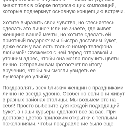
знают толк в сборке потрясающих композиций,
которые подчеркнут основную концепцию встречи.
Хотите выразить свои чувства, но стесняетесь
сделать это лично? Или не знаете, где живет
женщина вашей мечты, но хотите сделать ей
приятный подарок? Мы быстро доставим букет,
даже если у вас есть только номер телефона
любимой! Свяжемся с ней перед отправкой и
уточним адрес, чтобы она могла получить цветы
лично. Отправим вам фотоотчет по итогу
вручения, чтобы вы смогли увидеть ее
лучезарную улыбку.
Поздравлять всех близких женщин с праздниками
лично не всегда удобно. Особенно если они живут
в разных районах столицы. Мы возьмем это на
себя! Просто выберите для каждой подходящий
букет, а наши курьеры сделают все за вас. При
доставке цветов приложим открытки с теплыми
пожеланиями, чтобы поздравление было еще