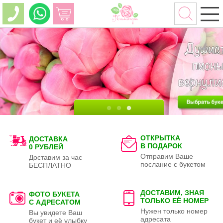
ОТКРЫТКА
ДОСТАВКА
В ПОДАРОК
0 РУБЛЕЙ
Отправим Ваше
Доставим за час
послание с букетом
БЕСПЛАТНО
ДОСТАВИМ, ЗНАЯ
ФОТО БУКЕТА
ТОЛЬКО
ЕЁ НОМЕР
С АДРЕСАТОМ
Нужен только номер
Вы увидете Ваш
адресата
букет и её улыбку