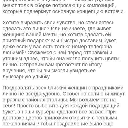
знают толк в сборке потрясающих композиций,
которые подчеркнут основную концепцию встречи.
Хотите выразить свои чувства, но стесняетесь
сделать это лично? Или не знаете, где живет
женщина вашей мечты, но хотите сделать ей
приятный подарок? Мы быстро доставим букет,
даже если у вас есть только номер телефона
любимой! Свяжемся с ней перед отправкой и
уточним адрес, чтобы она могла получить цветы
лично. Отправим вам фотоотчет по итогу
вручения, чтобы вы смогли увидеть ее
лучезарную улыбку.
Поздравлять всех близких женщин с праздниками
лично не всегда удобно. Особенно если они живут
в разных районах столицы. Мы возьмем это на
себя! Просто выберите для каждой подходящий
букет, а наши курьеры сделают все за вас. При
доставке цветов приложим открытки с теплыми
пожеланиями, чтобы поздравление было еще