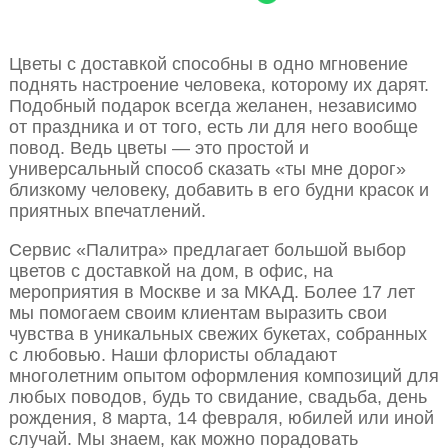
Цветы с доставкой способны в одно мгновение
поднять настроение человека, которому их дарят.
Подобный подарок всегда желанен, независимо
от праздника и от того, есть ли для него вообще
повод. Ведь цветы — это простой и
универсальный способ сказать «ты мне дорог»
близкому человеку, добавить в его будни красок и
приятных впечатлений.
Сервис «Палитра» предлагает большой выбор
цветов с доставкой на дом, в офис, на
мероприятия в Москве и за МКАД. Более 17 лет
мы помогаем своим клиентам выразить свои
чувства в уникальных свежих букетах, собранных
с любовью. Наши флористы обладают
многолетним опытом оформления композиций для
любых поводов, будь то свидание, свадьба, день
рождения, 8 марта, 14 февраля, юбилей или иной
случай. Мы знаем, как можно порадовать