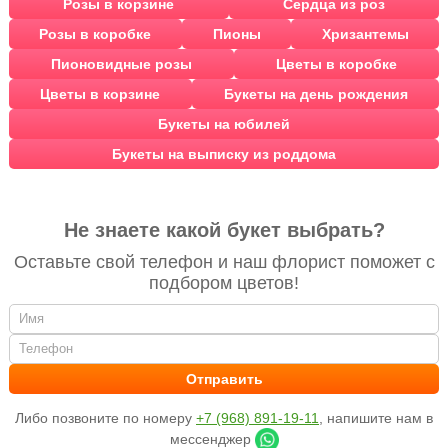
Розы в корзине
Сердца из роз
Розы в коробке
Пионы
Хризантемы
Пионовидные розы
Цветы в коробке
Цветы в корзине
Букеты на день рождения
Букеты на юбилей
Букеты на выписку из роддома
Не знаете какой букет выбрать?
Оставьте свой телефон и наш флорист поможет с
подбором цветов!
Либо позвоните по номеру
+7 (968) 891-19-11
, напишите нам в
мессенджер