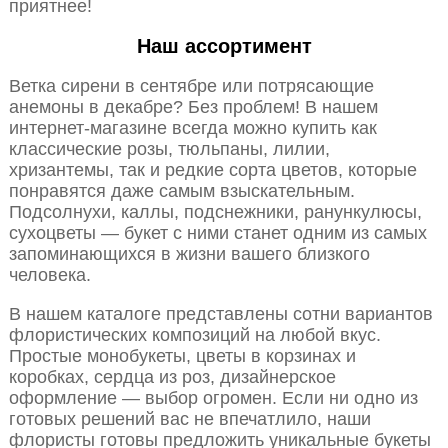
приятнее!
Наш ассортимент
Ветка сирени в сентябре или потрясающие
анемоны в декабре? Без проблем! В нашем
интернет-магазине всегда можно купить как
классические розы, тюльпаны, лилии,
хризантемы, так и редкие сорта цветов, которые
понравятся даже самым взыскательным.
Подсолнухи, каллы, подснежники, ранункулюсы,
сухоцветы — букет с ними станет одним из самых
запоминающихся в жизни вашего близкого
человека.
В нашем каталоге представлены сотни вариантов
флористических композиций на любой вкус.
Простые монобукеты, цветы в корзинах и
коробках, сердца из роз, дизайнерское
оформление — выбор огромен. Если ни одно из
готовых решений вас не впечатлило, наши
флористы готовы предложить уникальные букеты