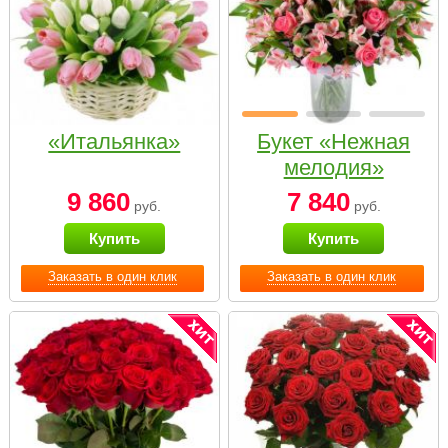
«Итальянка»
Букет «Нежная
мелодия»
9 860
7 840
руб.
руб.
Купить
Купить
Заказать в один клик
Заказать в один клик