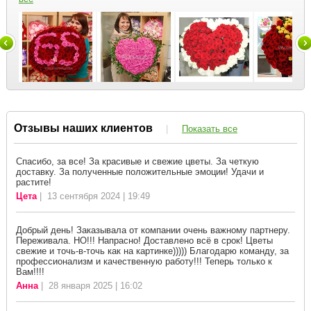
Отзывы наших клиентов
|
Показать все
Спасибо, за все! За красивые и свежие цветы. За четкую
доставку. За полученные положительные эмоции! Удачи и
растите!
Цета
| 13 сентября 2024 | 19:49
Добрый день! Заказывала от компании очень важному партнеру.
Переживала. НО!!! Напрасно! Доставлено всё в срок! Цветы
свежие и точь-в-точь как на картинке))))) Благодарю команду, за
профессионализм и качественную работу!!! Теперь только к
Вам!!!!
Анна
| 28 января 2025 | 16:02