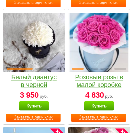
Заказать в один клик
Заказать в один клик
Белый диантус
Розовые розы в
в черной
малой коробке
коробке Small
3 950
4 830
руб.
руб.
Купить
Купить
Заказать в один клик
Заказать в один клик