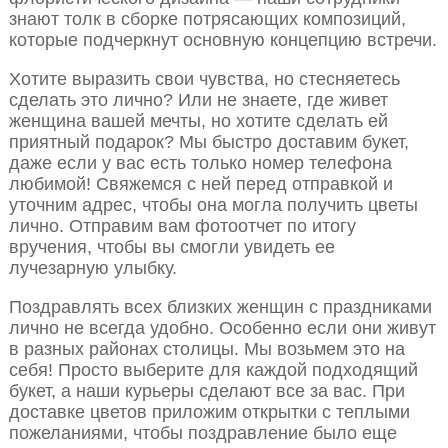
знают толк в сборке потрясающих композиций,
которые подчеркнут основную концепцию встречи.
Хотите выразить свои чувства, но стесняетесь
сделать это лично? Или не знаете, где живет
женщина вашей мечты, но хотите сделать ей
приятный подарок? Мы быстро доставим букет,
даже если у вас есть только номер телефона
любимой! Свяжемся с ней перед отправкой и
уточним адрес, чтобы она могла получить цветы
лично. Отправим вам фотоотчет по итогу
вручения, чтобы вы смогли увидеть ее
лучезарную улыбку.
Поздравлять всех близких женщин с праздниками
лично не всегда удобно. Особенно если они живут
в разных районах столицы. Мы возьмем это на
себя! Просто выберите для каждой подходящий
букет, а наши курьеры сделают все за вас. При
доставке цветов приложим открытки с теплыми
пожеланиями, чтобы поздравление было еще