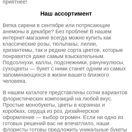
приятнее!
Наш ассортимент
Ветка сирени в сентябре или потрясающие
анемоны в декабре? Без проблем! В нашем
интернет-магазине всегда можно купить как
классические розы, тюльпаны, лилии,
хризантемы, так и редкие сорта цветов, которые
понравятся даже самым взыскательным.
Подсолнухи, каллы, подснежники, ранункулюсы,
сухоцветы — букет с ними станет одним из самых
запоминающихся в жизни вашего близкого
человека.
В нашем каталоге представлены сотни вариантов
флористических композиций на любой вкус.
Простые монобукеты, цветы в корзинах и
коробках, сердца из роз, дизайнерское
оформление — выбор огромен. Если ни одно из
готовых решений вас не впечатлило, наши
флористы готовы предложить уникальные букеты