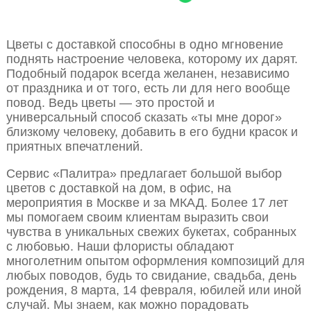
Цветы с доставкой способны в одно мгновение
поднять настроение человека, которому их дарят.
Подобный подарок всегда желанен, независимо
от праздника и от того, есть ли для него вообще
повод. Ведь цветы — это простой и
универсальный способ сказать «ты мне дорог»
близкому человеку, добавить в его будни красок и
приятных впечатлений.
Сервис «Палитра» предлагает большой выбор
цветов с доставкой на дом, в офис, на
мероприятия в Москве и за МКАД. Более 17 лет
мы помогаем своим клиентам выразить свои
чувства в уникальных свежих букетах, собранных
с любовью. Наши флористы обладают
многолетним опытом оформления композиций для
любых поводов, будь то свидание, свадьба, день
рождения, 8 марта, 14 февраля, юбилей или иной
случай. Мы знаем, как можно порадовать