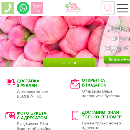
ОТКРЫТКА
ДОСТАВКА
В ПОДАРОК
0 РУБЛЕЙ
Отправим Ваше
Доставим за час
послание с букетом
БЕСПЛАТНО
ДОСТАВИМ, ЗНАЯ
ФОТО БУКЕТА
ТОЛЬКО
ЕЁ НОМЕР
С АДРЕСАТОМ
Нужен только номер
Вы увидете Ваш
адресата
букет и её улыбку