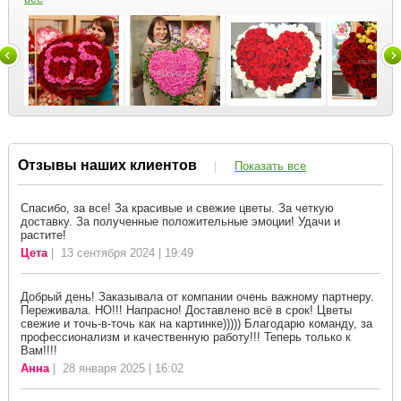
Отзывы наших клиентов
|
Показать все
Спасибо, за все! За красивые и свежие цветы. За четкую
доставку. За полученные положительные эмоции! Удачи и
растите!
Цета
| 13 сентября 2024 | 19:49
Добрый день! Заказывала от компании очень важному партнеру.
Переживала. НО!!! Напрасно! Доставлено всё в срок! Цветы
свежие и точь-в-точь как на картинке))))) Благодарю команду, за
профессионализм и качественную работу!!! Теперь только к
Вам!!!!
Анна
| 28 января 2025 | 16:02