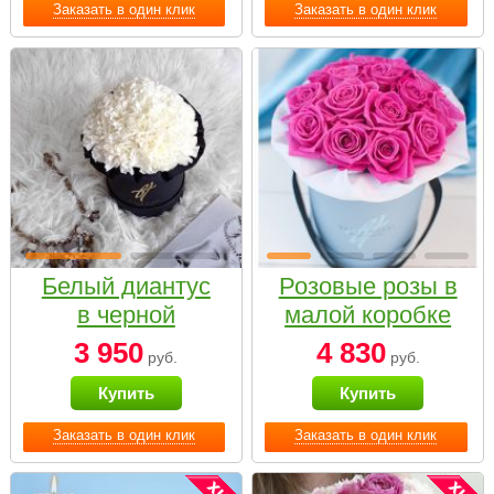
Заказать в один клик
Заказать в один клик
Белый диантус
Розовые розы в
в черной
малой коробке
коробке Small
3 950
4 830
руб.
руб.
Купить
Купить
Заказать в один клик
Заказать в один клик