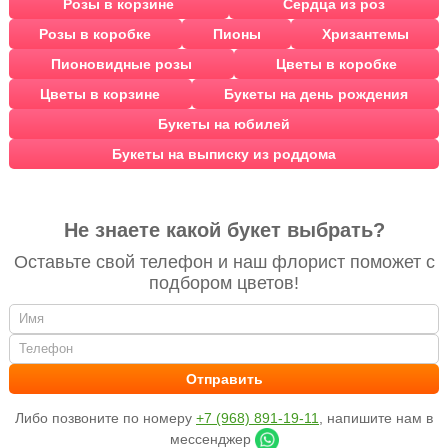
Розы в корзине
Сердца из роз
Розы в коробке
Пионы
Хризантемы
Пионовидные розы
Цветы в коробке
Цветы в корзине
Букеты на день рождения
Букеты на юбилей
Букеты на выписку из роддома
Не знаете какой букет выбрать?
Оставьте свой телефон и наш флорист поможет с
подбором цветов!
Либо позвоните по номеру
+7 (968) 891-19-11
, напишите нам в
мессенджер