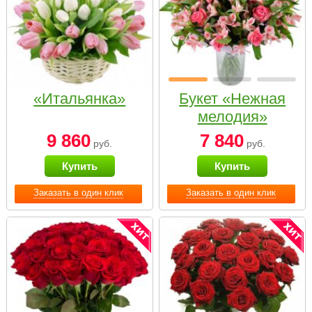
«Итальянка»
Букет «Нежная
мелодия»
9 860
7 840
руб.
руб.
Купить
Купить
Заказать в один клик
Заказать в один клик