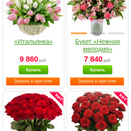
«Итальянка»
Букет «Нежная
мелодия»
9 860
7 840
руб.
руб.
Купить
Купить
Заказать в один клик
Заказать в один клик