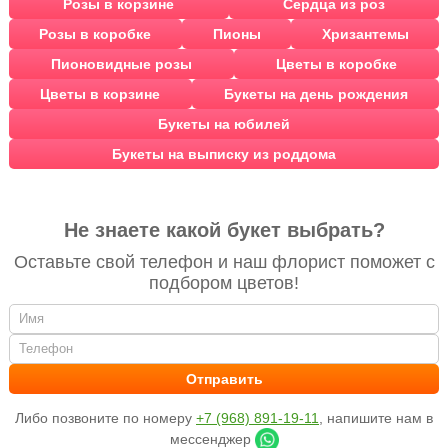
Розы в корзине
Сердца из роз
Розы в коробке
Пионы
Хризантемы
Пионовидные розы
Цветы в коробке
Цветы в корзине
Букеты на день рождения
Букеты на юбилей
Букеты на выписку из роддома
Не знаете какой букет выбрать?
Оставьте свой телефон и наш флорист поможет с
подбором цветов!
Либо позвоните по номеру
+7 (968) 891-19-11
, напишите нам в
мессенджер