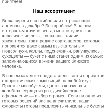
приятнее!
Наш ассортимент
Ветка сирени в сентябре или потрясающие
анемоны в декабре? Без проблем! В нашем
интернет-магазине всегда можно купить как
классические розы, тюльпаны, лилии,
хризантемы, так и редкие сорта цветов, которые
понравятся даже самым взыскательным.
Подсолнухи, каллы, подснежники, ранункулюсы,
сухоцветы — букет с ними станет одним из самых
запоминающихся в жизни вашего близкого
человека.
В нашем каталоге представлены сотни вариантов
флористических композиций на любой вкус.
Простые монобукеты, цветы в корзинах и
коробках, сердца из роз, дизайнерское
оформление — выбор огромен. Если ни одно из
готовых решений вас не впечатлило, наши
флористы готовы предложить уникальные букеты