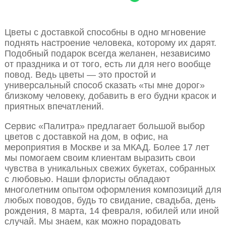
Цветы с доставкой способны в одно мгновение
поднять настроение человека, которому их дарят.
Подобный подарок всегда желанен, независимо
от праздника и от того, есть ли для него вообще
повод. Ведь цветы — это простой и
универсальный способ сказать «ты мне дорог»
близкому человеку, добавить в его будни красок и
приятных впечатлений.
Сервис «Палитра» предлагает большой выбор
цветов с доставкой на дом, в офис, на
мероприятия в Москве и за МКАД. Более 17 лет
мы помогаем своим клиентам выразить свои
чувства в уникальных свежих букетах, собранных
с любовью. Наши флористы обладают
многолетним опытом оформления композиций для
любых поводов, будь то свидание, свадьба, день
рождения, 8 марта, 14 февраля, юбилей или иной
случай. Мы знаем, как можно порадовать