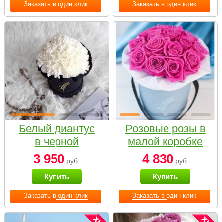
Заказать в один клик
Заказать в один клик
Белый диантус
Розовые розы в
в черной
малой коробке
коробке Small
3 950
4 830
руб.
руб.
Купить
Купить
Заказать в один клик
Заказать в один клик