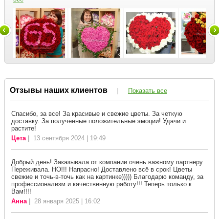
Отзывы наших клиентов
|
Показать все
Спасибо, за все! За красивые и свежие цветы. За четкую
доставку. За полученные положительные эмоции! Удачи и
растите!
Цета
| 13 сентября 2024 | 19:49
Добрый день! Заказывала от компании очень важному партнеру.
Переживала. НО!!! Напрасно! Доставлено всё в срок! Цветы
свежие и точь-в-точь как на картинке))))) Благодарю команду, за
профессионализм и качественную работу!!! Теперь только к
Вам!!!!
Анна
| 28 января 2025 | 16:02