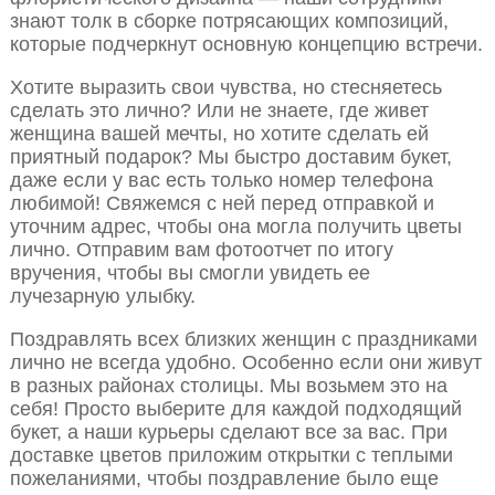
знают толк в сборке потрясающих композиций,
которые подчеркнут основную концепцию встречи.
Хотите выразить свои чувства, но стесняетесь
сделать это лично? Или не знаете, где живет
женщина вашей мечты, но хотите сделать ей
приятный подарок? Мы быстро доставим букет,
даже если у вас есть только номер телефона
любимой! Свяжемся с ней перед отправкой и
уточним адрес, чтобы она могла получить цветы
лично. Отправим вам фотоотчет по итогу
вручения, чтобы вы смогли увидеть ее
лучезарную улыбку.
Поздравлять всех близких женщин с праздниками
лично не всегда удобно. Особенно если они живут
в разных районах столицы. Мы возьмем это на
себя! Просто выберите для каждой подходящий
букет, а наши курьеры сделают все за вас. При
доставке цветов приложим открытки с теплыми
пожеланиями, чтобы поздравление было еще