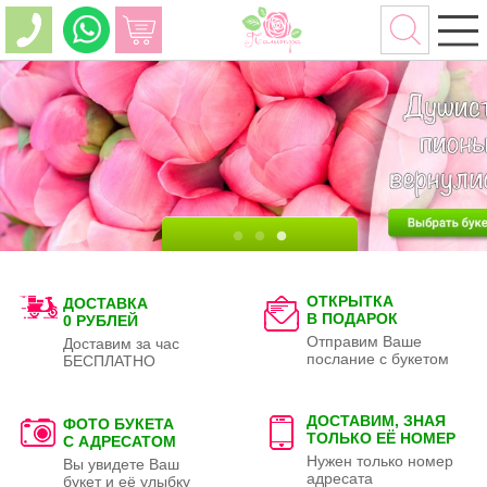
ОТКРЫТКА
ДОСТАВКА
В ПОДАРОК
0 РУБЛЕЙ
Отправим Ваше
Доставим за час
послание с букетом
БЕСПЛАТНО
ДОСТАВИМ, ЗНАЯ
ФОТО БУКЕТА
ТОЛЬКО
ЕЁ НОМЕР
С АДРЕСАТОМ
Нужен только номер
Вы увидете Ваш
адресата
букет и её улыбку