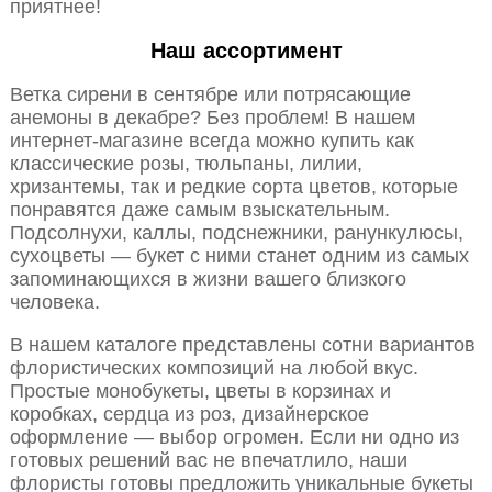
приятнее!
Наш ассортимент
Ветка сирени в сентябре или потрясающие
анемоны в декабре? Без проблем! В нашем
интернет-магазине всегда можно купить как
классические розы, тюльпаны, лилии,
хризантемы, так и редкие сорта цветов, которые
понравятся даже самым взыскательным.
Подсолнухи, каллы, подснежники, ранункулюсы,
сухоцветы — букет с ними станет одним из самых
запоминающихся в жизни вашего близкого
человека.
В нашем каталоге представлены сотни вариантов
флористических композиций на любой вкус.
Простые монобукеты, цветы в корзинах и
коробках, сердца из роз, дизайнерское
оформление — выбор огромен. Если ни одно из
готовых решений вас не впечатлило, наши
флористы готовы предложить уникальные букеты