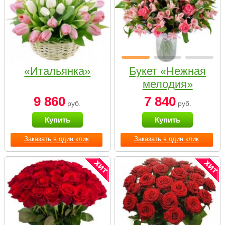
«Итальянка»
Букет «Нежная
мелодия»
9 860
7 840
руб.
руб.
Купить
Купить
Заказать в один клик
Заказать в один клик