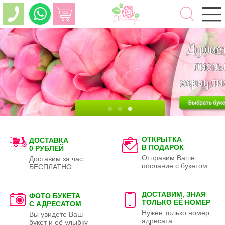
ОТКРЫТКА
ДОСТАВКА
В ПОДАРОК
0 РУБЛЕЙ
Отправим Ваше
Доставим за час
послание с букетом
БЕСПЛАТНО
ДОСТАВИМ, ЗНАЯ
ФОТО БУКЕТА
ТОЛЬКО
ЕЁ НОМЕР
С АДРЕСАТОМ
Нужен только номер
Вы увидете Ваш
адресата
букет и её улыбку