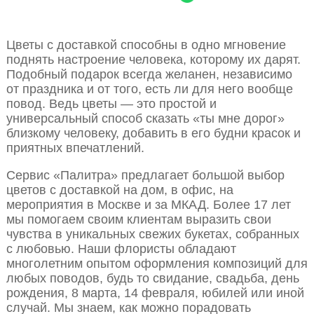
Цветы с доставкой способны в одно мгновение
поднять настроение человека, которому их дарят.
Подобный подарок всегда желанен, независимо
от праздника и от того, есть ли для него вообще
повод. Ведь цветы — это простой и
универсальный способ сказать «ты мне дорог»
близкому человеку, добавить в его будни красок и
приятных впечатлений.
Сервис «Палитра» предлагает большой выбор
цветов с доставкой на дом, в офис, на
мероприятия в Москве и за МКАД. Более 17 лет
мы помогаем своим клиентам выразить свои
чувства в уникальных свежих букетах, собранных
с любовью. Наши флористы обладают
многолетним опытом оформления композиций для
любых поводов, будь то свидание, свадьба, день
рождения, 8 марта, 14 февраля, юбилей или иной
случай. Мы знаем, как можно порадовать