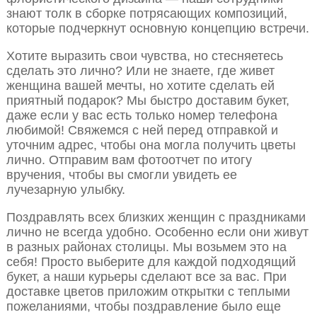
знают толк в сборке потрясающих композиций,
которые подчеркнут основную концепцию встречи.
Хотите выразить свои чувства, но стесняетесь
сделать это лично? Или не знаете, где живет
женщина вашей мечты, но хотите сделать ей
приятный подарок? Мы быстро доставим букет,
даже если у вас есть только номер телефона
любимой! Свяжемся с ней перед отправкой и
уточним адрес, чтобы она могла получить цветы
лично. Отправим вам фотоотчет по итогу
вручения, чтобы вы смогли увидеть ее
лучезарную улыбку.
Поздравлять всех близких женщин с праздниками
лично не всегда удобно. Особенно если они живут
в разных районах столицы. Мы возьмем это на
себя! Просто выберите для каждой подходящий
букет, а наши курьеры сделают все за вас. При
доставке цветов приложим открытки с теплыми
пожеланиями, чтобы поздравление было еще