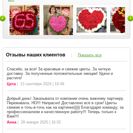
Отзывы наших клиентов
|
Показать все
Спасибо, за все! За красивые и свежие цветы. За четкую
доставку. За полученные положительные эмоции! Удачи и
растите!
Цета
| 13 сентября 2024 | 19:49
Добрый день! Заказывала от компании очень важному партнеру.
Переживала. НО!!! Напрасно! Доставлено всё в срок! Цветы
свежие и точь-в-точь как на картинке))))) Благодарю команду, за
профессионализм и качественную работу!!! Теперь только к
Вам!!!!
Анна
| 28 января 2025 | 16:02