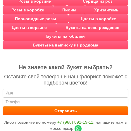
Розы в корзине
Сердца из роз
Розы в коробке
Пионы
Хризантемы
Пионовидные розы
Цветы в коробке
Цветы в корзине
Букеты на день рождения
Букеты на юбилей
Букеты на выписку из роддома
Не знаете какой букет выбрать?
Оставьте свой телефон и наш флорист поможет с
подбором цветов!
Либо позвоните по номеру
+7 (968) 891-19-11
, напишите нам в
мессенджер