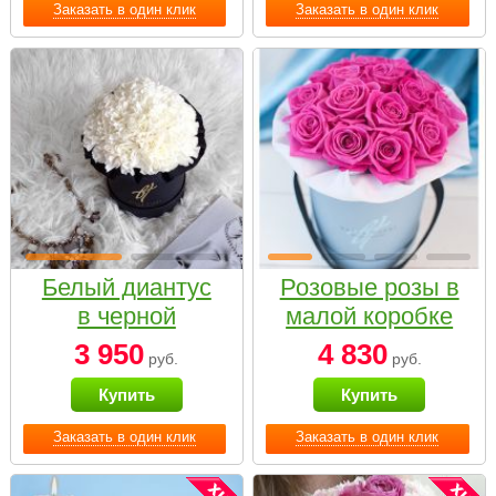
Заказать в один клик
Заказать в один клик
Белый диантус
Розовые розы в
в черной
малой коробке
коробке Small
3 950
4 830
руб.
руб.
Купить
Купить
Заказать в один клик
Заказать в один клик