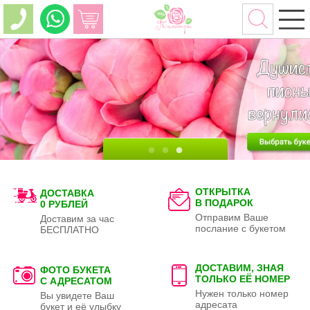
ОТКРЫТКА
ДОСТАВКА
В ПОДАРОК
0 РУБЛЕЙ
Отправим Ваше
Доставим за час
послание с букетом
БЕСПЛАТНО
ДОСТАВИМ, ЗНАЯ
ФОТО БУКЕТА
ТОЛЬКО
ЕЁ НОМЕР
С АДРЕСАТОМ
Нужен только номер
Вы увидете Ваш
адресата
букет и её улыбку