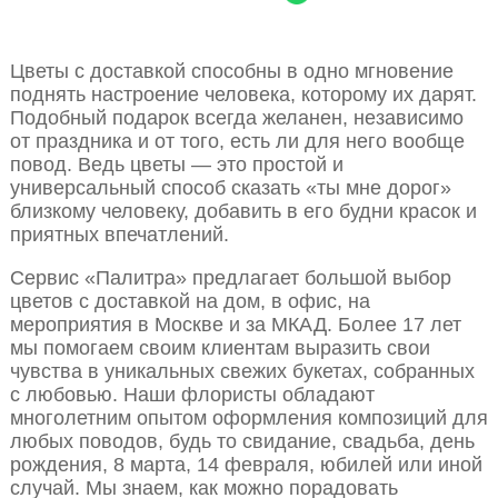
Цветы с доставкой способны в одно мгновение
поднять настроение человека, которому их дарят.
Подобный подарок всегда желанен, независимо
от праздника и от того, есть ли для него вообще
повод. Ведь цветы — это простой и
универсальный способ сказать «ты мне дорог»
близкому человеку, добавить в его будни красок и
приятных впечатлений.
Сервис «Палитра» предлагает большой выбор
цветов с доставкой на дом, в офис, на
мероприятия в Москве и за МКАД. Более 17 лет
мы помогаем своим клиентам выразить свои
чувства в уникальных свежих букетах, собранных
с любовью. Наши флористы обладают
многолетним опытом оформления композиций для
любых поводов, будь то свидание, свадьба, день
рождения, 8 марта, 14 февраля, юбилей или иной
случай. Мы знаем, как можно порадовать