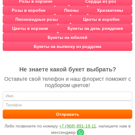
Розы в корзине
Сердца из роз
Розы в коробке
Пионы
Хризантемы
Пионовидные розы
Цветы в коробке
Цветы в корзине
Букеты на день рождения
Букеты на юбилей
Букеты на выписку из роддома
Не знаете какой букет выбрать?
Оставьте свой телефон и наш флорист поможет с
подбором цветов!
Либо позвоните по номеру
+7 (968) 891-19-11
, напишите нам в
мессенджер