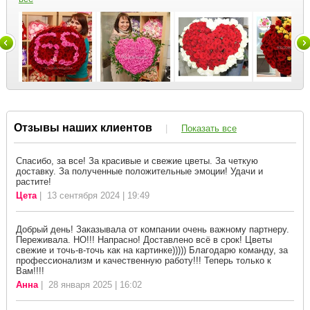
Отзывы наших клиентов
|
Показать все
Спасибо, за все! За красивые и свежие цветы. За четкую
доставку. За полученные положительные эмоции! Удачи и
растите!
Цета
| 13 сентября 2024 | 19:49
Добрый день! Заказывала от компании очень важному партнеру.
Переживала. НО!!! Напрасно! Доставлено всё в срок! Цветы
свежие и точь-в-точь как на картинке))))) Благодарю команду, за
профессионализм и качественную работу!!! Теперь только к
Вам!!!!
Анна
| 28 января 2025 | 16:02