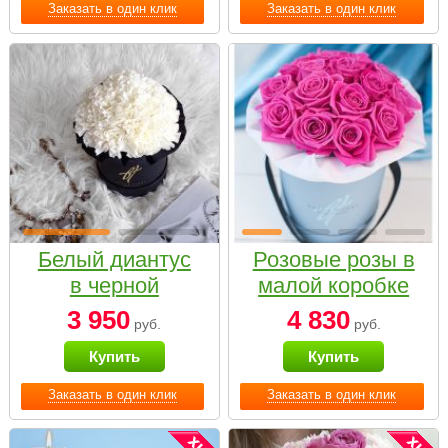
Заказать в один клик
Заказать в один клик
Белый диантус
Розовые розы в
в черной
малой коробке
коробке Small
3 950
4 830
руб.
руб.
Купить
Купить
Заказать в один клик
Заказать в один клик