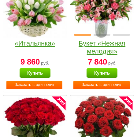
«Итальянка»
Букет «Нежная
мелодия»
9 860
7 840
руб.
руб.
Купить
Купить
Заказать в один клик
Заказать в один клик