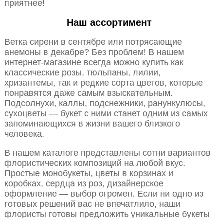
приятнее!
Наш ассортимент
Ветка сирени в сентябре или потрясающие
анемоны в декабре? Без проблем! В нашем
интернет-магазине всегда можно купить как
классические розы, тюльпаны, лилии,
хризантемы, так и редкие сорта цветов, которые
понравятся даже самым взыскательным.
Подсолнухи, каллы, подснежники, ранункулюсы,
сухоцветы — букет с ними станет одним из самых
запоминающихся в жизни вашего близкого
человека.
В нашем каталоге представлены сотни вариантов
флористических композиций на любой вкус.
Простые монобукеты, цветы в корзинах и
коробках, сердца из роз, дизайнерское
оформление — выбор огромен. Если ни одно из
готовых решений вас не впечатлило, наши
флористы готовы предложить уникальные букеты