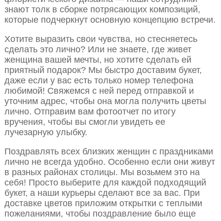
знают толк в сборке потрясающих композиций,
которые подчеркнут основную концепцию встречи.
Хотите выразить свои чувства, но стесняетесь
сделать это лично? Или не знаете, где живет
женщина вашей мечты, но хотите сделать ей
приятный подарок? Мы быстро доставим букет,
даже если у вас есть только номер телефона
любимой! Свяжемся с ней перед отправкой и
уточним адрес, чтобы она могла получить цветы
лично. Отправим вам фотоотчет по итогу
вручения, чтобы вы смогли увидеть ее
лучезарную улыбку.
Поздравлять всех близких женщин с праздниками
лично не всегда удобно. Особенно если они живут
в разных районах столицы. Мы возьмем это на
себя! Просто выберите для каждой подходящий
букет, а наши курьеры сделают все за вас. При
доставке цветов приложим открытки с теплыми
пожеланиями, чтобы поздравление было еще