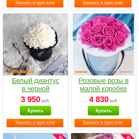
Заказать в один клик
Заказать в один клик
Белый диантус
Розовые розы в
в черной
малой коробке
коробке Small
3 950
4 830
руб.
руб.
Купить
Купить
Заказать в один клик
Заказать в один клик