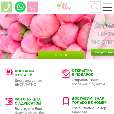
ОТКРЫТКА
ДОСТАВКА
В ПОДАРОК
0 РУБЛЕЙ
Отправим Ваше
Доставим за час
послание с букетом
БЕСПЛАТНО
ДОСТАВИМ, ЗНАЯ
ФОТО БУКЕТА
ТОЛЬКО
ЕЁ НОМЕР
С АДРЕСАТОМ
Нужен только номер
Вы увидете Ваш
адресата
букет и её улыбку