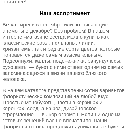
приятнее!
Наш ассортимент
Ветка сирени в сентябре или потрясающие
анемоны в декабре? Без проблем! В нашем
интернет-магазине всегда можно купить как
классические розы, тюльпаны, лилии,
хризантемы, так и редкие сорта цветов, которые
понравятся даже самым взыскательным.
Подсолнухи, каллы, подснежники, ранункулюсы,
сухоцветы — букет с ними станет одним из самых
запоминающихся в жизни вашего близкого
человека.
В нашем каталоге представлены сотни вариантов
флористических композиций на любой вкус.
Простые монобукеты, цветы в корзинах и
коробках, сердца из роз, дизайнерское
оформление — выбор огромен. Если ни одно из
готовых решений вас не впечатлило, наши
флористы готовы предложить уникальные букеты