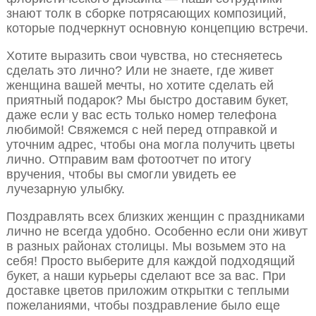
знают толк в сборке потрясающих композиций,
которые подчеркнут основную концепцию встречи.
Хотите выразить свои чувства, но стесняетесь
сделать это лично? Или не знаете, где живет
женщина вашей мечты, но хотите сделать ей
приятный подарок? Мы быстро доставим букет,
даже если у вас есть только номер телефона
любимой! Свяжемся с ней перед отправкой и
уточним адрес, чтобы она могла получить цветы
лично. Отправим вам фотоотчет по итогу
вручения, чтобы вы смогли увидеть ее
лучезарную улыбку.
Поздравлять всех близких женщин с праздниками
лично не всегда удобно. Особенно если они живут
в разных районах столицы. Мы возьмем это на
себя! Просто выберите для каждой подходящий
букет, а наши курьеры сделают все за вас. При
доставке цветов приложим открытки с теплыми
пожеланиями, чтобы поздравление было еще