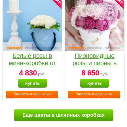
Белые розы в
Пионовидные
мини-коробке от
розы и пионы в
Bella Fiori
белой коробке
4 830
8 650
руб.
руб.
Small
Купить
Купить
Заказать в один клик
Заказать в один клик
Еще цветы в шляпных коробках