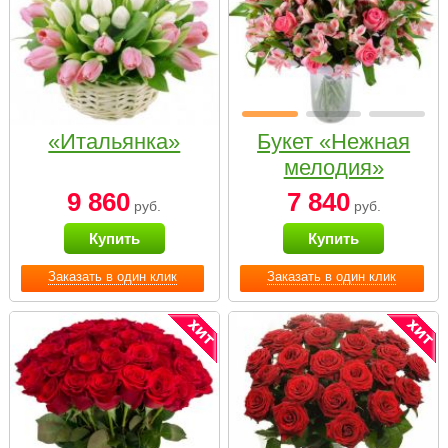
«Итальянка»
Букет «Нежная
мелодия»
9 860
7 840
руб.
руб.
Купить
Купить
Заказать в один клик
Заказать в один клик