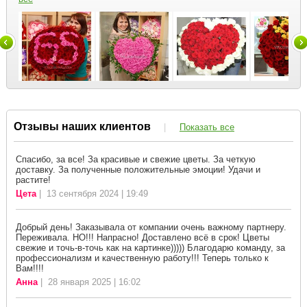
Отзывы наших клиентов
|
Показать все
Спасибо, за все! За красивые и свежие цветы. За четкую
доставку. За полученные положительные эмоции! Удачи и
растите!
Цета
| 13 сентября 2024 | 19:49
Добрый день! Заказывала от компании очень важному партнеру.
Переживала. НО!!! Напрасно! Доставлено всё в срок! Цветы
свежие и точь-в-точь как на картинке))))) Благодарю команду, за
профессионализм и качественную работу!!! Теперь только к
Вам!!!!
Анна
| 28 января 2025 | 16:02