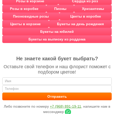
Розы в корзине
Сердца из роз
Розы в коробке
Пионы
Хризантемы
Пионовидные розы
Цветы в коробке
Цветы в корзине
Букеты на день рождения
Букеты на юбилей
Букеты на выписку из роддома
Не знаете какой букет выбрать?
Оставьте свой телефон и наш флорист поможет с
подбором цветов!
Либо позвоните по номеру
+7 (968) 891-19-11
, напишите нам в
мессенджер