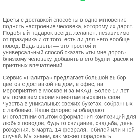
Цветы с доставкой способны в одно мгновение
поднять настроение человека, которому их дарят.
Подобный подарок всегда желанен, независимо
от праздника и от того, есть ли для него вообще
повод. Ведь цветы — это простой и
универсальный способ сказать «ты мне дорог»
близкому человеку, добавить в его будни красок и
приятных впечатлений.
Сервис «Палитра» предлагает большой выбор
цветов с доставкой на дом, в офис, на
мероприятия в Москве и за МКАД. Более 17 лет
мы помогаем своим клиентам выразить свои
чувства в уникальных свежих букетах, собранных
с любовью. Наши флористы обладают
многолетним опытом оформления композиций для
любых поводов, будь то свидание, свадьба, день
рождения, 8 марта, 14 февраля, юбилей или иной
случай. Мы знаем, как можно порадовать