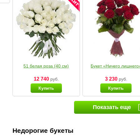
51 белая роза (40 см)
Букет «Ничего лишнего
12 740
3 230
руб.
руб.
Купить
Купить
Показать еще
Недорогие букеты