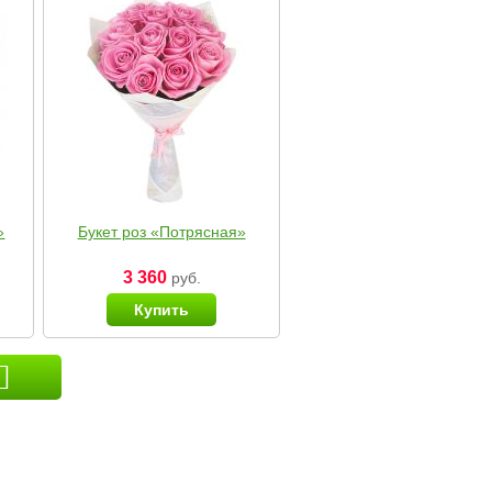
»
Букет роз «Потрясная»
3 360
руб.
Купить