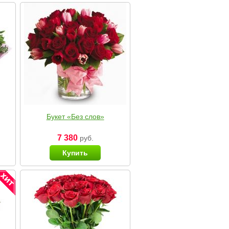
Букет «Без слов»
7 380
руб.
Купить