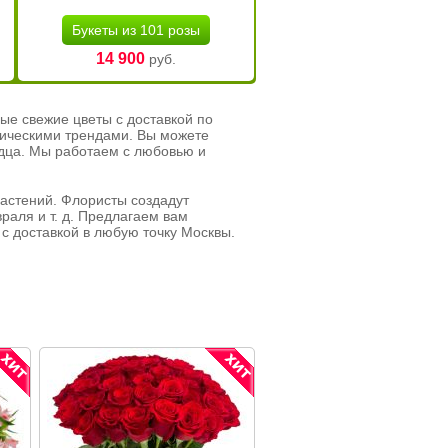
Букеты из 101 розы
14 900
руб.
ые свежие цветы с доставкой по
тическими трендами. Вы можете
рдца. Мы работаем с любовью и
растений. Флористы создадут
раля и т. д. Предлагаем вам
с доставкой в любую точку Москвы.