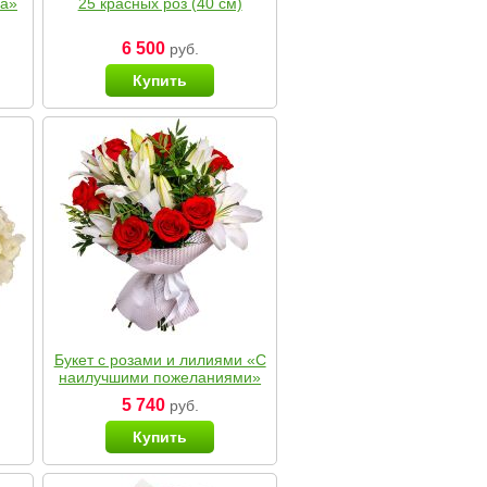
ка»
25 красных роз (40 см)
6 500
руб.
Купить
Букет с розами и лилиями «С
наилучшими пожеланиями»
5 740
руб.
Купить