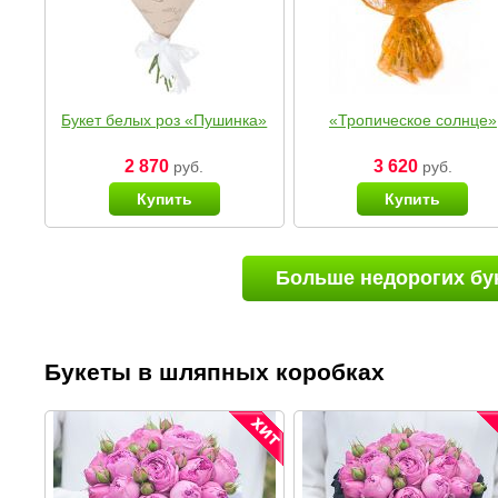
Букет белых роз «Пушинка»
«Тропическое солнце»
2 870
3 620
руб.
руб.
Купить
Купить
Больше недорогих бу
Букеты в шляпных коробках