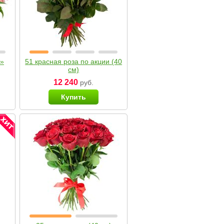
я»
51 красная роза по акции (40
см)
12 240
руб.
Купить