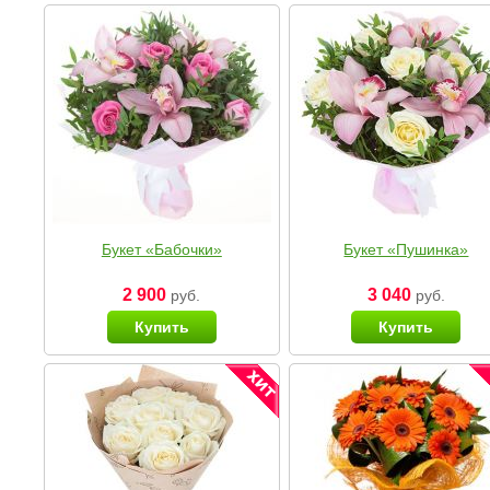
Букет «Бабочки»
Букет «Пушинка»
2 900
3 040
руб.
руб.
Купить
Купить