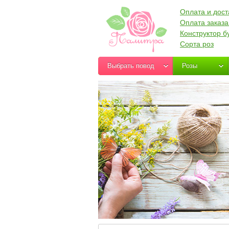
Оплата и дост
Оплата заказа
Конструктор б
Сорта роз
Выбрать повод
Розы