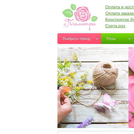
Оплата и дост
Оплата заказа
Конструктор б
Сорта роз
Выбрать повод
Розы