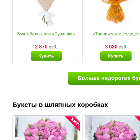
Букет белых роз «Пушинка»
«Тропическое солнце»
2 870
3 620
руб.
руб.
Купить
Купить
Больше недорогих бу
Букеты в шляпных коробках