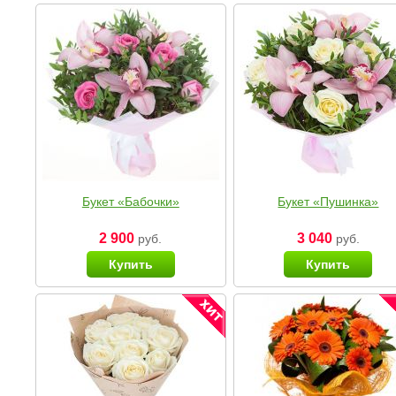
Букет «Бабочки»
Букет «Пушинка»
2 900
3 040
руб.
руб.
Купить
Купить