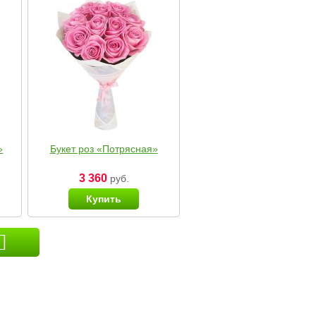
»
Букет роз «Потрясная»
3 360
руб.
Купить