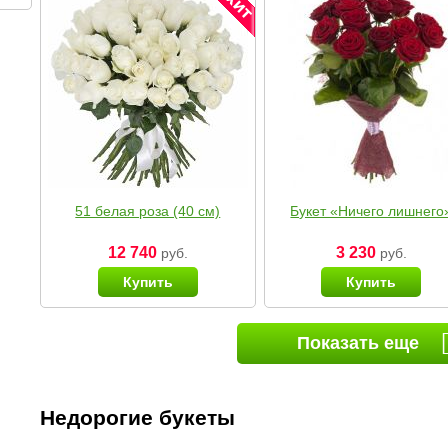
51 белая роза (40 см)
Букет «Ничего лишнего
12 740
3 230
руб.
руб.
Купить
Купить
Показать еще
Недорогие букеты