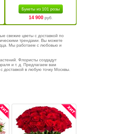
Букеты из 101 розы
14 900
руб.
ые свежие цветы с доставкой по
тическими трендами. Вы можете
рдца. Мы работаем с любовью и
растений. Флористы создадут
раля и т. д. Предлагаем вам
с доставкой в любую точку Москвы.