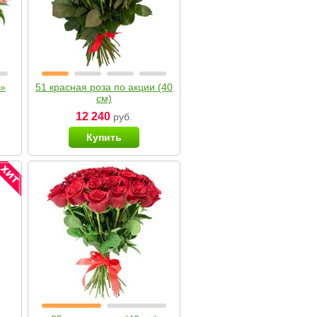
я»
51 красная роза по акции (40
см)
12 240
руб.
Купить