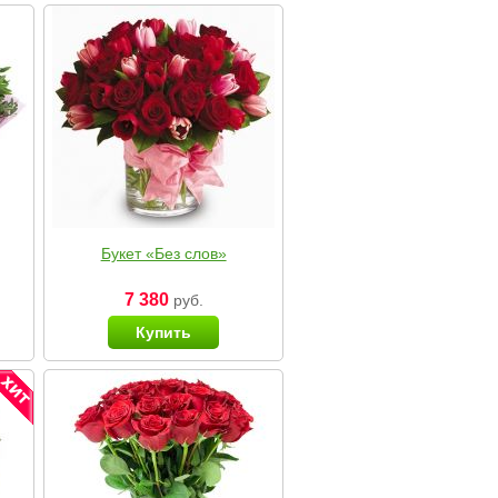
Букет «Без слов»
7 380
руб.
Купить