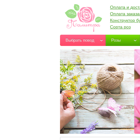
Оплата и дост
Оплата заказа
Конструктор б
Сорта роз
Выбрать повод
Розы