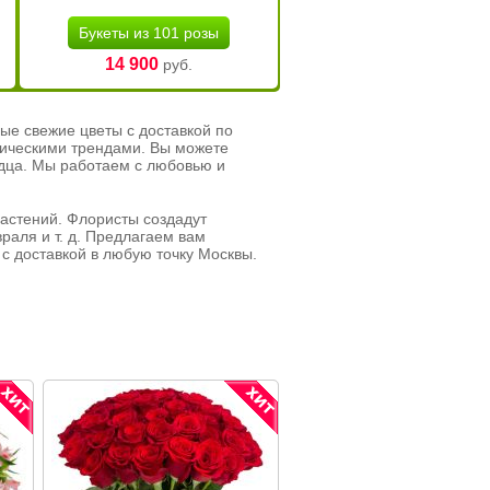
Букеты из 101 розы
14 900
руб.
ые свежие цветы с доставкой по
тическими трендами. Вы можете
рдца. Мы работаем с любовью и
растений. Флористы создадут
раля и т. д. Предлагаем вам
с доставкой в любую точку Москвы.