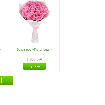
»
Букет роз «Потрясная»
3 360
руб.
Купить