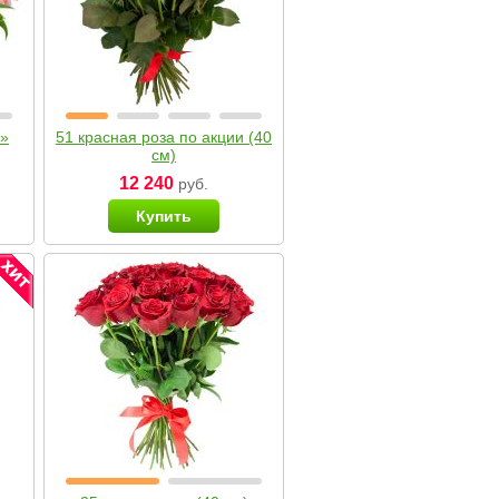
я»
51 красная роза по акции (40
см)
12 240
руб.
Купить