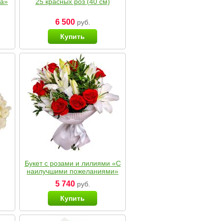
ка»
25 красных роз (40 см)
6 500
руб.
Купить
Букет с розами и лилиями «С
наилучшими пожеланиями»
5 740
руб.
Купить