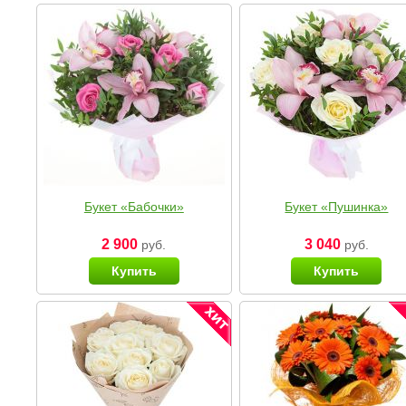
Букет «Бабочки»
Букет «Пушинка»
2 900
3 040
руб.
руб.
Купить
Купить