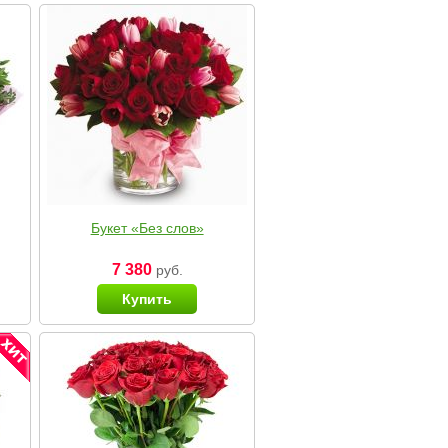
Букет «Без слов»
7 380
руб.
Купить