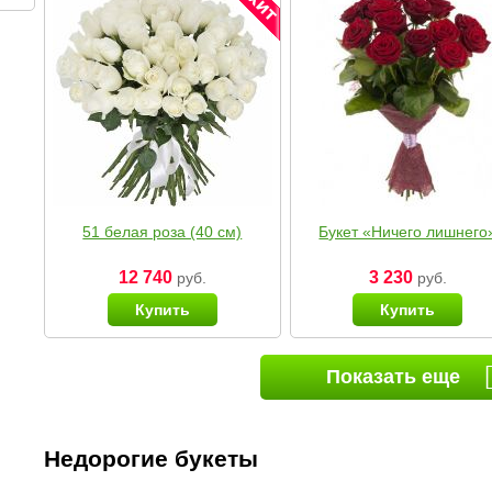
51 белая роза (40 см)
Букет «Ничего лишнего
12 740
3 230
руб.
руб.
Купить
Купить
Показать еще
Недорогие букеты