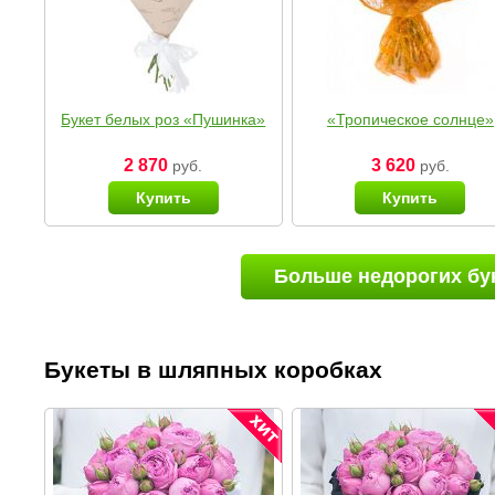
Букет белых роз «Пушинка»
«Тропическое солнце»
2 870
3 620
руб.
руб.
Купить
Купить
Больше недорогих бу
Букеты в шляпных коробках