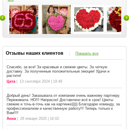
Отзывы наших клиентов
|
Показать все
Спасибо, за все! За красивые и свежие цветы. За четкую
доставку. За полученные положительные эмоции! Удачи и
растите!
Цета
| 13 сентября 2024 | 19:49
Добрый день! Заказывала от компании очень важному партнеру.
Переживала. НО!!! Напрасно! Доставлено всё в срок! Цветы
свежие и точь-в-точь как на картинке))))) Благодарю команду, за
профессионализм и качественную работу!!! Теперь только к
Вам!!!!
Анна
| 28 января 2025 | 16:02