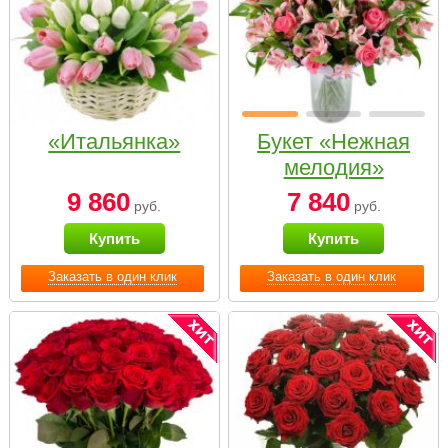
«Итальянка»
Букет «Нежная
мелодия»
9 860
7 840
руб.
руб.
Купить
Купить
Заказать в один клик
Заказать в один клик