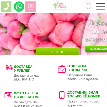
ОТКРЫТКА
ДОСТАВКА
В ПОДАРОК
0 РУБЛЕЙ
Отправим Ваше
Доставим за час
послание с букетом
БЕСПЛАТНО
ДОСТАВИМ, ЗНАЯ
ФОТО БУКЕТА
ТОЛЬКО
ЕЁ НОМЕР
С АДРЕСАТОМ
Нужен только номер
Вы увидете Ваш
адресата
букет и её улыбку