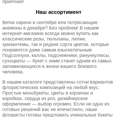
приятнее!
Наш ассортимент
Ветка сирени в сентябре или потрясающие
анемоны в декабре? Без проблем! В нашем
интернет-магазине всегда можно купить как
классические розы, тюльпаны, лилии,
хризантемы, так и редкие сорта цветов, которые
понравятся даже самым взыскательным.
Подсолнухи, каллы, подснежники, ранункулюсы,
сухоцветы — букет с ними станет одним из самых
запоминающихся в жизни вашего близкого
человека.
В нашем каталоге представлены сотни вариантов
флористических композиций на любой вкус.
Простые монобукеты, цветы в корзинах и
коробках, сердца из роз, дизайнерское
оформление — выбор огромен. Если ни одно из
готовых решений вас не впечатлило, наши
флористы готовы предложить уникальные букеты