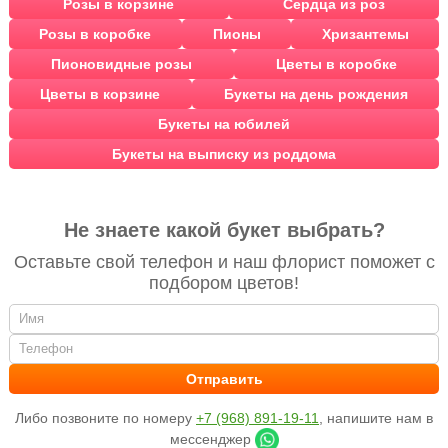
Розы в корзине
Сердца из роз
Розы в коробке
Пионы
Хризантемы
Пионовидные розы
Цветы в коробке
Цветы в корзине
Букеты на день рождения
Букеты на юбилей
Букеты на выписку из роддома
Не знаете какой букет выбрать?
Оставьте свой телефон и наш флорист поможет с
подбором цветов!
Либо позвоните по номеру
+7 (968) 891-19-11
, напишите нам в
мессенджер