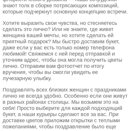
знают толк в сборке потрясающих композиций,
которые подчеркнут основную концепцию встречи.
Хотите выразить свои чувства, но стесняетесь
сделать это лично? Или не знаете, где живет
женщина вашей мечты, но хотите сделать ей
приятный подарок? Мы быстро доставим букет,
даже если у вас есть только номер телефона
любимой! Свяжемся с ней перед отправкой и
уточним адрес, чтобы она могла получить цветы
лично. Отправим вам фотоотчет по итогу
вручения, чтобы вы смогли увидеть ее
лучезарную улыбку.
Поздравлять всех близких женщин с праздниками
лично не всегда удобно. Особенно если они живут
в разных районах столицы. Мы возьмем это на
себя! Просто выберите для каждой подходящий
букет, а наши курьеры сделают все за вас. При
доставке цветов приложим открытки с теплыми
пожеланиями, чтобы поздравление было еще