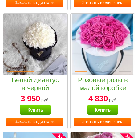
Заказать в один клик
Заказать в один клик
Белый диантус
Розовые розы в
в черной
малой коробке
коробке Small
3 950
4 830
руб.
руб.
Купить
Купить
Заказать в один клик
Заказать в один клик