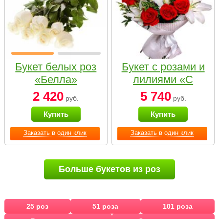
Букет белых роз
Букет с розами и
«Белла»
лилиями «С
наилучшими
2 420
5 740
руб.
руб.
пожеланиями»
Купить
Купить
Заказать в один клик
Заказать в один клик
Больше букетов из роз
25 роз
51 роза
101 роза