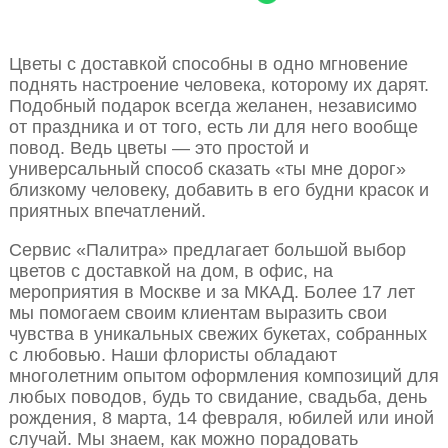
Цветы с доставкой способны в одно мгновение
поднять настроение человека, которому их дарят.
Подобный подарок всегда желанен, независимо
от праздника и от того, есть ли для него вообще
повод. Ведь цветы — это простой и
универсальный способ сказать «ты мне дорог»
близкому человеку, добавить в его будни красок и
приятных впечатлений.
Сервис «Палитра» предлагает большой выбор
цветов с доставкой на дом, в офис, на
мероприятия в Москве и за МКАД. Более 17 лет
мы помогаем своим клиентам выразить свои
чувства в уникальных свежих букетах, собранных
с любовью. Наши флористы обладают
многолетним опытом оформления композиций для
любых поводов, будь то свидание, свадьба, день
рождения, 8 марта, 14 февраля, юбилей или иной
случай. Мы знаем, как можно порадовать