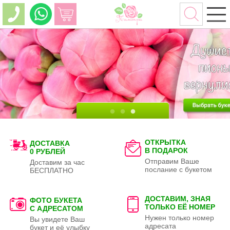
ОТКРЫТКА
ДОСТАВКА
В ПОДАРОК
0 РУБЛЕЙ
Отправим Ваше
Доставим за час
послание с букетом
БЕСПЛАТНО
ДОСТАВИМ, ЗНАЯ
ФОТО БУКЕТА
ТОЛЬКО
ЕЁ НОМЕР
С АДРЕСАТОМ
Нужен только номер
Вы увидете Ваш
адресата
букет и её улыбку