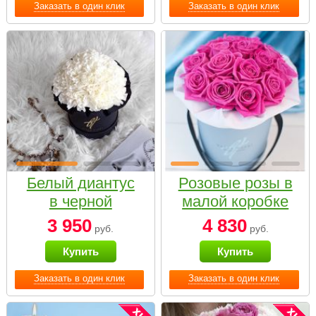
Заказать в один клик
Заказать в один клик
Белый диантус
Розовые розы в
в черной
малой коробке
коробке Small
3 950
4 830
руб.
руб.
Купить
Купить
Заказать в один клик
Заказать в один клик