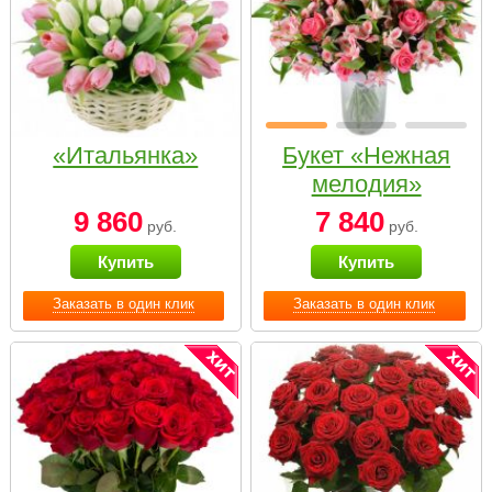
«Итальянка»
Букет «Нежная
мелодия»
9 860
7 840
руб.
руб.
Купить
Купить
Заказать в один клик
Заказать в один клик