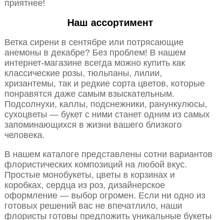
приятнее!
Наш ассортимент
Ветка сирени в сентябре или потрясающие
анемоны в декабре? Без проблем! В нашем
интернет-магазине всегда можно купить как
классические розы, тюльпаны, лилии,
хризантемы, так и редкие сорта цветов, которые
понравятся даже самым взыскательным.
Подсолнухи, каллы, подснежники, ранункулюсы,
сухоцветы — букет с ними станет одним из самых
запоминающихся в жизни вашего близкого
человека.
В нашем каталоге представлены сотни вариантов
флористических композиций на любой вкус.
Простые монобукеты, цветы в корзинах и
коробках, сердца из роз, дизайнерское
оформление — выбор огромен. Если ни одно из
готовых решений вас не впечатлило, наши
флористы готовы предложить уникальные букеты