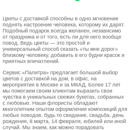
Цветы с доставкой способны в одно мгновение
поднять настроение человека, которому их дарят.
Подобный подарок всегда желанен, независимо
от праздника и от того, есть ли для него вообще
повод. Ведь цветы — это простой и
универсальный способ сказать «ты мне дорог»
близкому человеку, добавить в его будни красок и
приятных впечатлений.
Сервис «Палитра» предлагает большой выбор
цветов с доставкой на дом, в офис, на
мероприятия в Москве и за МКАД. Более 17 лет
мы помогаем своим клиентам выразить свои
чувства в уникальных свежих букетах, собранных
с любовью. Наши флористы обладают
многолетним опытом оформления композиций для
любых поводов, будь то свидание, свадьба, день
рождения, 8 марта, 14 февраля, юбилей или иной
случай. Мы знаем, как можно порадовать