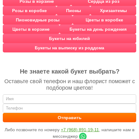
Розы в корзине
Сердца из роз
Розы в коробке
Пионы
Хризантемы
Пионовидные розы
Цветы в коробке
Цветы в корзине
Букеты на день рождения
Букеты на юбилей
Букеты на выписку из роддома
Не знаете какой букет выбрать?
Оставьте свой телефон и наш флорист поможет с
подбором цветов!
Либо позвоните по номеру
+7 (968) 891-19-11
, напишите нам в
мессенджер