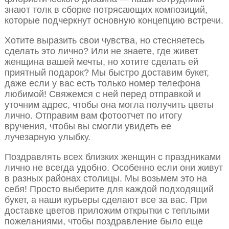
знают толк в сборке потрясающих композиций,
которые подчеркнут основную концепцию встречи.
Хотите выразить свои чувства, но стесняетесь
сделать это лично? Или не знаете, где живет
женщина вашей мечты, но хотите сделать ей
приятный подарок? Мы быстро доставим букет,
даже если у вас есть только номер телефона
любимой! Свяжемся с ней перед отправкой и
уточним адрес, чтобы она могла получить цветы
лично. Отправим вам фотоотчет по итогу
вручения, чтобы вы смогли увидеть ее
лучезарную улыбку.
Поздравлять всех близких женщин с праздниками
лично не всегда удобно. Особенно если они живут
в разных районах столицы. Мы возьмем это на
себя! Просто выберите для каждой подходящий
букет, а наши курьеры сделают все за вас. При
доставке цветов приложим открытки с теплыми
пожеланиями, чтобы поздравление было еще