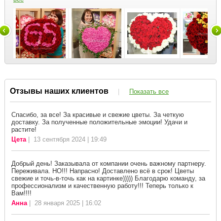
Отзывы наших клиентов
|
Показать все
Спасибо, за все! За красивые и свежие цветы. За четкую
доставку. За полученные положительные эмоции! Удачи и
растите!
Цета
| 13 сентября 2024 | 19:49
Добрый день! Заказывала от компании очень важному партнеру.
Переживала. НО!!! Напрасно! Доставлено всё в срок! Цветы
свежие и точь-в-точь как на картинке))))) Благодарю команду, за
профессионализм и качественную работу!!! Теперь только к
Вам!!!!
Анна
| 28 января 2025 | 16:02