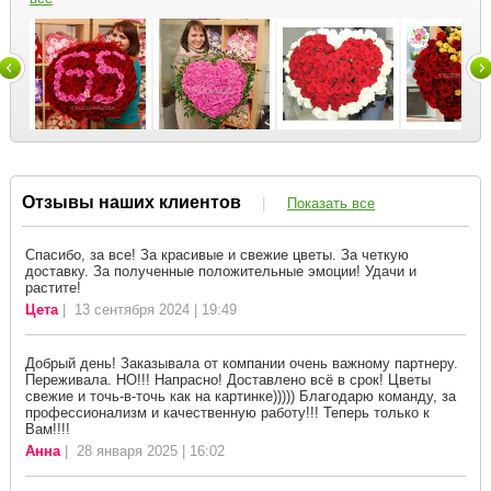
Отзывы наших клиентов
|
Показать все
Спасибо, за все! За красивые и свежие цветы. За четкую
доставку. За полученные положительные эмоции! Удачи и
растите!
Цета
| 13 сентября 2024 | 19:49
Добрый день! Заказывала от компании очень важному партнеру.
Переживала. НО!!! Напрасно! Доставлено всё в срок! Цветы
свежие и точь-в-точь как на картинке))))) Благодарю команду, за
профессионализм и качественную работу!!! Теперь только к
Вам!!!!
Анна
| 28 января 2025 | 16:02