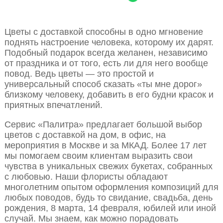
Цветы с доставкой способны в одно мгновение
поднять настроение человека, которому их дарят.
Подобный подарок всегда желанен, независимо
от праздника и от того, есть ли для него вообще
повод. Ведь цветы — это простой и
универсальный способ сказать «ты мне дорог»
близкому человеку, добавить в его будни красок и
приятных впечатлений.
Сервис «Палитра» предлагает большой выбор
цветов с доставкой на дом, в офис, на
мероприятия в Москве и за МКАД. Более 17 лет
мы помогаем своим клиентам выразить свои
чувства в уникальных свежих букетах, собранных
с любовью. Наши флористы обладают
многолетним опытом оформления композиций для
любых поводов, будь то свидание, свадьба, день
рождения, 8 марта, 14 февраля, юбилей или иной
случай. Мы знаем, как можно порадовать