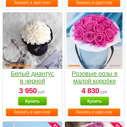
Заказать в один клик
Заказать в один клик
Белый диантус
Розовые розы в
в черной
малой коробке
коробке Small
3 950
4 830
руб.
руб.
Купить
Купить
Заказать в один клик
Заказать в один клик