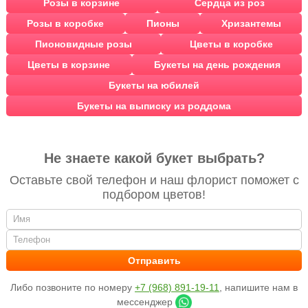
Розы в корзине
Сердца из роз
Розы в коробке
Пионы
Хризантемы
Пионовидные розы
Цветы в коробке
Цветы в корзине
Букеты на день рождения
Букеты на юбилей
Букеты на выписку из роддома
Не знаете какой букет выбрать?
Оставьте свой телефон и наш флорист поможет с
подбором цветов!
Либо позвоните по номеру
+7 (968) 891-19-11
, напишите нам в
мессенджер