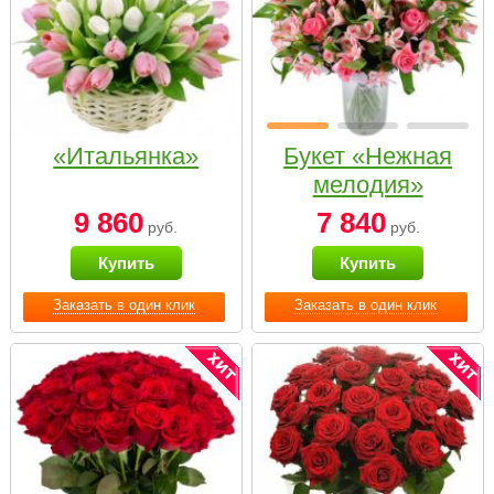
«Итальянка»
Букет «Нежная
мелодия»
9 860
7 840
руб.
руб.
Купить
Купить
Заказать в один клик
Заказать в один клик