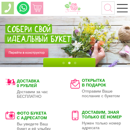
ОТКРЫТКА
ДОСТАВКА
В ПОДАРОК
0 РУБЛЕЙ
Отправим Ваше
Доставим за час
послание с букетом
БЕСПЛАТНО
ДОСТАВИМ, ЗНАЯ
ФОТО БУКЕТА
ТОЛЬКО
ЕЁ НОМЕР
С АДРЕСАТОМ
Нужен только номер
Вы увидете Ваш
адресата
букет и её улыбку