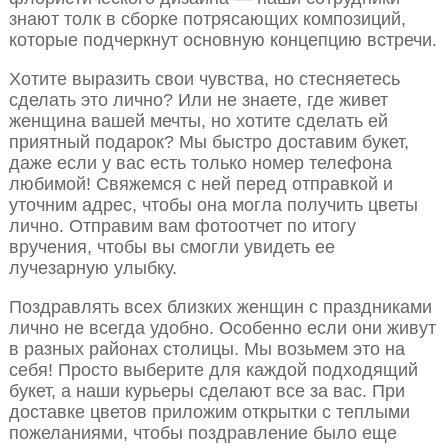
знают толк в сборке потрясающих композиций,
которые подчеркнут основную концепцию встречи.
Хотите выразить свои чувства, но стесняетесь
сделать это лично? Или не знаете, где живет
женщина вашей мечты, но хотите сделать ей
приятный подарок? Мы быстро доставим букет,
даже если у вас есть только номер телефона
любимой! Свяжемся с ней перед отправкой и
уточним адрес, чтобы она могла получить цветы
лично. Отправим вам фотоотчет по итогу
вручения, чтобы вы смогли увидеть ее
лучезарную улыбку.
Поздравлять всех близких женщин с праздниками
лично не всегда удобно. Особенно если они живут
в разных районах столицы. Мы возьмем это на
себя! Просто выберите для каждой подходящий
букет, а наши курьеры сделают все за вас. При
доставке цветов приложим открытки с теплыми
пожеланиями, чтобы поздравление было еще