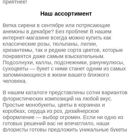
приятнее!
Наш ассортимент
Ветка сирени в сентябре или потрясающие
анемоны в декабре? Без проблем! В нашем
интернет-магазине всегда можно купить как
классические розы, тюльпаны, лилии,
хризантемы, так и редкие сорта цветов, которые
понравятся даже самым взыскательным.
Подсолнухи, каллы, подснежники, ранункулюсы,
сухоцветы — букет с ними станет одним из самых
запоминающихся в жизни вашего близкого
человека.
В нашем каталоге представлены сотни вариантов
флористических композиций на любой вкус.
Простые монобукеты, цветы в корзинах и
коробках, сердца из роз, дизайнерское
оформление — выбор огромен. Если ни одно из
готовых решений вас не впечатлило, наши
флористы готовы предложить уникальные букеты