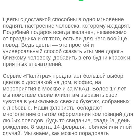
Цветы с доставкой способны в одно мгновение
поднять настроение человека, которому их дарят.
Подобный подарок всегда желанен, независимо
от праздника и от того, есть ли для него вообще
повод. Ведь цветы — это простой и
универсальный способ сказать «ты мне дорог»
близкому человеку, добавить в его будни красок и
приятных впечатлений.
Сервис «Палитра» предлагает большой выбор
цветов с доставкой на дом, в офис, на
мероприятия в Москве и за МКАД. Более 17 лет
мы помогаем своим клиентам выразить свои
чувства в уникальных свежих букетах, собранных
с любовью. Наши флористы обладают
многолетним опытом оформления композиций для
любых поводов, будь то свидание, свадьба, день
рождения, 8 марта, 14 февраля, юбилей или иной
случай. Мы знаем, как можно порадовать