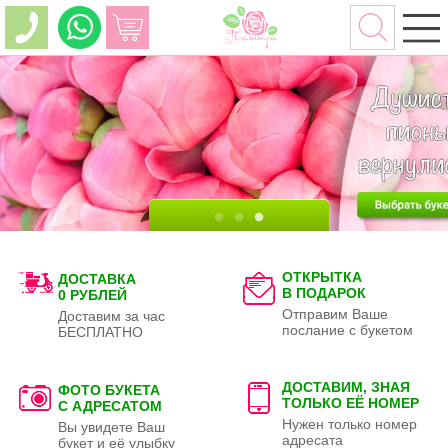
ОТКРЫТКА
ДОСТАВКА
В ПОДАРОК
0 РУБЛЕЙ
Отправим Ваше
Доставим за час
послание с букетом
БЕСПЛАТНО
ДОСТАВИМ, ЗНАЯ
ФОТО БУКЕТА
ТОЛЬКО
ЕЁ НОМЕР
С АДРЕСАТОМ
Нужен только номер
Вы увидете Ваш
адресата
букет и её улыбку