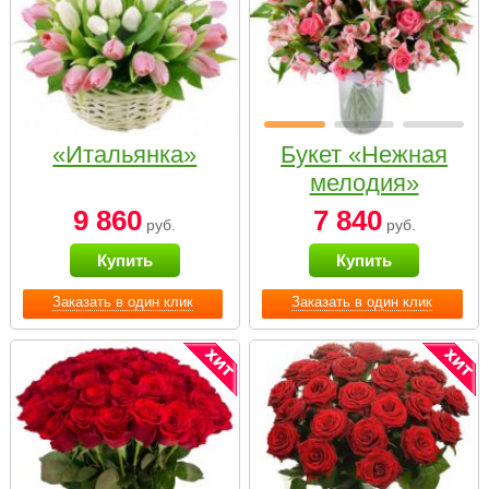
«Итальянка»
Букет «Нежная
мелодия»
9 860
7 840
руб.
руб.
Купить
Купить
Заказать в один клик
Заказать в один клик