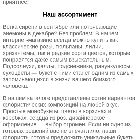
приятнее!
Наш ассортимент
Ветка сирени в сентябре или потрясающие
анемоны в декабре? Без проблем! В нашем
интернет-магазине всегда можно купить как
классические розы, тюльпаны, лилии,
хризантемы, так и редкие сорта цветов, которые
понравятся даже самым взыскательным.
Подсолнухи, каллы, подснежники, ранункулюсы,
сухоцветы — букет с ними станет одним из самых
запоминающихся в жизни вашего близкого
человека.
В нашем каталоге представлены сотни вариантов
флористических композиций на любой вкус.
Простые монобукеты, цветы в корзинах и
коробках, сердца из роз, дизайнерское
оформление — выбор огромен. Если ни одно из
готовых решений вас не впечатлило, наши
флористы готовы предложить уникальные букеты