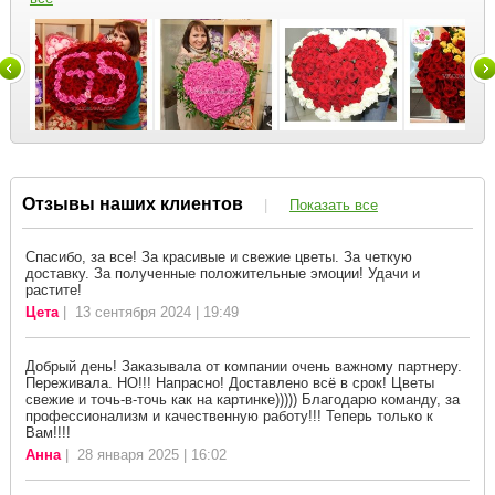
Отзывы наших клиентов
|
Показать все
Спасибо, за все! За красивые и свежие цветы. За четкую
доставку. За полученные положительные эмоции! Удачи и
растите!
Цета
| 13 сентября 2024 | 19:49
Добрый день! Заказывала от компании очень важному партнеру.
Переживала. НО!!! Напрасно! Доставлено всё в срок! Цветы
свежие и точь-в-точь как на картинке))))) Благодарю команду, за
профессионализм и качественную работу!!! Теперь только к
Вам!!!!
Анна
| 28 января 2025 | 16:02