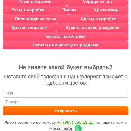
Розы в корзине
Сердца из роз
Розы в коробке
Пионы
Хризантемы
Пионовидные розы
Цветы в коробке
Цветы в корзине
Букеты на день рождения
Букеты на юбилей
Букеты на выписку из роддома
Не знаете какой букет выбрать?
Оставьте свой телефон и наш флорист поможет с
подбором цветов!
Либо позвоните по номеру
+7 (968) 891-19-11
, напишите нам в
мессенджер