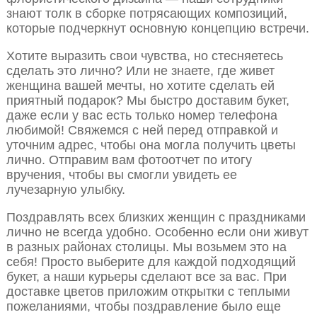
знают толк в сборке потрясающих композиций,
которые подчеркнут основную концепцию встречи.
Хотите выразить свои чувства, но стесняетесь
сделать это лично? Или не знаете, где живет
женщина вашей мечты, но хотите сделать ей
приятный подарок? Мы быстро доставим букет,
даже если у вас есть только номер телефона
любимой! Свяжемся с ней перед отправкой и
уточним адрес, чтобы она могла получить цветы
лично. Отправим вам фотоотчет по итогу
вручения, чтобы вы смогли увидеть ее
лучезарную улыбку.
Поздравлять всех близких женщин с праздниками
лично не всегда удобно. Особенно если они живут
в разных районах столицы. Мы возьмем это на
себя! Просто выберите для каждой подходящий
букет, а наши курьеры сделают все за вас. При
доставке цветов приложим открытки с теплыми
пожеланиями, чтобы поздравление было еще