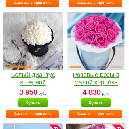
Заказать в один клик
Заказать в один клик
Белый диантус
Розовые розы в
в черной
малой коробке
коробке Small
3 950
4 830
руб.
руб.
Купить
Купить
Заказать в один клик
Заказать в один клик