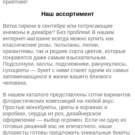
приятнее!
Наш ассортимент
Ветка сирени в сентябре или потрясающие
анемоны в декабре? Без проблем! В нашем
интернет-магазине всегда можно купить как
классические розы, тюльпаны, лилии,
хризантемы, так и редкие сорта цветов, которые
понравятся даже самым взыскательным.
Подсолнухи, каллы, подснежники, ранункулюсы,
сухоцветы — букет с ними станет одним из самых
запоминающихся в жизни вашего близкого
человека.
В нашем каталоге представлены сотни вариантов
флористических композиций на любой вкус.
Простые монобукеты, цветы в корзинах и
коробках, сердца из роз, дизайнерское
оформление — выбор огромен. Если ни одно из
готовых решений вас не впечатлило, наши
флористы готовы предложить уникальные букеты