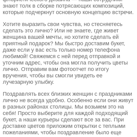
знают толк в сборке потрясающих композиций,
которые подчеркнут основную концепцию встречи.
Хотите выразить свои чувства, но стесняетесь
сделать это лично? Или не знаете, где живет
женщина вашей мечты, но хотите сделать ей
приятный подарок? Мы быстро доставим букет,
даже если у вас есть только номер телефона
любимой! Свяжемся с ней перед отправкой и
уточним адрес, чтобы она могла получить цветы
лично. Отправим вам фотоотчет по итогу
вручения, чтобы вы смогли увидеть ее
лучезарную улыбку.
Поздравлять всех близких женщин с праздниками
лично не всегда удобно. Особенно если они живут
в разных районах столицы. Мы возьмем это на
себя! Просто выберите для каждой подходящий
букет, а наши курьеры сделают все за вас. При
доставке цветов приложим открытки с теплыми
пожеланиями, чтобы поздравление было еще