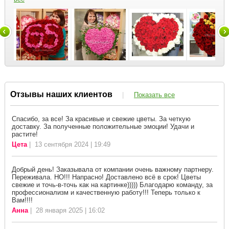
Отзывы наших клиентов
|
Показать все
Спасибо, за все! За красивые и свежие цветы. За четкую
доставку. За полученные положительные эмоции! Удачи и
растите!
Цета
| 13 сентября 2024 | 19:49
Добрый день! Заказывала от компании очень важному партнеру.
Переживала. НО!!! Напрасно! Доставлено всё в срок! Цветы
свежие и точь-в-точь как на картинке))))) Благодарю команду, за
профессионализм и качественную работу!!! Теперь только к
Вам!!!!
Анна
| 28 января 2025 | 16:02