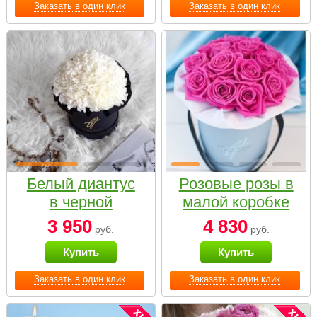
Заказать в один клик
Заказать в один клик
Белый диантус
Розовые розы в
в черной
малой коробке
коробке Small
3 950
4 830
руб.
руб.
Купить
Купить
Заказать в один клик
Заказать в один клик