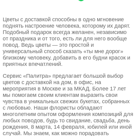
Цветы с доставкой способны в одно мгновение
поднять настроение человека, которому их дарят.
Подобный подарок всегда желанен, независимо
от праздника и от того, есть ли для него вообще
повод. Ведь цветы — это простой и
универсальный способ сказать «ты мне дорог»
близкому человеку, добавить в его будни красок и
приятных впечатлений.
Сервис «Палитра» предлагает большой выбор
цветов с доставкой на дом, в офис, на
мероприятия в Москве и за МКАД. Более 17 лет
мы помогаем своим клиентам выразить свои
чувства в уникальных свежих букетах, собранных
с любовью. Наши флористы обладают
многолетним опытом оформления композиций для
любых поводов, будь то свидание, свадьба, день
рождения, 8 марта, 14 февраля, юбилей или иной
случай. Мы знаем, как можно порадовать