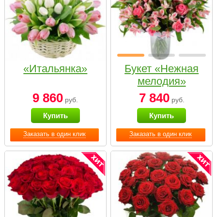
«Итальянка»
Букет «Нежная
мелодия»
9 860
7 840
руб.
руб.
Купить
Купить
Заказать в один клик
Заказать в один клик