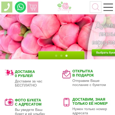
ОТКРЫТКА
ДОСТАВКА
В ПОДАРОК
0 РУБЛЕЙ
Отправим Ваше
Доставим за час
послание с букетом
БЕСПЛАТНО
ДОСТАВИМ, ЗНАЯ
ФОТО БУКЕТА
ТОЛЬКО
ЕЁ НОМЕР
С АДРЕСАТОМ
Нужен только номер
Вы увидете Ваш
адресата
букет и её улыбку