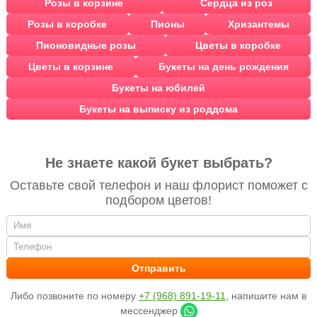
Розы в корзине
Сердца из роз
Розы в коробке
Пионы
Хризантемы
Пионовидные розы
Цветы в коробке
Цветы в корзине
Букеты на день рождения
Букеты на юбилей
Букеты на выписку из роддома
Не знаете какой букет выбрать?
Оставьте свой телефон и наш флорист поможет с
подбором цветов!
Либо позвоните по номеру
+7 (968) 891-19-11
, напишите нам в
мессенджер