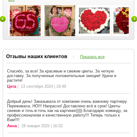
Отзывы наших клиентов
|
Показать все
Спасибо, за все! За красивые и свежие цветы. За четкую
доставку. За полученные положительные эмоции! Удачи и
растите!
Цета
| 13 сентября 2024 | 19:49
Добрый день! Заказывала от компании очень важному партнеру.
Переживала. НО!!! Напрасно! Доставлено всё в срок! Цветы
свежие и точь-в-точь как на картинке))))) Благодарю команду, за
профессионализм и качественную работу!!! Теперь только к
Вам!!!!
Анна
| 28 января 2025 | 16:02