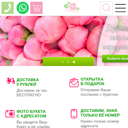
ОТКРЫТКА
ДОСТАВКА
В ПОДАРОК
0 РУБЛЕЙ
Отправим Ваше
Доставим за час
послание с букетом
БЕСПЛАТНО
ДОСТАВИМ, ЗНАЯ
ФОТО БУКЕТА
ТОЛЬКО
ЕЁ НОМЕР
С АДРЕСАТОМ
Нужен только номер
Вы увидете Ваш
адресата
букет и её улыбку