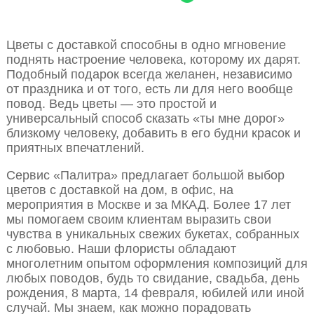
Цветы с доставкой способны в одно мгновение
поднять настроение человека, которому их дарят.
Подобный подарок всегда желанен, независимо
от праздника и от того, есть ли для него вообще
повод. Ведь цветы — это простой и
универсальный способ сказать «ты мне дорог»
близкому человеку, добавить в его будни красок и
приятных впечатлений.
Сервис «Палитра» предлагает большой выбор
цветов с доставкой на дом, в офис, на
мероприятия в Москве и за МКАД. Более 17 лет
мы помогаем своим клиентам выразить свои
чувства в уникальных свежих букетах, собранных
с любовью. Наши флористы обладают
многолетним опытом оформления композиций для
любых поводов, будь то свидание, свадьба, день
рождения, 8 марта, 14 февраля, юбилей или иной
случай. Мы знаем, как можно порадовать