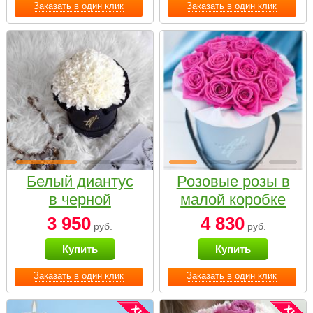
Заказать в один клик
Заказать в один клик
Белый диантус
Розовые розы в
в черной
малой коробке
коробке Small
3 950
4 830
руб.
руб.
Купить
Купить
Заказать в один клик
Заказать в один клик