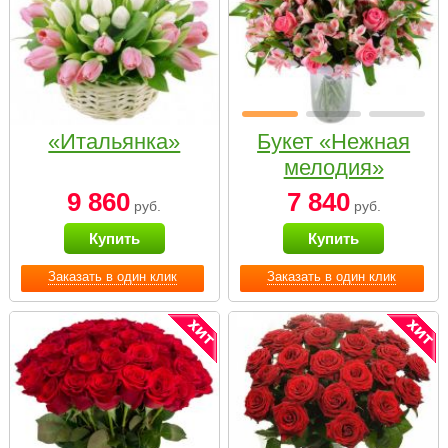
«Итальянка»
Букет «Нежная
мелодия»
9 860
7 840
руб.
руб.
Купить
Купить
Заказать в один клик
Заказать в один клик