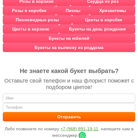
Розы в корзине
Сердца из роз
Розы в коробке
Пионы
Хризантемы
Пионовидные розы
Цветы в коробке
Цветы в корзине
Букеты на день рождения
Букеты на юбилей
Букеты на выписку из роддома
Не знаете какой букет выбрать?
Оставьте свой телефон и наш флорист поможет с
подбором цветов!
Либо позвоните по номеру
+7 (968) 891-19-11
, напишите нам в
мессенджер