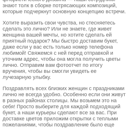
знают толк в сборке потрясающих композиций,
которые подчеркнут основную концепцию встречи.
Хотите выразить свои чувства, но стесняетесь
сделать это лично? Или не знаете, где живет
женщина вашей мечты, но хотите сделать ей
приятный подарок? Мы быстро доставим букет,
даже если у вас есть только номер телефона
любимой! Свяжемся с ней перед отправкой и
уточним адрес, чтобы она могла получить цветы
лично. Отправим вам фотоотчет по итогу
вручения, чтобы вы смогли увидеть ее
лучезарную улыбку.
Поздравлять всех близких женщин с праздниками
лично не всегда удобно. Особенно если они живут
в разных районах столицы. Мы возьмем это на
себя! Просто выберите для каждой подходящий
букет, а наши курьеры сделают все за вас. При
доставке цветов приложим открытки с теплыми
пожеланиями, чтобы поздравление было еще