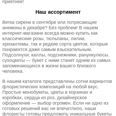
приятнее!
Наш ассортимент
Ветка сирени в сентябре или потрясающие
анемоны в декабре? Без проблем! В нашем
интернет-магазине всегда можно купить как
классические розы, тюльпаны, лилии,
хризантемы, так и редкие сорта цветов, которые
понравятся даже самым взыскательным.
Подсолнухи, каллы, подснежники, ранункулюсы,
сухоцветы — букет с ними станет одним из самых
запоминающихся в жизни вашего близкого
человека.
В нашем каталоге представлены сотни вариантов
флористических композиций на любой вкус.
Простые монобукеты, цветы в корзинах и
коробках, сердца из роз, дизайнерское
оформление — выбор огромен. Если ни одно из
готовых решений вас не впечатлило, наши
флористы готовы предложить уникальные букеты