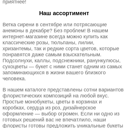
приятнее!
Наш ассортимент
Ветка сирени в сентябре или потрясающие
анемоны в декабре? Без проблем! В нашем
интернет-магазине всегда можно купить как
классические розы, тюльпаны, лилии,
хризантемы, так и редкие сорта цветов, которые
понравятся даже самым взыскательным.
Подсолнухи, каллы, подснежники, ранункулюсы,
сухоцветы — букет с ними станет одним из самых
запоминающихся в жизни вашего близкого
человека.
В нашем каталоге представлены сотни вариантов
флористических композиций на любой вкус.
Простые монобукеты, цветы в корзинах и
коробках, сердца из роз, дизайнерское
оформление — выбор огромен. Если ни одно из
готовых решений вас не впечатлило, наши
флористы готовы предложить уникальные букеты