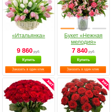
«Итальянка»
Букет «Нежная
мелодия»
9 860
7 840
руб.
руб.
Купить
Купить
Заказать в один клик
Заказать в один клик