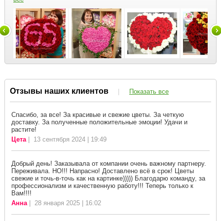
Отзывы наших клиентов
|
Показать все
Спасибо, за все! За красивые и свежие цветы. За четкую
доставку. За полученные положительные эмоции! Удачи и
растите!
Цета
| 13 сентября 2024 | 19:49
Добрый день! Заказывала от компании очень важному партнеру.
Переживала. НО!!! Напрасно! Доставлено всё в срок! Цветы
свежие и точь-в-точь как на картинке))))) Благодарю команду, за
профессионализм и качественную работу!!! Теперь только к
Вам!!!!
Анна
| 28 января 2025 | 16:02