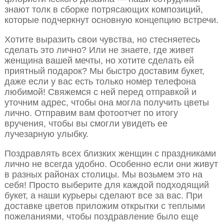
знают толк в сборке потрясающих композиций,
которые подчеркнут основную концепцию встречи.
Хотите выразить свои чувства, но стесняетесь
сделать это лично? Или не знаете, где живет
женщина вашей мечты, но хотите сделать ей
приятный подарок? Мы быстро доставим букет,
даже если у вас есть только номер телефона
любимой! Свяжемся с ней перед отправкой и
уточним адрес, чтобы она могла получить цветы
лично. Отправим вам фотоотчет по итогу
вручения, чтобы вы смогли увидеть ее
лучезарную улыбку.
Поздравлять всех близких женщин с праздниками
лично не всегда удобно. Особенно если они живут
в разных районах столицы. Мы возьмем это на
себя! Просто выберите для каждой подходящий
букет, а наши курьеры сделают все за вас. При
доставке цветов приложим открытки с теплыми
пожеланиями, чтобы поздравление было еще