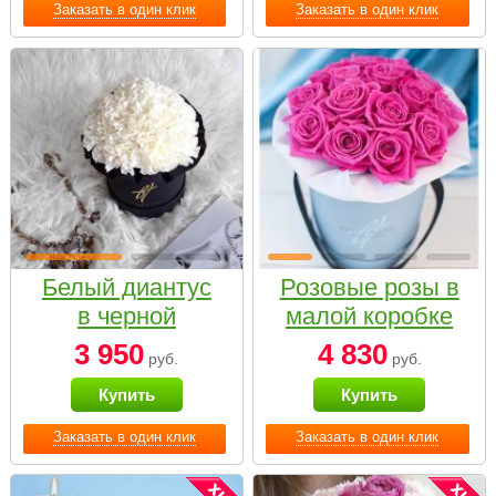
Заказать в один клик
Заказать в один клик
Белый диантус
Розовые розы в
в черной
малой коробке
коробке Small
3 950
4 830
руб.
руб.
Купить
Купить
Заказать в один клик
Заказать в один клик