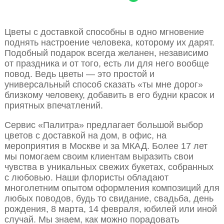
Цветы с доставкой способны в одно мгновение
поднять настроение человека, которому их дарят.
Подобный подарок всегда желанен, независимо
от праздника и от того, есть ли для него вообще
повод. Ведь цветы — это простой и
универсальный способ сказать «ты мне дорог»
близкому человеку, добавить в его будни красок и
приятных впечатлений.
Сервис «Палитра» предлагает большой выбор
цветов с доставкой на дом, в офис, на
мероприятия в Москве и за МКАД. Более 17 лет
мы помогаем своим клиентам выразить свои
чувства в уникальных свежих букетах, собранных
с любовью. Наши флористы обладают
многолетним опытом оформления композиций для
любых поводов, будь то свидание, свадьба, день
рождения, 8 марта, 14 февраля, юбилей или иной
случай. Мы знаем, как можно порадовать