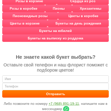
Розы в корзине
Сердца из роз
Розы в коробке
Пионы
Хризантемы
Пионовидные розы
Цветы в коробке
Цветы в корзине
Букеты на день рождения
Букеты на юбилей
Букеты на выписку из роддома
Не знаете какой букет выбрать?
Оставьте свой телефон и наш флорист поможет с
подбором цветов!
Либо позвоните по номеру
+7 (968) 891-19-11
, напишите нам в
мессенджер