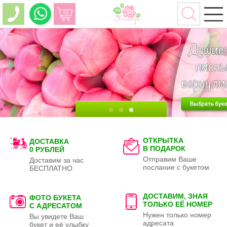
ОТКРЫТКА
ДОСТАВКА
В ПОДАРОК
0 РУБЛЕЙ
Отправим Ваше
Доставим за час
послание с букетом
БЕСПЛАТНО
ДОСТАВИМ, ЗНАЯ
ФОТО БУКЕТА
ТОЛЬКО
ЕЁ НОМЕР
С АДРЕСАТОМ
Нужен только номер
Вы увидете Ваш
адресата
букет и её улыбку