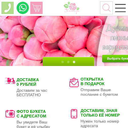
ОТКРЫТКА
ДОСТАВКА
В ПОДАРОК
0 РУБЛЕЙ
Отправим Ваше
Доставим за час
послание с букетом
БЕСПЛАТНО
ДОСТАВИМ, ЗНАЯ
ФОТО БУКЕТА
ТОЛЬКО
ЕЁ НОМЕР
С АДРЕСАТОМ
Нужен только номер
Вы увидете Ваш
адресата
букет и её улыбку