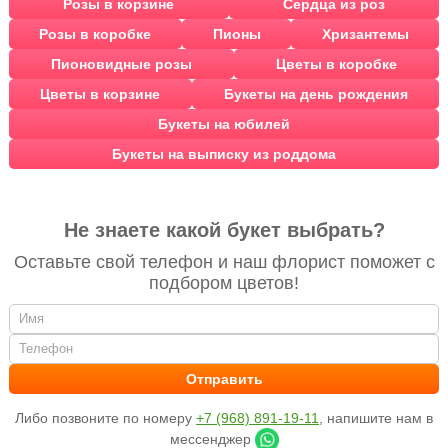
Розы в корзине
Сердца из роз
Розы в коробке
Пионы
Хризантемы
Пионовидные розы
Цветы в коробке
Цветы в корзине
Букеты на день рождения
Букеты на юбилей
Букеты на выписку из роддома
Не знаете какой букет выбрать?
Оставьте свой телефон и наш флорист поможет с
подбором цветов!
Либо позвоните по номеру
+7 (968) 891-19-11
, напишите нам в
мессенджер