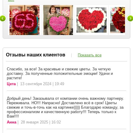
Отзывы наших клиентов
|
Показать все
Спасибо, за все! За красивые и свежие цветы. За четкую
доставку. За полученные положительные эмоции! Удачи и
растите!
Цета
| 13 сентября 2024 | 19:49
Добрый день! Заказывала от компании очень важному партнеру.
Переживала. НО!!! Напрасно! Доставлено всё в срок! Цветы
свежие и точь-в-точь как на картинке))))) Благодарю команду, за
профессионализм и качественную работу!!! Теперь только к
Вам!!!!
Анна
| 28 января 2025 | 16:02