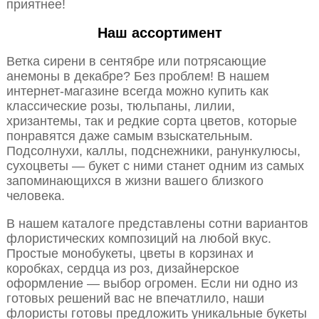
приятнее!
Наш ассортимент
Ветка сирени в сентябре или потрясающие
анемоны в декабре? Без проблем! В нашем
интернет-магазине всегда можно купить как
классические розы, тюльпаны, лилии,
хризантемы, так и редкие сорта цветов, которые
понравятся даже самым взыскательным.
Подсолнухи, каллы, подснежники, ранункулюсы,
сухоцветы — букет с ними станет одним из самых
запоминающихся в жизни вашего близкого
человека.
В нашем каталоге представлены сотни вариантов
флористических композиций на любой вкус.
Простые монобукеты, цветы в корзинах и
коробках, сердца из роз, дизайнерское
оформление — выбор огромен. Если ни одно из
готовых решений вас не впечатлило, наши
флористы готовы предложить уникальные букеты