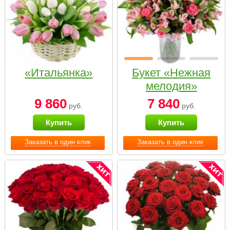
«Итальянка»
Букет «Нежная
мелодия»
9 860
7 840
руб.
руб.
Купить
Купить
Заказать в один клик
Заказать в один клик