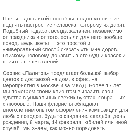
Цветы с доставкой способны в одно мгновение
поднять настроение человека, которому их дарят.
Подобный подарок всегда желанен, независимо
от праздника и от того, есть ли для него вообще
повод. Ведь цветы — это простой и
универсальный способ сказать «ты мне дорог»
близкому человеку, добавить в его будни красок и
приятных впечатлений.
Сервис «Палитра» предлагает большой выбор
цветов с доставкой на дом, в офис, на
мероприятия в Москве и за МКАД. Более 17 лет
мы помогаем своим клиентам выразить свои
чувства в уникальных свежих букетах, собранных
с любовью. Наши флористы обладают
многолетним опытом оформления композиций для
любых поводов, будь то свидание, свадьба, день
рождения, 8 марта, 14 февраля, юбилей или иной
случай. Мы знаем, как можно порадовать