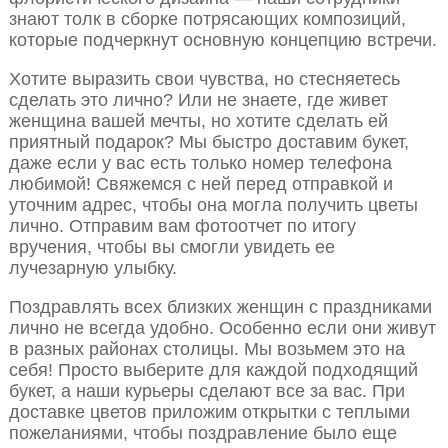
знают толк в сборке потрясающих композиций,
которые подчеркнут основную концепцию встречи.
Хотите выразить свои чувства, но стесняетесь
сделать это лично? Или не знаете, где живет
женщина вашей мечты, но хотите сделать ей
приятный подарок? Мы быстро доставим букет,
даже если у вас есть только номер телефона
любимой! Свяжемся с ней перед отправкой и
уточним адрес, чтобы она могла получить цветы
лично. Отправим вам фотоотчет по итогу
вручения, чтобы вы смогли увидеть ее
лучезарную улыбку.
Поздравлять всех близких женщин с праздниками
лично не всегда удобно. Особенно если они живут
в разных районах столицы. Мы возьмем это на
себя! Просто выберите для каждой подходящий
букет, а наши курьеры сделают все за вас. При
доставке цветов приложим открытки с теплыми
пожеланиями, чтобы поздравление было еще