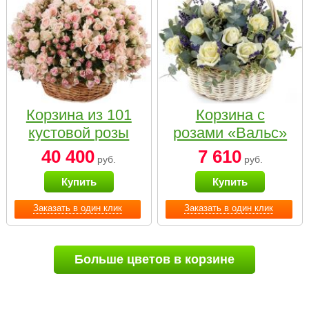
Корзина из 101
Корзина с
кустовой розы
розами «Вальс»
нежных тонов
40 400
7 610
руб.
руб.
Купить
Купить
Заказать в один клик
Заказать в один клик
Больше цветов в корзине