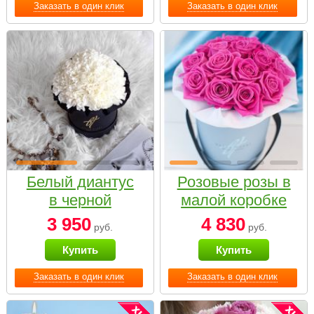
Заказать в один клик
Заказать в один клик
Белый диантус
Розовые розы в
в черной
малой коробке
коробке Small
3 950
4 830
руб.
руб.
Купить
Купить
Заказать в один клик
Заказать в один клик