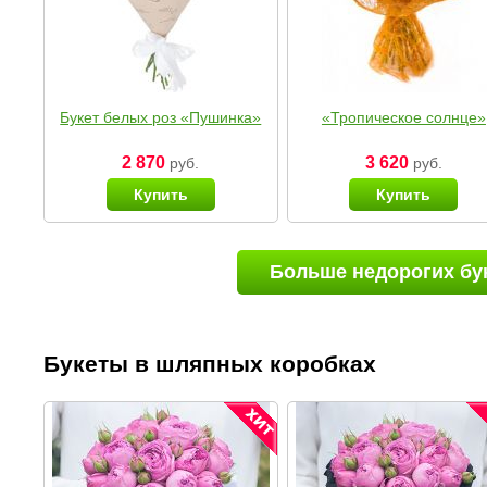
Букет белых роз «Пушинка»
«Тропическое солнце»
2 870
3 620
руб.
руб.
Купить
Купить
Больше недорогих бу
Букеты в шляпных коробках