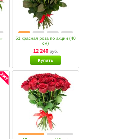
я»
51 красная роза по акции (40
см)
12 240
руб.
Купить