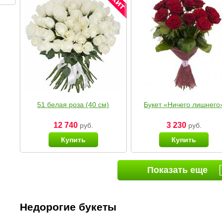
51 белая роза (40 см)
Букет «Ничего лишнего
12 740
3 230
руб.
руб.
Купить
Купить
Показать еще
Недорогие букеты