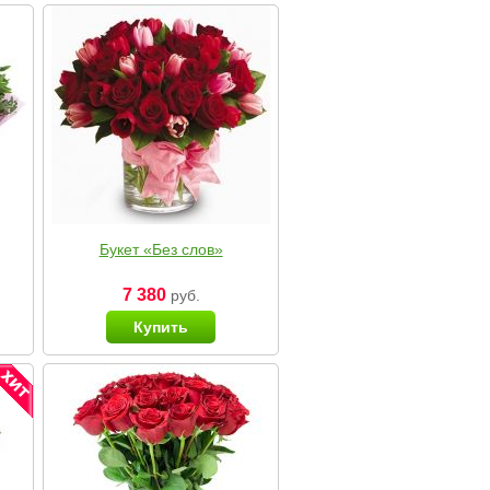
Букет «Без слов»
7 380
руб.
Купить