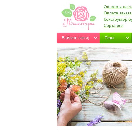
Оплата и дост
Оплата заказа
Конструктор б
Сорта роз
Выбрать повод
Розы