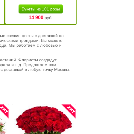
Букеты из 101 розы
14 900
руб.
ые свежие цветы с доставкой по
тическими трендами. Вы можете
рдца. Мы работаем с любовью и
растений. Флористы создадут
раля и т. д. Предлагаем вам
с доставкой в любую точку Москвы.