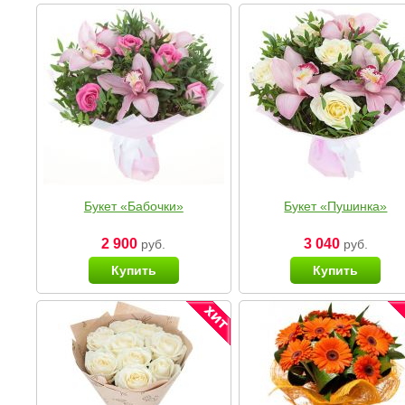
Букет «Бабочки»
Букет «Пушинка»
2 900
3 040
руб.
руб.
Купить
Купить