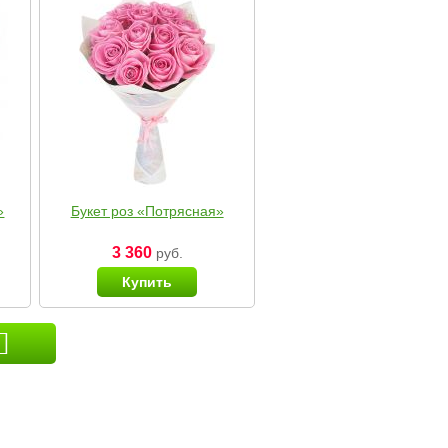
»
Букет роз «Потрясная»
3 360
руб.
Купить