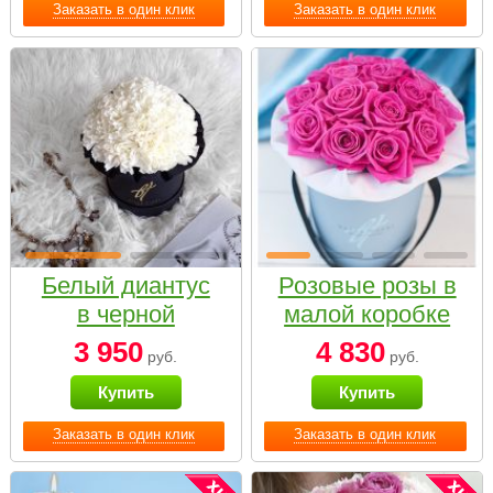
Заказать в один клик
Заказать в один клик
Белый диантус
Розовые розы в
в черной
малой коробке
коробке Small
3 950
4 830
руб.
руб.
Купить
Купить
Заказать в один клик
Заказать в один клик