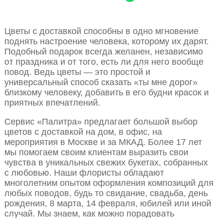
Цветы с доставкой способны в одно мгновение
поднять настроение человека, которому их дарят.
Подобный подарок всегда желанен, независимо
от праздника и от того, есть ли для него вообще
повод. Ведь цветы — это простой и
универсальный способ сказать «ты мне дорог»
близкому человеку, добавить в его будни красок и
приятных впечатлений.
Сервис «Палитра» предлагает большой выбор
цветов с доставкой на дом, в офис, на
мероприятия в Москве и за МКАД. Более 17 лет
мы помогаем своим клиентам выразить свои
чувства в уникальных свежих букетах, собранных
с любовью. Наши флористы обладают
многолетним опытом оформления композиций для
любых поводов, будь то свидание, свадьба, день
рождения, 8 марта, 14 февраля, юбилей или иной
случай. Мы знаем, как можно порадовать