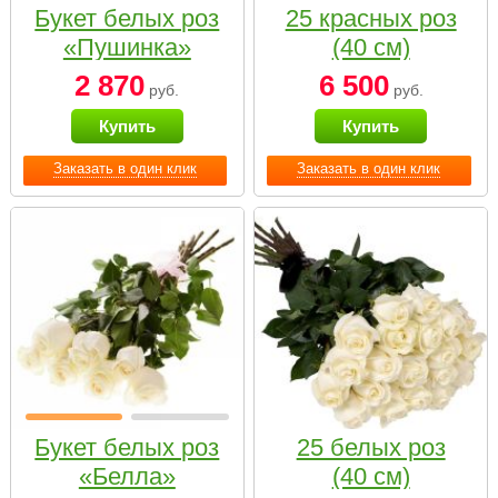
Букет белых роз
25 красных роз
«Пушинка»
(40 см)
2 870
6 500
руб.
руб.
Купить
Купить
Заказать в один клик
Заказать в один клик
Букет белых роз
25 белых роз
«Белла»
(40 см)