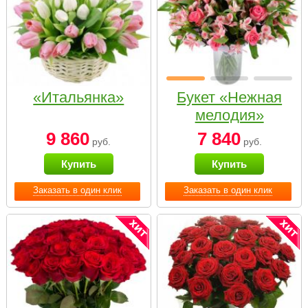
«Итальянка»
Букет «Нежная
мелодия»
9 860
7 840
руб.
руб.
Купить
Купить
Заказать в один клик
Заказать в один клик