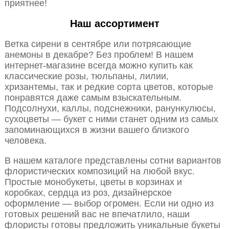
приятнее!
Наш ассортимент
Ветка сирени в сентябре или потрясающие
анемоны в декабре? Без проблем! В нашем
интернет-магазине всегда можно купить как
классические розы, тюльпаны, лилии,
хризантемы, так и редкие сорта цветов, которые
понравятся даже самым взыскательным.
Подсолнухи, каллы, подснежники, ранункулюсы,
сухоцветы — букет с ними станет одним из самых
запоминающихся в жизни вашего близкого
человека.
В нашем каталоге представлены сотни вариантов
флористических композиций на любой вкус.
Простые монобукеты, цветы в корзинах и
коробках, сердца из роз, дизайнерское
оформление — выбор огромен. Если ни одно из
готовых решений вас не впечатлило, наши
флористы готовы предложить уникальные букеты