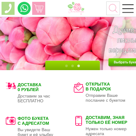
ОТКРЫТКА
ДОСТАВКА
В ПОДАРОК
0 РУБЛЕЙ
Отправим Ваше
Доставим за час
послание с букетом
БЕСПЛАТНО
ДОСТАВИМ, ЗНАЯ
ФОТО БУКЕТА
ТОЛЬКО
ЕЁ НОМЕР
С АДРЕСАТОМ
Нужен только номер
Вы увидете Ваш
адресата
букет и её улыбку