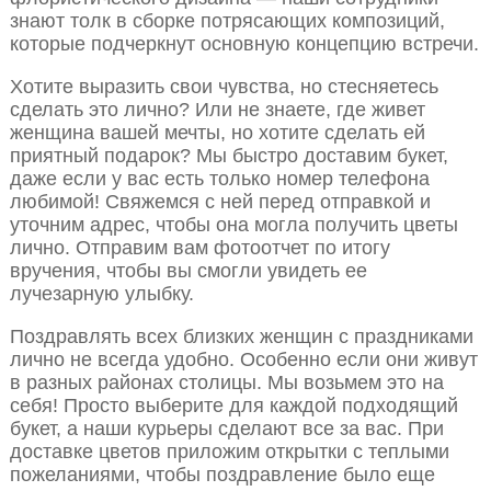
знают толк в сборке потрясающих композиций,
которые подчеркнут основную концепцию встречи.
Хотите выразить свои чувства, но стесняетесь
сделать это лично? Или не знаете, где живет
женщина вашей мечты, но хотите сделать ей
приятный подарок? Мы быстро доставим букет,
даже если у вас есть только номер телефона
любимой! Свяжемся с ней перед отправкой и
уточним адрес, чтобы она могла получить цветы
лично. Отправим вам фотоотчет по итогу
вручения, чтобы вы смогли увидеть ее
лучезарную улыбку.
Поздравлять всех близких женщин с праздниками
лично не всегда удобно. Особенно если они живут
в разных районах столицы. Мы возьмем это на
себя! Просто выберите для каждой подходящий
букет, а наши курьеры сделают все за вас. При
доставке цветов приложим открытки с теплыми
пожеланиями, чтобы поздравление было еще