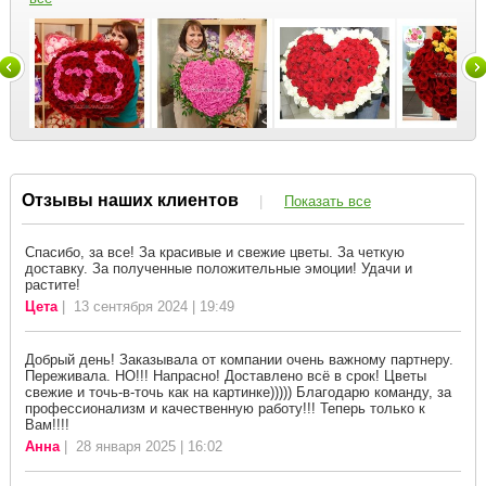
Отзывы наших клиентов
|
Показать все
Спасибо, за все! За красивые и свежие цветы. За четкую
доставку. За полученные положительные эмоции! Удачи и
растите!
Цета
| 13 сентября 2024 | 19:49
Добрый день! Заказывала от компании очень важному партнеру.
Переживала. НО!!! Напрасно! Доставлено всё в срок! Цветы
свежие и точь-в-точь как на картинке))))) Благодарю команду, за
профессионализм и качественную работу!!! Теперь только к
Вам!!!!
Анна
| 28 января 2025 | 16:02