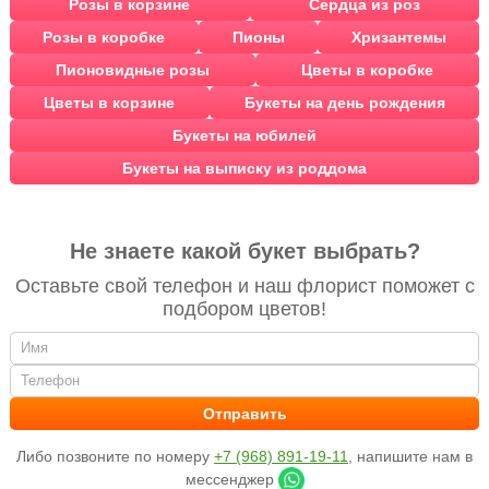
Розы в корзине
Сердца из роз
Розы в коробке
Пионы
Хризантемы
Пионовидные розы
Цветы в коробке
Цветы в корзине
Букеты на день рождения
Букеты на юбилей
Букеты на выписку из роддома
Не знаете какой букет выбрать?
Оставьте свой телефон и наш флорист поможет с
подбором цветов!
Либо позвоните по номеру
+7 (968) 891-19-11
, напишите нам в
мессенджер