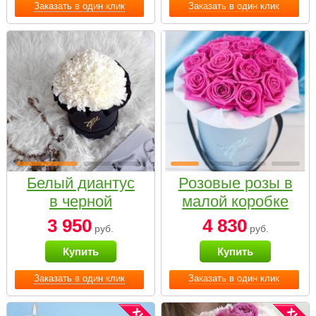
Заказать в один клик
Заказать в один клик
Белый диантус
Розовые розы в
в черной
малой коробке
коробке Small
3 950
4 830
руб.
руб.
Купить
Купить
Заказать в один клик
Заказать в один клик