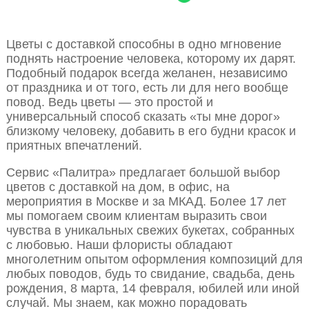
Цветы с доставкой способны в одно мгновение
поднять настроение человека, которому их дарят.
Подобный подарок всегда желанен, независимо
от праздника и от того, есть ли для него вообще
повод. Ведь цветы — это простой и
универсальный способ сказать «ты мне дорог»
близкому человеку, добавить в его будни красок и
приятных впечатлений.
Сервис «Палитра» предлагает большой выбор
цветов с доставкой на дом, в офис, на
мероприятия в Москве и за МКАД. Более 17 лет
мы помогаем своим клиентам выразить свои
чувства в уникальных свежих букетах, собранных
с любовью. Наши флористы обладают
многолетним опытом оформления композиций для
любых поводов, будь то свидание, свадьба, день
рождения, 8 марта, 14 февраля, юбилей или иной
случай. Мы знаем, как можно порадовать