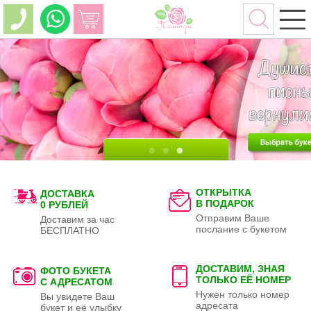
ОТКРЫТКА
ДОСТАВКА
В ПОДАРОК
0 РУБЛЕЙ
Отправим Ваше
Доставим за час
послание с букетом
БЕСПЛАТНО
ДОСТАВИМ, ЗНАЯ
ФОТО БУКЕТА
ТОЛЬКО
ЕЁ НОМЕР
С АДРЕСАТОМ
Нужен только номер
Вы увидете Ваш
адресата
букет и её улыбку