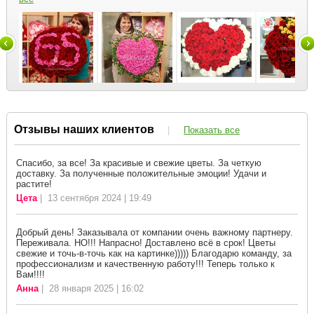
Отзывы наших клиентов
|
Показать все
Спасибо, за все! За красивые и свежие цветы. За четкую
доставку. За полученные положительные эмоции! Удачи и
растите!
Цета
| 13 сентября 2024 | 19:49
Добрый день! Заказывала от компании очень важному партнеру.
Переживала. НО!!! Напрасно! Доставлено всё в срок! Цветы
свежие и точь-в-точь как на картинке))))) Благодарю команду, за
профессионализм и качественную работу!!! Теперь только к
Вам!!!!
Анна
| 28 января 2025 | 16:02