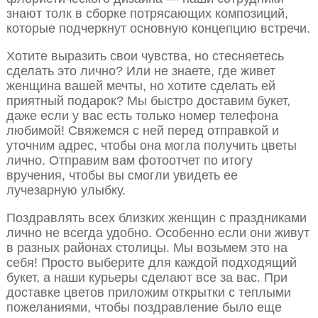
знают толк в сборке потрясающих композиций,
которые подчеркнут основную концепцию встречи.
Хотите выразить свои чувства, но стесняетесь
сделать это лично? Или не знаете, где живет
женщина вашей мечты, но хотите сделать ей
приятный подарок? Мы быстро доставим букет,
даже если у вас есть только номер телефона
любимой! Свяжемся с ней перед отправкой и
уточним адрес, чтобы она могла получить цветы
лично. Отправим вам фотоотчет по итогу
вручения, чтобы вы смогли увидеть ее
лучезарную улыбку.
Поздравлять всех близких женщин с праздниками
лично не всегда удобно. Особенно если они живут
в разных районах столицы. Мы возьмем это на
себя! Просто выберите для каждой подходящий
букет, а наши курьеры сделают все за вас. При
доставке цветов приложим открытки с теплыми
пожеланиями, чтобы поздравление было еще