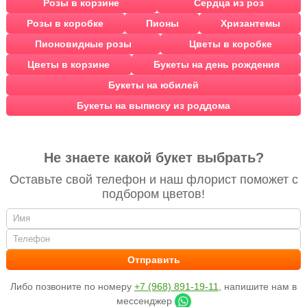
Розы в корзине
Сердца из роз
Розы в коробке
Пионы
Хризантемы
Пионовидные розы
Цветы в коробке
Цветы в корзине
Букеты на день рождения
Букеты на юбилей
Букеты на выписку из роддома
Не знаете какой букет выбрать?
Оставьте свой телефон и наш флорист поможет с
подбором цветов!
Либо позвоните по номеру
+7 (968) 891-19-11
, напишите нам в
мессенджер