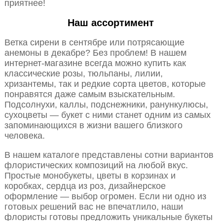
приятнее!
Наш ассортимент
Ветка сирени в сентябре или потрясающие
анемоны в декабре? Без проблем! В нашем
интернет-магазине всегда можно купить как
классические розы, тюльпаны, лилии,
хризантемы, так и редкие сорта цветов, которые
понравятся даже самым взыскательным.
Подсолнухи, каллы, подснежники, ранункулюсы,
сухоцветы — букет с ними станет одним из самых
запоминающихся в жизни вашего близкого
человека.
В нашем каталоге представлены сотни вариантов
флористических композиций на любой вкус.
Простые монобукеты, цветы в корзинах и
коробках, сердца из роз, дизайнерское
оформление — выбор огромен. Если ни одно из
готовых решений вас не впечатлило, наши
флористы готовы предложить уникальные букеты