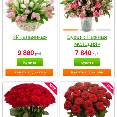
«Итальянка»
Букет «Нежная
мелодия»
9 860
7 840
руб.
руб.
Купить
Купить
Заказать в один клик
Заказать в один клик