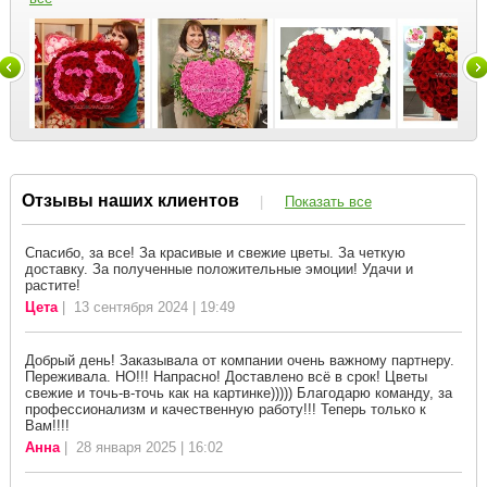
Отзывы наших клиентов
|
Показать все
Спасибо, за все! За красивые и свежие цветы. За четкую
доставку. За полученные положительные эмоции! Удачи и
растите!
Цета
| 13 сентября 2024 | 19:49
Добрый день! Заказывала от компании очень важному партнеру.
Переживала. НО!!! Напрасно! Доставлено всё в срок! Цветы
свежие и точь-в-точь как на картинке))))) Благодарю команду, за
профессионализм и качественную работу!!! Теперь только к
Вам!!!!
Анна
| 28 января 2025 | 16:02