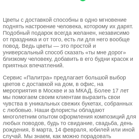
Цветы с доставкой способны в одно мгновение
поднять настроение человека, которому их дарят.
Подобный подарок всегда желанен, независимо
от праздника и от того, есть ли для него вообще
повод. Ведь цветы — это простой и
универсальный способ сказать «ты мне дорог»
близкому человеку, добавить в его будни красок и
приятных впечатлений.
Сервис «Палитра» предлагает большой выбор
цветов с доставкой на дом, в офис, на
мероприятия в Москве и за МКАД. Более 17 лет
мы помогаем своим клиентам выразить свои
чувства в уникальных свежих букетах, собранных
с любовью. Наши флористы обладают
многолетним опытом оформления композиций для
любых поводов, будь то свидание, свадьба, день
рождения, 8 марта, 14 февраля, юбилей или иной
случай. Мы знаем, как можно порадовать