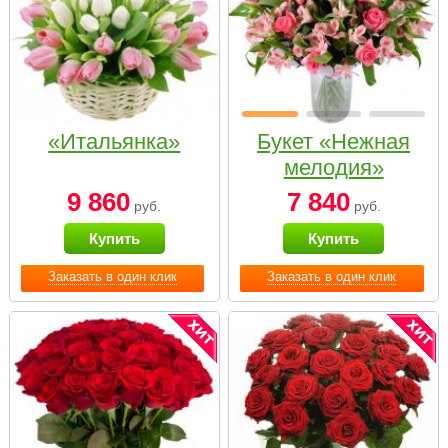
«Итальянка»
Букет «Нежная
мелодия»
9 860
7 840
руб.
руб.
Купить
Купить
Заказать в один клик
Заказать в один клик