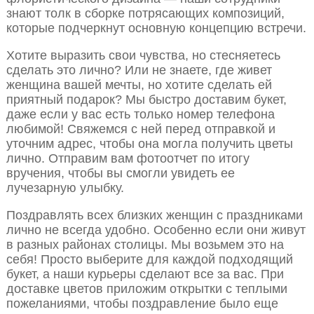
знают толк в сборке потрясающих композиций,
которые подчеркнут основную концепцию встречи.
Хотите выразить свои чувства, но стесняетесь
сделать это лично? Или не знаете, где живет
женщина вашей мечты, но хотите сделать ей
приятный подарок? Мы быстро доставим букет,
даже если у вас есть только номер телефона
любимой! Свяжемся с ней перед отправкой и
уточним адрес, чтобы она могла получить цветы
лично. Отправим вам фотоотчет по итогу
вручения, чтобы вы смогли увидеть ее
лучезарную улыбку.
Поздравлять всех близких женщин с праздниками
лично не всегда удобно. Особенно если они живут
в разных районах столицы. Мы возьмем это на
себя! Просто выберите для каждой подходящий
букет, а наши курьеры сделают все за вас. При
доставке цветов приложим открытки с теплыми
пожеланиями, чтобы поздравление было еще