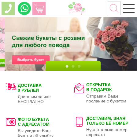
ОТКРЫТКА
ДОСТАВКА
В ПОДАРОК
0 РУБЛЕЙ
Отправим Ваше
Доставим за час
послание с букетом
БЕСПЛАТНО
ДОСТАВИМ, ЗНАЯ
ФОТО БУКЕТА
ТОЛЬКО
ЕЁ НОМЕР
С АДРЕСАТОМ
Нужен только номер
Вы увидете Ваш
адресата
букет и её улыбку