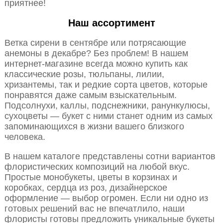
приятнее!
Наш ассортимент
Ветка сирени в сентябре или потрясающие
анемоны в декабре? Без проблем! В нашем
интернет-магазине всегда можно купить как
классические розы, тюльпаны, лилии,
хризантемы, так и редкие сорта цветов, которые
понравятся даже самым взыскательным.
Подсолнухи, каллы, подснежники, ранункулюсы,
сухоцветы — букет с ними станет одним из самых
запоминающихся в жизни вашего близкого
человека.
В нашем каталоге представлены сотни вариантов
флористических композиций на любой вкус.
Простые монобукеты, цветы в корзинах и
коробках, сердца из роз, дизайнерское
оформление — выбор огромен. Если ни одно из
готовых решений вас не впечатлило, наши
флористы готовы предложить уникальные букеты