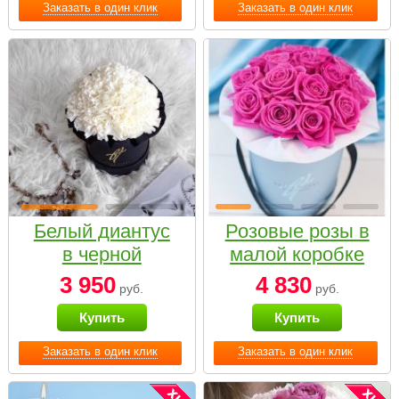
Заказать в один клик
Заказать в один клик
Белый диантус
Розовые розы в
в черной
малой коробке
коробке Small
3 950
4 830
руб.
руб.
Купить
Купить
Заказать в один клик
Заказать в один клик