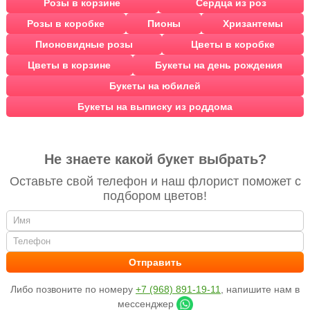
Розы в корзине
Сердца из роз
Розы в коробке
Пионы
Хризантемы
Пионовидные розы
Цветы в коробке
Цветы в корзине
Букеты на день рождения
Букеты на юбилей
Букеты на выписку из роддома
Не знаете какой букет выбрать?
Оставьте свой телефон и наш флорист поможет с
подбором цветов!
Либо позвоните по номеру
+7 (968) 891-19-11
, напишите нам в
мессенджер