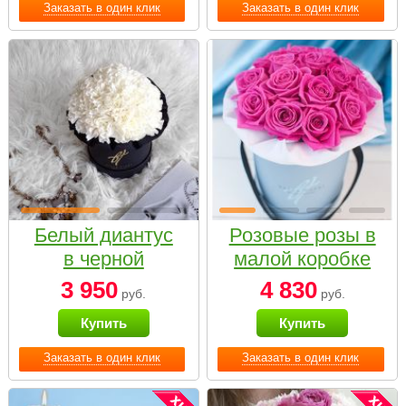
Заказать в один клик
Заказать в один клик
Белый диантус
Розовые розы в
в черной
малой коробке
коробке Small
3 950
4 830
руб.
руб.
Купить
Купить
Заказать в один клик
Заказать в один клик