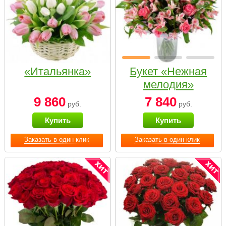
«Итальянка»
Букет «Нежная
мелодия»
9 860
7 840
руб.
руб.
Купить
Купить
Заказать в один клик
Заказать в один клик