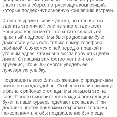
знают толк в сборке потрясающих композиций,
которые подчеркнут основную концепцию встречи.
Хотите выразить свои чувства, но стесняетесь
сделать это лично? Или не знаете, где живет
женщина вашей мечты, но хотите сделать ей
приятный подарок? Мы быстро доставим букет,
даже если у вас есть только номер телефона
любимой! Свяжемся с ней перед отправкой и
уточним адрес, чтобы она могла получить цветы
лично. Отправим вам фотоотчет по итогу
вручения, чтобы вы смогли увидеть ее
лучезарную улыбку.
Поздравлять всех близких женщин с праздниками
лично не всегда удобно. Особенно если они живут
в разных районах столицы. Мы возьмем это на
себя! Просто выберите для каждой подходящий
букет, а наши курьеры сделают все за вас. При
доставке цветов приложим открытки с теплыми
пожеланиями, чтобы поздравление было еще