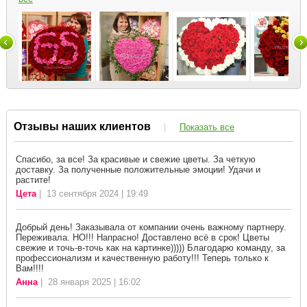
Отзывы наших клиентов
|
Показать все
Спасибо, за все! За красивые и свежие цветы. За четкую
доставку. За полученные положительные эмоции! Удачи и
растите!
Цета
| 13 сентября 2024 | 19:49
Добрый день! Заказывала от компании очень важному партнеру.
Переживала. НО!!! Напрасно! Доставлено всё в срок! Цветы
свежие и точь-в-точь как на картинке))))) Благодарю команду, за
профессионализм и качественную работу!!! Теперь только к
Вам!!!!
Анна
| 28 января 2025 | 16:02