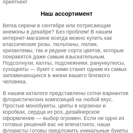
приятнее!
Наш ассортимент
Ветка сирени в сентябре или потрясающие
анемоны в декабре? Без проблем! В нашем
интернет-магазине всегда можно купить как
классические розы, тюльпаны, лилии,
хризантемы, так и редкие сорта цветов, которые
понравятся даже самым взыскательным.
Подсолнухи, каллы, подснежники, ранункулюсы,
сухоцветы — букет с ними станет одним из самых
запоминающихся в жизни вашего близкого
человека.
В нашем каталоге представлены сотни вариантов
флористических композиций на любой вкус.
Простые монобукеты, цветы в корзинах и
коробках, сердца из роз, дизайнерское
оформление — выбор огромен. Если ни одно из
готовых решений вас не впечатлило, наши
флористы готовы предложить уникальные букеты