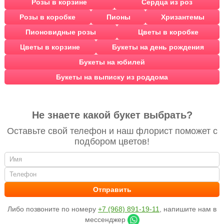
Розы в корзине
Сердца из роз
Розы в коробке
Пионы
Хризантемы
Пионовидные розы
Цветы в коробке
Цветы в корзине
Букеты на день рождения
Букеты на юбилей
Букеты на выписку из роддома
Не знаете какой букет выбрать?
Оставьте свой телефон и наш флорист поможет с
подбором цветов!
Либо позвоните по номеру
+7 (968) 891-19-11
, напишите нам в
мессенджер