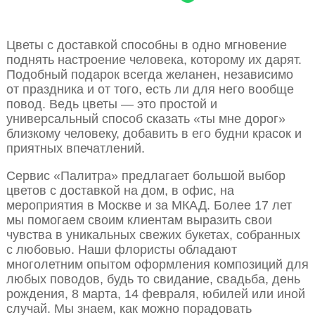
Цветы с доставкой способны в одно мгновение
поднять настроение человека, которому их дарят.
Подобный подарок всегда желанен, независимо
от праздника и от того, есть ли для него вообще
повод. Ведь цветы — это простой и
универсальный способ сказать «ты мне дорог»
близкому человеку, добавить в его будни красок и
приятных впечатлений.
Сервис «Палитра» предлагает большой выбор
цветов с доставкой на дом, в офис, на
мероприятия в Москве и за МКАД. Более 17 лет
мы помогаем своим клиентам выразить свои
чувства в уникальных свежих букетах, собранных
с любовью. Наши флористы обладают
многолетним опытом оформления композиций для
любых поводов, будь то свидание, свадьба, день
рождения, 8 марта, 14 февраля, юбилей или иной
случай. Мы знаем, как можно порадовать