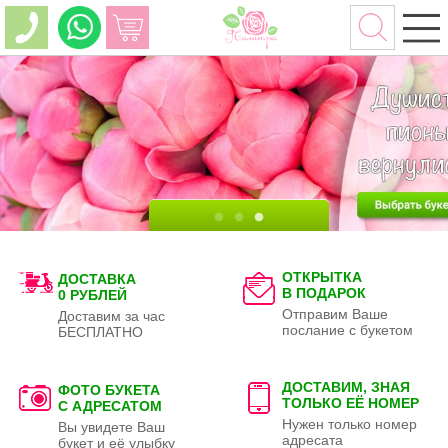
ОТКРЫТКА
ДОСТАВКА
В ПОДАРОК
0 РУБЛЕЙ
Отправим Ваше
Доставим за час
послание с букетом
БЕСПЛАТНО
ДОСТАВИМ, ЗНАЯ
ФОТО БУКЕТА
ТОЛЬКО
ЕЁ НОМЕР
С АДРЕСАТОМ
Нужен только номер
Вы увидете Ваш
адресата
букет и её улыбку