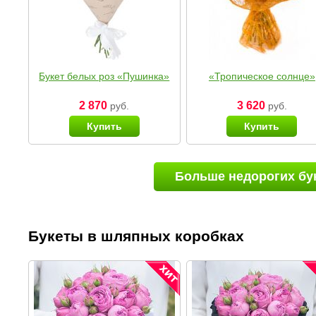
Букет белых роз «Пушинка»
«Тропическое солнце»
2 870
3 620
руб.
руб.
Купить
Купить
Больше недорогих бу
Букеты в шляпных коробках