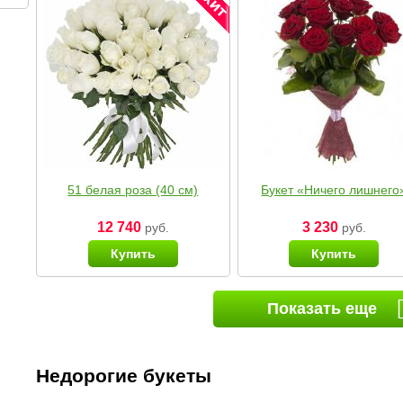
51 белая роза (40 см)
Букет «Ничего лишнего
12 740
3 230
руб.
руб.
Купить
Купить
Показать еще
Недорогие букеты