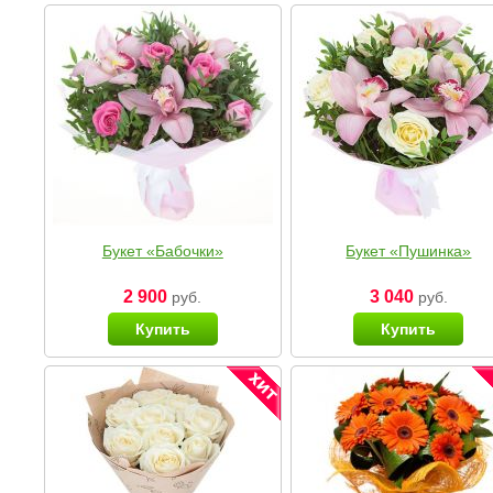
Букет «Бабочки»
Букет «Пушинка»
2 900
3 040
руб.
руб.
Купить
Купить