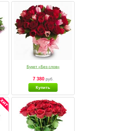
Букет «Без слов»
7 380
руб.
Купить