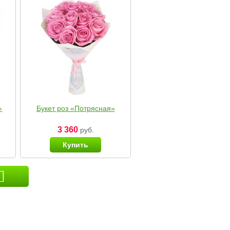
»
Букет роз «Потрясная»
3 360
руб.
Купить