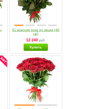
я»
51 красная роза по акции (40
см)
12 240
руб.
Купить