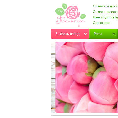
Оплата и дост
Оплата заказа
Конструктор б
Сорта роз
Выбрать повод
Розы