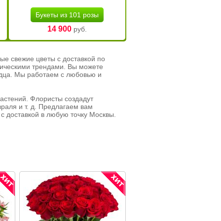
Букеты из 101 розы
14 900
руб.
ые свежие цветы с доставкой по
тическими трендами. Вы можете
рдца. Мы работаем с любовью и
растений. Флористы создадут
раля и т. д. Предлагаем вам
с доставкой в любую точку Москвы.