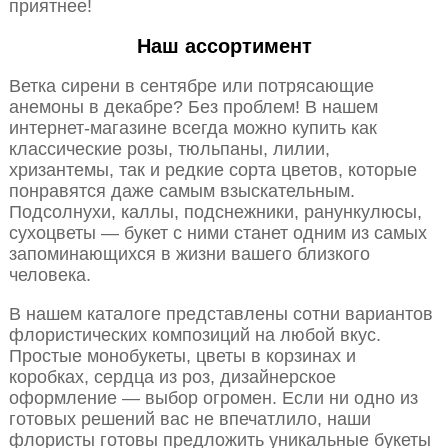
приятнее!
Наш ассортимент
Ветка сирени в сентябре или потрясающие
анемоны в декабре? Без проблем! В нашем
интернет-магазине всегда можно купить как
классические розы, тюльпаны, лилии,
хризантемы, так и редкие сорта цветов, которые
понравятся даже самым взыскательным.
Подсолнухи, каллы, подснежники, ранункулюсы,
сухоцветы — букет с ними станет одним из самых
запоминающихся в жизни вашего близкого
человека.
В нашем каталоге представлены сотни вариантов
флористических композиций на любой вкус.
Простые монобукеты, цветы в корзинах и
коробках, сердца из роз, дизайнерское
оформление — выбор огромен. Если ни одно из
готовых решений вас не впечатлило, наши
флористы готовы предложить уникальные букеты