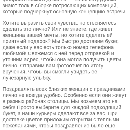
знают толк в сборке потрясающих композиций,
которые подчеркнут основную концепцию встречи.
Хотите выразить свои чувства, но стесняетесь
сделать это лично? Или не знаете, где живет
женщина вашей мечты, но хотите сделать ей
приятный подарок? Мы быстро доставим букет,
даже если у вас есть только номер телефона
любимой! Свяжемся с ней перед отправкой и
уточним адрес, чтобы она могла получить цветы
лично. Отправим вам фотоотчет по итогу
вручения, чтобы вы смогли увидеть ее
лучезарную улыбку.
Поздравлять всех близких женщин с праздниками
лично не всегда удобно. Особенно если они живут
в разных районах столицы. Мы возьмем это на
себя! Просто выберите для каждой подходящий
букет, а наши курьеры сделают все за вас. При
доставке цветов приложим открытки с теплыми
пожеланиями, чтобы поздравление было еще