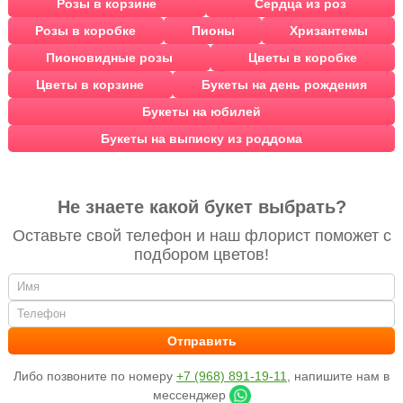
Розы в корзине
Сердца из роз
Розы в коробке
Пионы
Хризантемы
Пионовидные розы
Цветы в коробке
Цветы в корзине
Букеты на день рождения
Букеты на юбилей
Букеты на выписку из роддома
Не знаете какой букет выбрать?
Оставьте свой телефон и наш флорист поможет с
подбором цветов!
Либо позвоните по номеру
+7 (968) 891-19-11
, напишите нам в
мессенджер