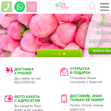
ОТКРЫТКА
ДОСТАВКА
В ПОДАРОК
0 РУБЛЕЙ
Отправим Ваше
Доставим за час
послание с букетом
БЕСПЛАТНО
ДОСТАВИМ, ЗНАЯ
ФОТО БУКЕТА
ТОЛЬКО
ЕЁ НОМЕР
С АДРЕСАТОМ
Нужен только номер
Вы увидете Ваш
адресата
букет и её улыбку