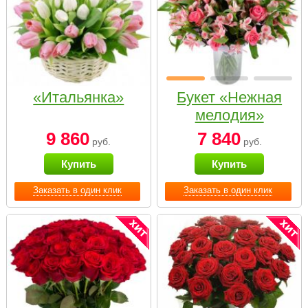
«Итальянка»
Букет «Нежная
мелодия»
9 860
7 840
руб.
руб.
Купить
Купить
Заказать в один клик
Заказать в один клик