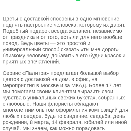
Цветы с доставкой способны в одно мгновение
поднять настроение человека, которому их дарят.
Подобный подарок всегда желанен, независимо
от праздника и от того, есть ли для него вообще
повод. Ведь цветы — это простой и
универсальный способ сказать «ты мне дорог»
близкому человеку, добавить в его будни красок и
приятных впечатлений.
Сервис «Палитра» предлагает большой выбор
цветов с доставкой на дом, в офис, на
мероприятия в Москве и за МКАД. Более 17 лет
мы помогаем своим клиентам выразить свои
чувства в уникальных свежих букетах, собранных
с любовью. Наши флористы обладают
многолетним опытом оформления композиций для
любых поводов, будь то свидание, свадьба, день
рождения, 8 марта, 14 февраля, юбилей или иной
случай. Мы знаем, как можно порадовать