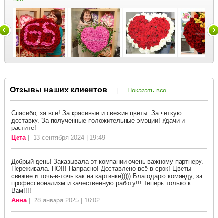
Отзывы наших клиентов
|
Показать все
Спасибо, за все! За красивые и свежие цветы. За четкую
доставку. За полученные положительные эмоции! Удачи и
растите!
Цета
| 13 сентября 2024 | 19:49
Добрый день! Заказывала от компании очень важному партнеру.
Переживала. НО!!! Напрасно! Доставлено всё в срок! Цветы
свежие и точь-в-точь как на картинке))))) Благодарю команду, за
профессионализм и качественную работу!!! Теперь только к
Вам!!!!
Анна
| 28 января 2025 | 16:02