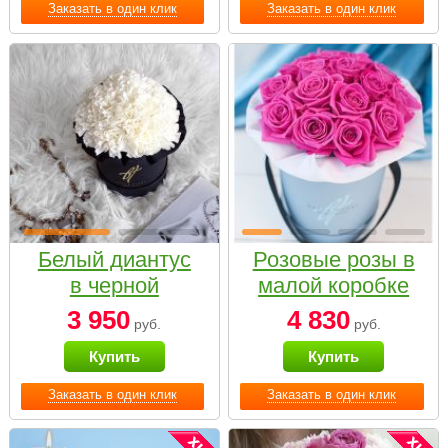
Заказать в один клик
Заказать в один клик
Белый диантус
Розовые розы в
в черной
малой коробке
коробке Small
3 950
4 830
руб.
руб.
Купить
Купить
Заказать в один клик
Заказать в один клик