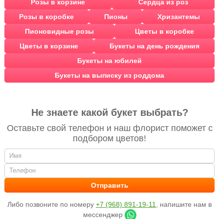
Розы в корзине
Сердца из роз
Розы в коробке
Пионы
Хризантемы
Пионовидные розы
Цветы в коробке
Цветы в корзине
Букеты на день рождения
Букеты на юбилей
Букеты на выписку из роддома
Не знаете какой букет выбрать?
Оставьте свой телефон и наш флорист поможет с
подбором цветов!
Либо позвоните по номеру
+7 (968) 891-19-11
, напишите нам в
мессенджер