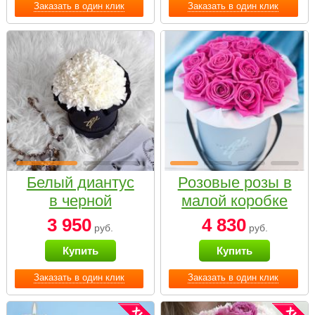
Заказать в один клик
Заказать в один клик
Белый диантус
Розовые розы в
в черной
малой коробке
коробке Small
3 950
4 830
руб.
руб.
Купить
Купить
Заказать в один клик
Заказать в один клик