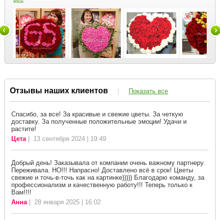
Отзывы наших клиентов
|
Показать все
Спасибо, за все! За красивые и свежие цветы. За четкую
доставку. За полученные положительные эмоции! Удачи и
растите!
Цета
| 13 сентября 2024 | 19:49
Добрый день! Заказывала от компании очень важному партнеру.
Переживала. НО!!! Напрасно! Доставлено всё в срок! Цветы
свежие и точь-в-точь как на картинке))))) Благодарю команду, за
профессионализм и качественную работу!!! Теперь только к
Вам!!!!
Анна
| 28 января 2025 | 16:02