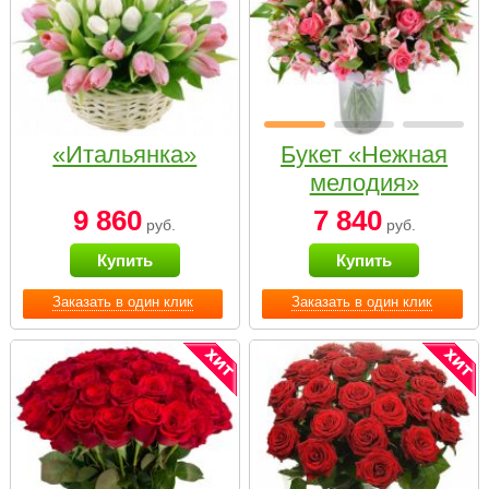
«Итальянка»
Букет «Нежная
мелодия»
9 860
7 840
руб.
руб.
Купить
Купить
Заказать в один клик
Заказать в один клик