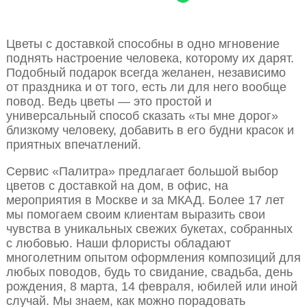
Цветы с доставкой способны в одно мгновение
поднять настроение человека, которому их дарят.
Подобный подарок всегда желанен, независимо
от праздника и от того, есть ли для него вообще
повод. Ведь цветы — это простой и
универсальный способ сказать «ты мне дорог»
близкому человеку, добавить в его будни красок и
приятных впечатлений.
Сервис «Палитра» предлагает большой выбор
цветов с доставкой на дом, в офис, на
мероприятия в Москве и за МКАД. Более 17 лет
мы помогаем своим клиентам выразить свои
чувства в уникальных свежих букетах, собранных
с любовью. Наши флористы обладают
многолетним опытом оформления композиций для
любых поводов, будь то свидание, свадьба, день
рождения, 8 марта, 14 февраля, юбилей или иной
случай. Мы знаем, как можно порадовать