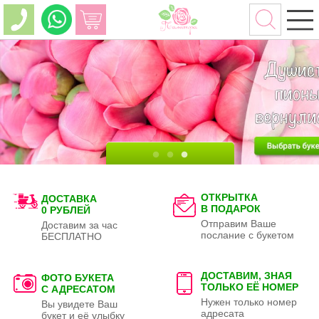
ОТКРЫТКА
ДОСТАВКА
В ПОДАРОК
0 РУБЛЕЙ
Отправим Ваше
Доставим за час
послание с букетом
БЕСПЛАТНО
ДОСТАВИМ, ЗНАЯ
ФОТО БУКЕТА
ТОЛЬКО
ЕЁ НОМЕР
С АДРЕСАТОМ
Нужен только номер
Вы увидете Ваш
адресата
букет и её улыбку