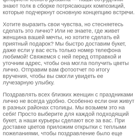
знают толк в сборке потрясающих композиций,
которые подчеркнут основную концепцию встречи.
Хотите выразить свои чувства, но стесняетесь
сделать это лично? Или не знаете, где живет
женщина вашей мечты, но хотите сделать ей
приятный подарок? Мы быстро доставим букет,
даже если у вас есть только номер телефона
любимой! Свяжемся с ней перед отправкой и
уточним адрес, чтобы она могла получить цветы
лично. Отправим вам фотоотчет по итогу
вручения, чтобы вы смогли увидеть ее
лучезарную улыбку.
Поздравлять всех близких женщин с праздниками
лично не всегда удобно. Особенно если они живут
в разных районах столицы. Мы возьмем это на
себя! Просто выберите для каждой подходящий
букет, а наши курьеры сделают все за вас. При
доставке цветов приложим открытки с теплыми
пожеланиями, чтобы поздравление было еще