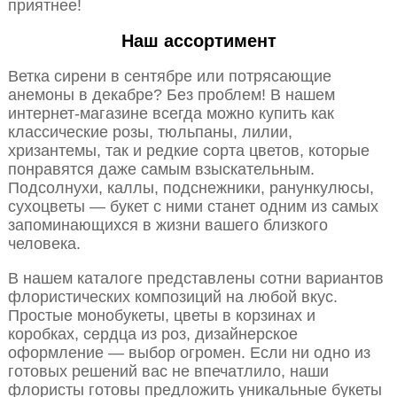
приятнее!
Наш ассортимент
Ветка сирени в сентябре или потрясающие
анемоны в декабре? Без проблем! В нашем
интернет-магазине всегда можно купить как
классические розы, тюльпаны, лилии,
хризантемы, так и редкие сорта цветов, которые
понравятся даже самым взыскательным.
Подсолнухи, каллы, подснежники, ранункулюсы,
сухоцветы — букет с ними станет одним из самых
запоминающихся в жизни вашего близкого
человека.
В нашем каталоге представлены сотни вариантов
флористических композиций на любой вкус.
Простые монобукеты, цветы в корзинах и
коробках, сердца из роз, дизайнерское
оформление — выбор огромен. Если ни одно из
готовых решений вас не впечатлило, наши
флористы готовы предложить уникальные букеты