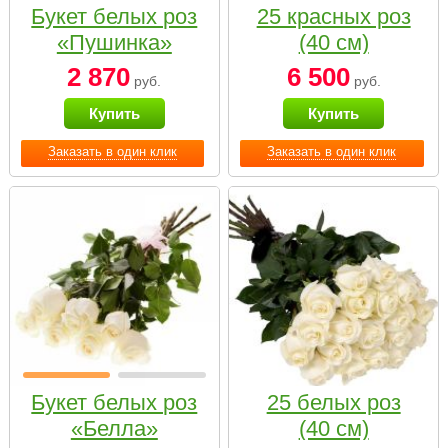
Букет белых роз
25 красных роз
«Пушинка»
(40 см)
2 870
6 500
руб.
руб.
Купить
Купить
Заказать в один клик
Заказать в один клик
Букет белых роз
25 белых роз
«Белла»
(40 см)