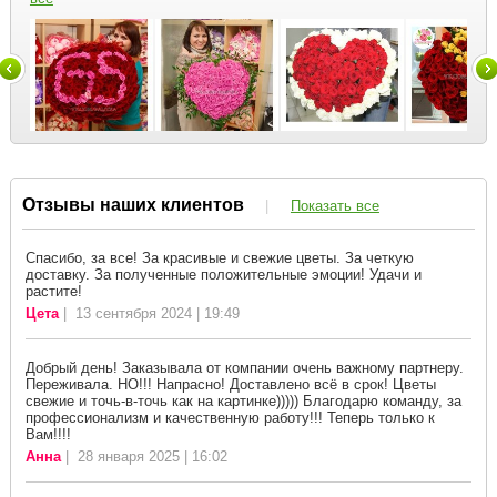
Отзывы наших клиентов
|
Показать все
Спасибо, за все! За красивые и свежие цветы. За четкую
доставку. За полученные положительные эмоции! Удачи и
растите!
Цета
| 13 сентября 2024 | 19:49
Добрый день! Заказывала от компании очень важному партнеру.
Переживала. НО!!! Напрасно! Доставлено всё в срок! Цветы
свежие и точь-в-точь как на картинке))))) Благодарю команду, за
профессионализм и качественную работу!!! Теперь только к
Вам!!!!
Анна
| 28 января 2025 | 16:02