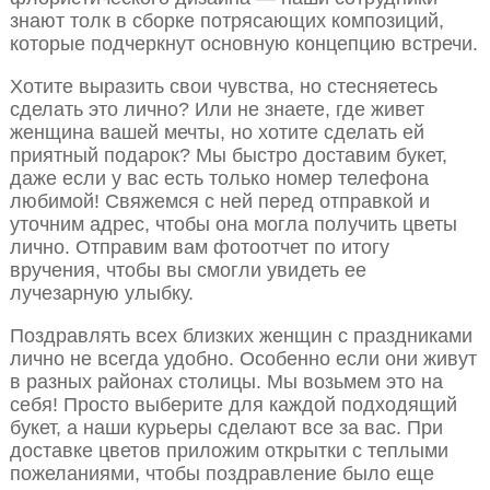
знают толк в сборке потрясающих композиций,
которые подчеркнут основную концепцию встречи.
Хотите выразить свои чувства, но стесняетесь
сделать это лично? Или не знаете, где живет
женщина вашей мечты, но хотите сделать ей
приятный подарок? Мы быстро доставим букет,
даже если у вас есть только номер телефона
любимой! Свяжемся с ней перед отправкой и
уточним адрес, чтобы она могла получить цветы
лично. Отправим вам фотоотчет по итогу
вручения, чтобы вы смогли увидеть ее
лучезарную улыбку.
Поздравлять всех близких женщин с праздниками
лично не всегда удобно. Особенно если они живут
в разных районах столицы. Мы возьмем это на
себя! Просто выберите для каждой подходящий
букет, а наши курьеры сделают все за вас. При
доставке цветов приложим открытки с теплыми
пожеланиями, чтобы поздравление было еще