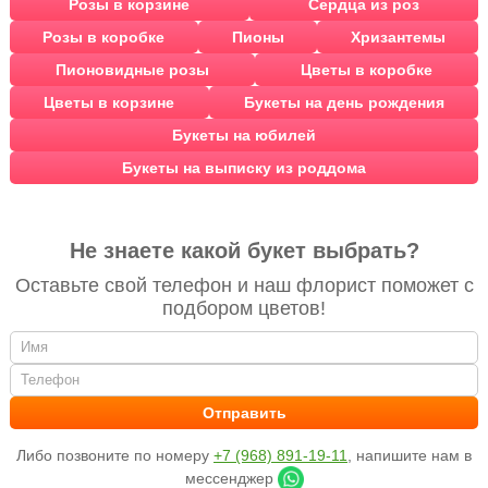
Розы в корзине
Сердца из роз
Розы в коробке
Пионы
Хризантемы
Пионовидные розы
Цветы в коробке
Цветы в корзине
Букеты на день рождения
Букеты на юбилей
Букеты на выписку из роддома
Не знаете какой букет выбрать?
Оставьте свой телефон и наш флорист поможет с
подбором цветов!
Либо позвоните по номеру
+7 (968) 891-19-11
, напишите нам в
мессенджер