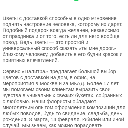
Цветы с доставкой способны в одно мгновение
поднять настроение человека, которому их дарят.
Подобный подарок всегда желанен, независимо
от праздника и от того, есть ли для него вообще
повод. Ведь цветы — это простой и
универсальный способ сказать «ты мне дорог»
близкому человеку, добавить в его будни красок и
приятных впечатлений.
Сервис «Палитра» предлагает большой выбор
цветов с доставкой на дом, в офис, на
мероприятия в Москве и за МКАД. Более 17 лет
мы помогаем своим клиентам выразить свои
чувства в уникальных свежих букетах, собранных
с любовью. Наши флористы обладают
многолетним опытом оформления композиций для
любых поводов, будь то свидание, свадьба, день
рождения, 8 марта, 14 февраля, юбилей или иной
случай. Мы знаем, как можно порадовать