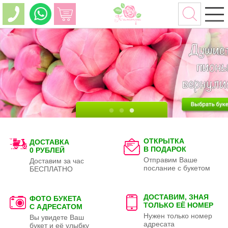
ОТКРЫТКА
ДОСТАВКА
В ПОДАРОК
0 РУБЛЕЙ
Отправим Ваше
Доставим за час
послание с букетом
БЕСПЛАТНО
ДОСТАВИМ, ЗНАЯ
ФОТО БУКЕТА
ТОЛЬКО
ЕЁ НОМЕР
С АДРЕСАТОМ
Нужен только номер
Вы увидете Ваш
адресата
букет и её улыбку