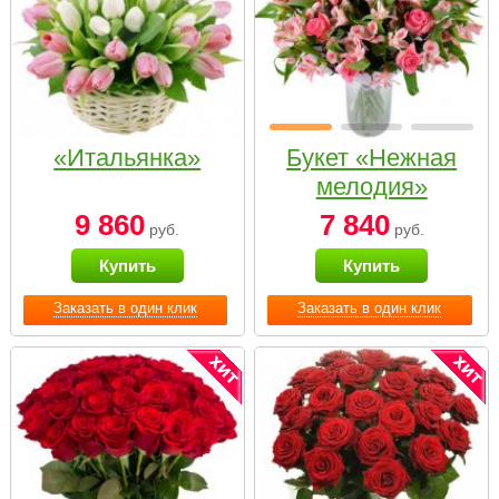
«Итальянка»
Букет «Нежная
мелодия»
9 860
7 840
руб.
руб.
Купить
Купить
Заказать в один клик
Заказать в один клик