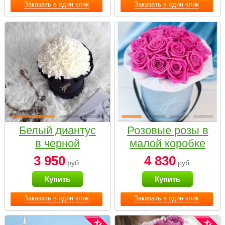
Заказать в один клик
Заказать в один клик
Белый диантус
Розовые розы в
в черной
малой коробке
коробке Small
3 950
4 830
руб.
руб.
Купить
Купить
Заказать в один клик
Заказать в один клик