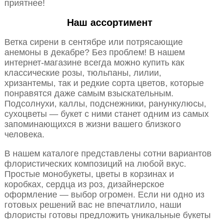
приятнее!
Наш ассортимент
Ветка сирени в сентябре или потрясающие
анемоны в декабре? Без проблем! В нашем
интернет-магазине всегда можно купить как
классические розы, тюльпаны, лилии,
хризантемы, так и редкие сорта цветов, которые
понравятся даже самым взыскательным.
Подсолнухи, каллы, подснежники, ранункулюсы,
сухоцветы — букет с ними станет одним из самых
запоминающихся в жизни вашего близкого
человека.
В нашем каталоге представлены сотни вариантов
флористических композиций на любой вкус.
Простые монобукеты, цветы в корзинах и
коробках, сердца из роз, дизайнерское
оформление — выбор огромен. Если ни одно из
готовых решений вас не впечатлило, наши
флористы готовы предложить уникальные букеты