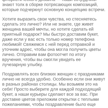
знают толк в сборке потрясающих композиций,
которые подчеркнут основную концепцию встречи.
Хотите выразить свои чувства, но стесняетесь
сделать это лично? Или не знаете, где живет
женщина вашей мечты, но хотите сделать ей
приятный подарок? Мы быстро доставим букет,
даже если у вас есть только номер телефона
любимой! Свяжемся с ней перед отправкой и
уточним адрес, чтобы она могла получить цветы
лично. Отправим вам фотоотчет по итогу
вручения, чтобы вы смогли увидеть ее
лучезарную улыбку.
Поздравлять всех близких женщин с праздниками
лично не всегда удобно. Особенно если они живут
в разных районах столицы. Мы возьмем это на
себя! Просто выберите для каждой подходящий
букет, а наши курьеры сделают все за вас. При
доставке цветов приложим открытки с теплыми
пожеланиями, чтобы поздравление было еще