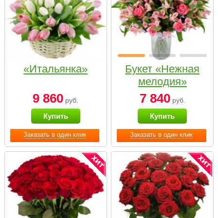
«Итальянка»
Букет «Нежная
мелодия»
9 860
7 840
руб.
руб.
Купить
Купить
Заказать в один клик
Заказать в один клик