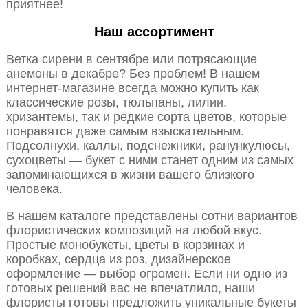
приятнее!
Наш ассортимент
Ветка сирени в сентябре или потрясающие
анемоны в декабре? Без проблем! В нашем
интернет-магазине всегда можно купить как
классические розы, тюльпаны, лилии,
хризантемы, так и редкие сорта цветов, которые
понравятся даже самым взыскательным.
Подсолнухи, каллы, подснежники, ранункулюсы,
сухоцветы — букет с ними станет одним из самых
запоминающихся в жизни вашего близкого
человека.
В нашем каталоге представлены сотни вариантов
флористических композиций на любой вкус.
Простые монобукеты, цветы в корзинах и
коробках, сердца из роз, дизайнерское
оформление — выбор огромен. Если ни одно из
готовых решений вас не впечатлило, наши
флористы готовы предложить уникальные букеты