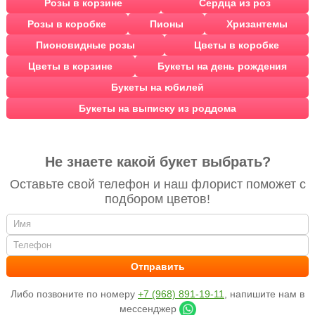
Розы в корзине
Сердца из роз
Розы в коробке
Пионы
Хризантемы
Пионовидные розы
Цветы в коробке
Цветы в корзине
Букеты на день рождения
Букеты на юбилей
Букеты на выписку из роддома
Не знаете какой букет выбрать?
Оставьте свой телефон и наш флорист поможет с
подбором цветов!
Либо позвоните по номеру
+7 (968) 891-19-11
, напишите нам в
мессенджер