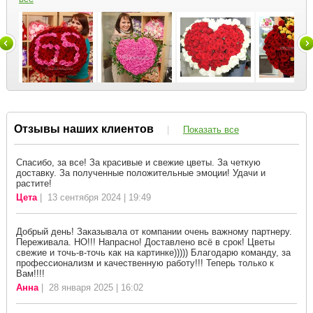
Отзывы наших клиентов
|
Показать все
Спасибо, за все! За красивые и свежие цветы. За четкую
доставку. За полученные положительные эмоции! Удачи и
растите!
Цета
| 13 сентября 2024 | 19:49
Добрый день! Заказывала от компании очень важному партнеру.
Переживала. НО!!! Напрасно! Доставлено всё в срок! Цветы
свежие и точь-в-точь как на картинке))))) Благодарю команду, за
профессионализм и качественную работу!!! Теперь только к
Вам!!!!
Анна
| 28 января 2025 | 16:02