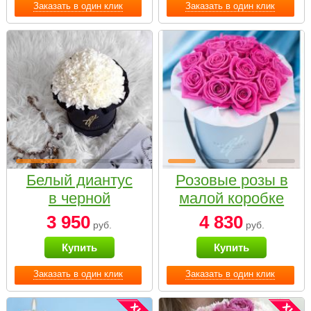
Заказать в один клик
Заказать в один клик
Белый диантус
Розовые розы в
в черной
малой коробке
коробке Small
3 950
4 830
руб.
руб.
Купить
Купить
Заказать в один клик
Заказать в один клик