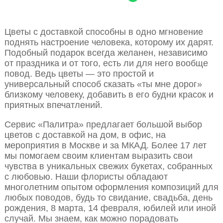
Цветы с доставкой способны в одно мгновение
поднять настроение человека, которому их дарят.
Подобный подарок всегда желанен, независимо
от праздника и от того, есть ли для него вообще
повод. Ведь цветы — это простой и
универсальный способ сказать «ты мне дорог»
близкому человеку, добавить в его будни красок и
приятных впечатлений.
Сервис «Палитра» предлагает большой выбор
цветов с доставкой на дом, в офис, на
мероприятия в Москве и за МКАД. Более 17 лет
мы помогаем своим клиентам выразить свои
чувства в уникальных свежих букетах, собранных
с любовью. Наши флористы обладают
многолетним опытом оформления композиций для
любых поводов, будь то свидание, свадьба, день
рождения, 8 марта, 14 февраля, юбилей или иной
случай. Мы знаем, как можно порадовать