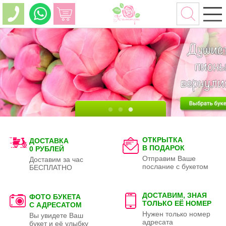
ОТКРЫТКА
ДОСТАВКА
В ПОДАРОК
0 РУБЛЕЙ
Отправим Ваше
Доставим за час
послание с букетом
БЕСПЛАТНО
ДОСТАВИМ, ЗНАЯ
ФОТО БУКЕТА
ТОЛЬКО
ЕЁ НОМЕР
С АДРЕСАТОМ
Нужен только номер
Вы увидете Ваш
адресата
букет и её улыбку