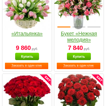
«Итальянка»
Букет «Нежная
мелодия»
9 860
7 840
руб.
руб.
Купить
Купить
Заказать в один клик
Заказать в один клик