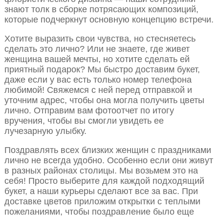
знают толк в сборке потрясающих композиций,
которые подчеркнут основную концепцию встречи.
Хотите выразить свои чувства, но стесняетесь
сделать это лично? Или не знаете, где живет
женщина вашей мечты, но хотите сделать ей
приятный подарок? Мы быстро доставим букет,
даже если у вас есть только номер телефона
любимой! Свяжемся с ней перед отправкой и
уточним адрес, чтобы она могла получить цветы
лично. Отправим вам фотоотчет по итогу
вручения, чтобы вы смогли увидеть ее
лучезарную улыбку.
Поздравлять всех близких женщин с праздниками
лично не всегда удобно. Особенно если они живут
в разных районах столицы. Мы возьмем это на
себя! Просто выберите для каждой подходящий
букет, а наши курьеры сделают все за вас. При
доставке цветов приложим открытки с теплыми
пожеланиями, чтобы поздравление было еще