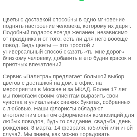
Цветы с доставкой способны в одно мгновение
поднять настроение человека, которому их дарят.
Подобный подарок всегда желанен, независимо
от праздника и от того, есть ли для него вообще
повод. Ведь цветы — это простой и
универсальный способ сказать «ты мне дорог»
близкому человеку, добавить в его будни красок и
приятных впечатлений.
Сервис «Палитра» предлагает большой выбор
цветов с доставкой на дом, в офис, на
мероприятия в Москве и за МКАД. Более 17 лет
мы помогаем своим клиентам выразить свои
чувства в уникальных свежих букетах, собранных
с любовью. Наши флористы обладают
многолетним опытом оформления композиций для
любых поводов, будь то свидание, свадьба, день
рождения, 8 марта, 14 февраля, юбилей или иной
случай. Мы знаем, как можно порадовать