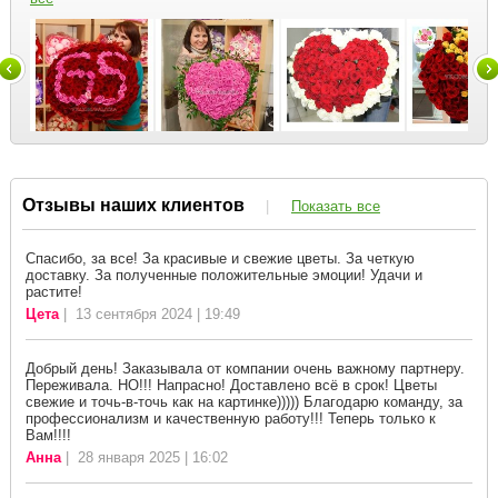
Отзывы наших клиентов
|
Показать все
Спасибо, за все! За красивые и свежие цветы. За четкую
доставку. За полученные положительные эмоции! Удачи и
растите!
Цета
| 13 сентября 2024 | 19:49
Добрый день! Заказывала от компании очень важному партнеру.
Переживала. НО!!! Напрасно! Доставлено всё в срок! Цветы
свежие и точь-в-точь как на картинке))))) Благодарю команду, за
профессионализм и качественную работу!!! Теперь только к
Вам!!!!
Анна
| 28 января 2025 | 16:02