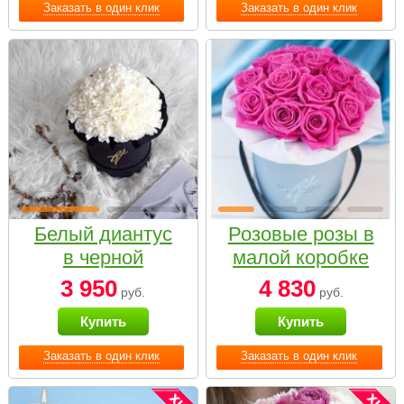
Заказать в один клик
Заказать в один клик
Белый диантус
Розовые розы в
в черной
малой коробке
коробке Small
3 950
4 830
руб.
руб.
Купить
Купить
Заказать в один клик
Заказать в один клик