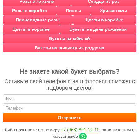
Розы в корзине
Сердца из роз
Розы в коробке
Пионы
Хризантемы
Пионовидные розы
Цветы в коробке
Цветы в корзине
Букеты на день рождения
Букеты на юбилей
Букеты на выписку из роддома
Не знаете какой букет выбрать?
Оставьте свой телефон и наш флорист поможет с
подбором цветов!
Либо позвоните по номеру
+7 (968) 891-19-11
, напишите нам в
мессенджер