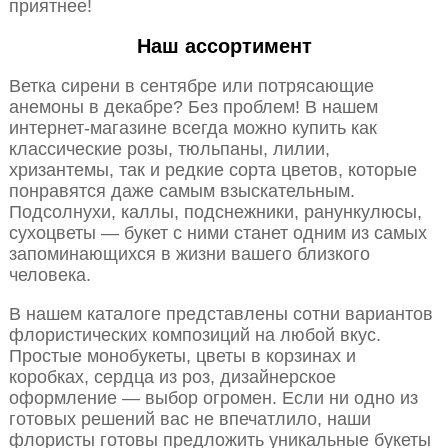
приятнее!
Наш ассортимент
Ветка сирени в сентябре или потрясающие
анемоны в декабре? Без проблем! В нашем
интернет-магазине всегда можно купить как
классические розы, тюльпаны, лилии,
хризантемы, так и редкие сорта цветов, которые
понравятся даже самым взыскательным.
Подсолнухи, каллы, подснежники, ранункулюсы,
сухоцветы — букет с ними станет одним из самых
запоминающихся в жизни вашего близкого
человека.
В нашем каталоге представлены сотни вариантов
флористических композиций на любой вкус.
Простые монобукеты, цветы в корзинах и
коробках, сердца из роз, дизайнерское
оформление — выбор огромен. Если ни одно из
готовых решений вас не впечатлило, наши
флористы готовы предложить уникальные букеты