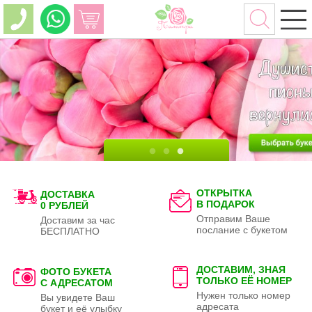
ОТКРЫТКА
ДОСТАВКА
В ПОДАРОК
0 РУБЛЕЙ
Отправим Ваше
Доставим за час
послание с букетом
БЕСПЛАТНО
ДОСТАВИМ, ЗНАЯ
ФОТО БУКЕТА
ТОЛЬКО
ЕЁ НОМЕР
С АДРЕСАТОМ
Нужен только номер
Вы увидете Ваш
адресата
букет и её улыбку