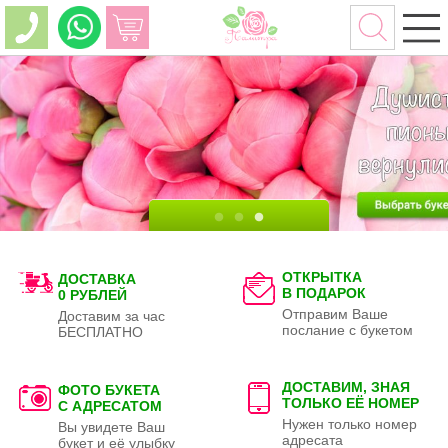
ОТКРЫТКА
ДОСТАВКА
В ПОДАРОК
0 РУБЛЕЙ
Отправим Ваше
Доставим за час
послание с букетом
БЕСПЛАТНО
ДОСТАВИМ, ЗНАЯ
ФОТО БУКЕТА
ТОЛЬКО
ЕЁ НОМЕР
С АДРЕСАТОМ
Нужен только номер
Вы увидете Ваш
адресата
букет и её улыбку