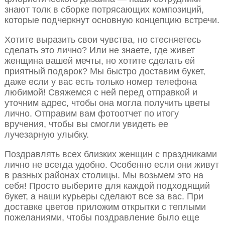
знают толк в сборке потрясающих композиций,
которые подчеркнут основную концепцию встречи.
Хотите выразить свои чувства, но стесняетесь
сделать это лично? Или не знаете, где живет
женщина вашей мечты, но хотите сделать ей
приятный подарок? Мы быстро доставим букет,
даже если у вас есть только номер телефона
любимой! Свяжемся с ней перед отправкой и
уточним адрес, чтобы она могла получить цветы
лично. Отправим вам фотоотчет по итогу
вручения, чтобы вы смогли увидеть ее
лучезарную улыбку.
Поздравлять всех близких женщин с праздниками
лично не всегда удобно. Особенно если они живут
в разных районах столицы. Мы возьмем это на
себя! Просто выберите для каждой подходящий
букет, а наши курьеры сделают все за вас. При
доставке цветов приложим открытки с теплыми
пожеланиями, чтобы поздравление было еще