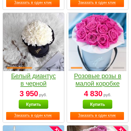
Заказать в один клик
Заказать в один клик
Белый диантус
Розовые розы в
в черной
малой коробке
коробке Small
3 950
4 830
руб.
руб.
Купить
Купить
Заказать в один клик
Заказать в один клик