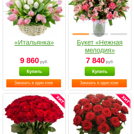
«Итальянка»
Букет «Нежная
мелодия»
9 860
7 840
руб.
руб.
Купить
Купить
Заказать в один клик
Заказать в один клик