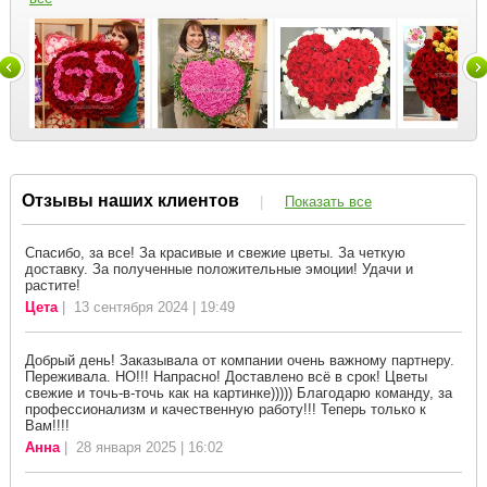
Отзывы наших клиентов
|
Показать все
Спасибо, за все! За красивые и свежие цветы. За четкую
доставку. За полученные положительные эмоции! Удачи и
растите!
Цета
| 13 сентября 2024 | 19:49
Добрый день! Заказывала от компании очень важному партнеру.
Переживала. НО!!! Напрасно! Доставлено всё в срок! Цветы
свежие и точь-в-точь как на картинке))))) Благодарю команду, за
профессионализм и качественную работу!!! Теперь только к
Вам!!!!
Анна
| 28 января 2025 | 16:02