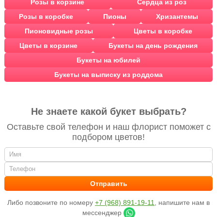
Розы в корзине
Сердца из роз
Розы в коробке
Пионы
Хризантемы
Пионовидные розы
Цветы в коробке
Цветы в корзине
Букеты на день рождения
Букеты на юбилей
Букеты на выписку из роддома
Не знаете какой букет выбрать?
Оставьте свой телефон и наш флорист поможет с
подбором цветов!
Либо позвоните по номеру
+7 (968) 891-19-11
, напишите нам в
мессенджер