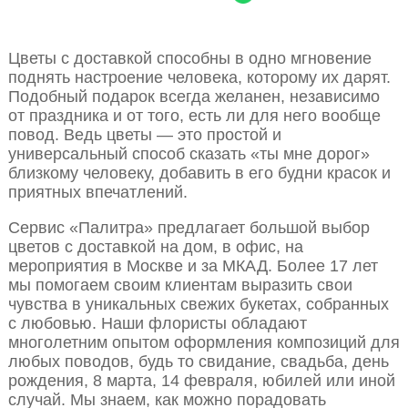
Цветы с доставкой способны в одно мгновение
поднять настроение человека, которому их дарят.
Подобный подарок всегда желанен, независимо
от праздника и от того, есть ли для него вообще
повод. Ведь цветы — это простой и
универсальный способ сказать «ты мне дорог»
близкому человеку, добавить в его будни красок и
приятных впечатлений.
Сервис «Палитра» предлагает большой выбор
цветов с доставкой на дом, в офис, на
мероприятия в Москве и за МКАД. Более 17 лет
мы помогаем своим клиентам выразить свои
чувства в уникальных свежих букетах, собранных
с любовью. Наши флористы обладают
многолетним опытом оформления композиций для
любых поводов, будь то свидание, свадьба, день
рождения, 8 марта, 14 февраля, юбилей или иной
случай. Мы знаем, как можно порадовать