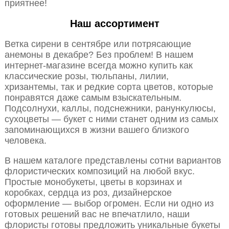
приятнее!
Наш ассортимент
Ветка сирени в сентябре или потрясающие
анемоны в декабре? Без проблем! В нашем
интернет-магазине всегда можно купить как
классические розы, тюльпаны, лилии,
хризантемы, так и редкие сорта цветов, которые
понравятся даже самым взыскательным.
Подсолнухи, каллы, подснежники, ранункулюсы,
сухоцветы — букет с ними станет одним из самых
запоминающихся в жизни вашего близкого
человека.
В нашем каталоге представлены сотни вариантов
флористических композиций на любой вкус.
Простые монобукеты, цветы в корзинах и
коробках, сердца из роз, дизайнерское
оформление — выбор огромен. Если ни одно из
готовых решений вас не впечатлило, наши
флористы готовы предложить уникальные букеты