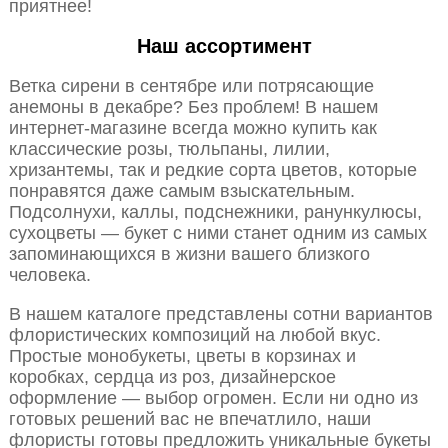
приятнее!
Наш ассортимент
Ветка сирени в сентябре или потрясающие
анемоны в декабре? Без проблем! В нашем
интернет-магазине всегда можно купить как
классические розы, тюльпаны, лилии,
хризантемы, так и редкие сорта цветов, которые
понравятся даже самым взыскательным.
Подсолнухи, каллы, подснежники, ранункулюсы,
сухоцветы — букет с ними станет одним из самых
запоминающихся в жизни вашего близкого
человека.
В нашем каталоге представлены сотни вариантов
флористических композиций на любой вкус.
Простые монобукеты, цветы в корзинах и
коробках, сердца из роз, дизайнерское
оформление — выбор огромен. Если ни одно из
готовых решений вас не впечатлило, наши
флористы готовы предложить уникальные букеты