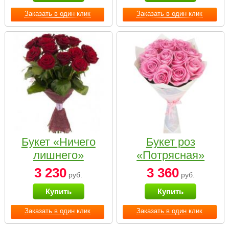
Заказать в один клик
Заказать в один клик
Букет «Ничего
Букет роз
лишнего»
«Потрясная»
3 230
3 360
руб.
руб.
Купить
Купить
Заказать в один клик
Заказать в один клик