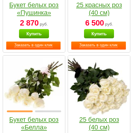
Букет белых роз
25 красных роз
«Пушинка»
(40 см)
2 870
6 500
руб.
руб.
Купить
Купить
Заказать в один клик
Заказать в один клик
Букет белых роз
25 белых роз
«Белла»
(40 см)