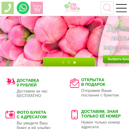
ОТКРЫТКА
ДОСТАВКА
В ПОДАРОК
0 РУБЛЕЙ
Отправим Ваше
Доставим за час
послание с букетом
БЕСПЛАТНО
ДОСТАВИМ, ЗНАЯ
ФОТО БУКЕТА
ТОЛЬКО
ЕЁ НОМЕР
С АДРЕСАТОМ
Нужен только номер
Вы увидете Ваш
адресата
букет и её улыбку