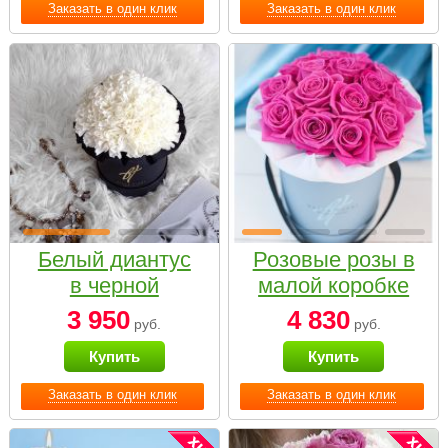
Заказать в один клик
Заказать в один клик
Белый диантус
Розовые розы в
в черной
малой коробке
коробке Small
3 950
4 830
руб.
руб.
Купить
Купить
Заказать в один клик
Заказать в один клик