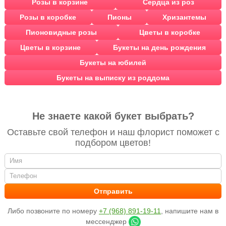
Розы в корзине
Сердца из роз
Розы в коробке
Пионы
Хризантемы
Пионовидные розы
Цветы в коробке
Цветы в корзине
Букеты на день рождения
Букеты на юбилей
Букеты на выписку из роддома
Не знаете какой букет выбрать?
Оставьте свой телефон и наш флорист поможет с
подбором цветов!
Либо позвоните по номеру
+7 (968) 891-19-11
, напишите нам в
мессенджер