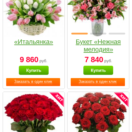
«Итальянка»
Букет «Нежная
мелодия»
9 860
7 840
руб.
руб.
Купить
Купить
Заказать в один клик
Заказать в один клик