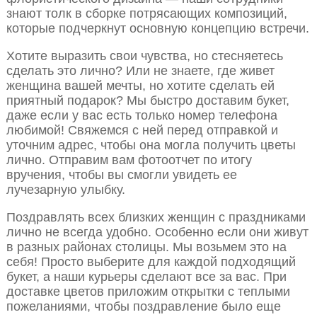
знают толк в сборке потрясающих композиций,
которые подчеркнут основную концепцию встречи.
Хотите выразить свои чувства, но стесняетесь
сделать это лично? Или не знаете, где живет
женщина вашей мечты, но хотите сделать ей
приятный подарок? Мы быстро доставим букет,
даже если у вас есть только номер телефона
любимой! Свяжемся с ней перед отправкой и
уточним адрес, чтобы она могла получить цветы
лично. Отправим вам фотоотчет по итогу
вручения, чтобы вы смогли увидеть ее
лучезарную улыбку.
Поздравлять всех близких женщин с праздниками
лично не всегда удобно. Особенно если они живут
в разных районах столицы. Мы возьмем это на
себя! Просто выберите для каждой подходящий
букет, а наши курьеры сделают все за вас. При
доставке цветов приложим открытки с теплыми
пожеланиями, чтобы поздравление было еще