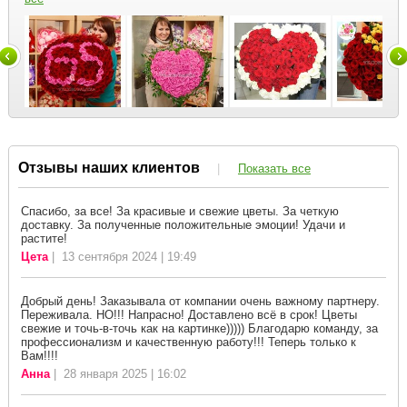
Отзывы наших клиентов
|
Показать все
Спасибо, за все! За красивые и свежие цветы. За четкую
доставку. За полученные положительные эмоции! Удачи и
растите!
Цета
| 13 сентября 2024 | 19:49
Добрый день! Заказывала от компании очень важному партнеру.
Переживала. НО!!! Напрасно! Доставлено всё в срок! Цветы
свежие и точь-в-точь как на картинке))))) Благодарю команду, за
профессионализм и качественную работу!!! Теперь только к
Вам!!!!
Анна
| 28 января 2025 | 16:02