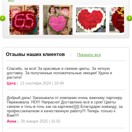
Отзывы наших клиентов
|
Показать все
Спасибо, за все! За красивые и свежие цветы. За четкую
доставку. За полученные положительные эмоции! Удачи и
растите!
Цета
| 13 сентября 2024 | 19:49
Добрый день! Заказывала от компании очень важному партнеру.
Переживала. НО!!! Напрасно! Доставлено всё в срок! Цветы
свежие и точь-в-точь как на картинке))))) Благодарю команду, за
профессионализм и качественную работу!!! Теперь только к
Вам!!!!
Анна
| 28 января 2025 | 16:02