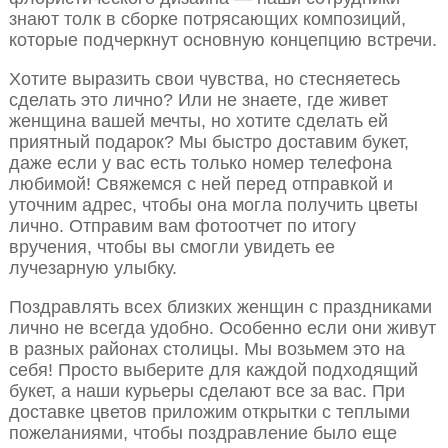
знают толк в сборке потрясающих композиций,
которые подчеркнут основную концепцию встречи.
Хотите выразить свои чувства, но стесняетесь
сделать это лично? Или не знаете, где живет
женщина вашей мечты, но хотите сделать ей
приятный подарок? Мы быстро доставим букет,
даже если у вас есть только номер телефона
любимой! Свяжемся с ней перед отправкой и
уточним адрес, чтобы она могла получить цветы
лично. Отправим вам фотоотчет по итогу
вручения, чтобы вы смогли увидеть ее
лучезарную улыбку.
Поздравлять всех близких женщин с праздниками
лично не всегда удобно. Особенно если они живут
в разных районах столицы. Мы возьмем это на
себя! Просто выберите для каждой подходящий
букет, а наши курьеры сделают все за вас. При
доставке цветов приложим открытки с теплыми
пожеланиями, чтобы поздравление было еще