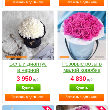
Заказать в один клик
Заказать в один клик
Белый диантус
Розовые розы в
в черной
малой коробке
коробке Small
3 950
4 830
руб.
руб.
Купить
Купить
Заказать в один клик
Заказать в один клик