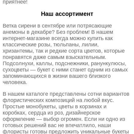
приятнее!
Наш ассортимент
Ветка сирени в сентябре или потрясающие
анемоны в декабре? Без проблем! В нашем
интернет-магазине всегда можно купить как
классические розы, тюльпаны, лилии,
хризантемы, так и редкие сорта цветов, которые
понравятся даже самым взыскательным.
Подсолнухи, каллы, подснежники, ранункулюсы,
сухоцветы — букет с ними станет одним из самых
запоминающихся в жизни вашего близкого
человека.
В нашем каталоге представлены сотни вариантов
флористических композиций на любой вкус.
Простые монобукеты, цветы в корзинах и
коробках, сердца из роз, дизайнерское
оформление — выбор огромен. Если ни одно из
готовых решений вас не впечатлило, наши
флористы готовы предложить уникальные букеты