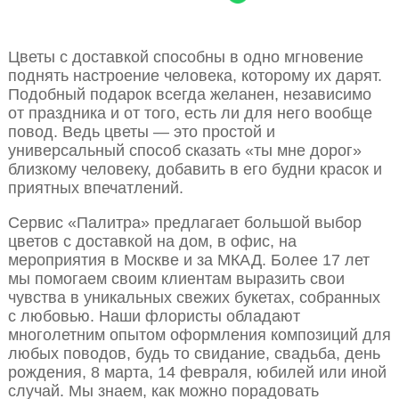
Цветы с доставкой способны в одно мгновение
поднять настроение человека, которому их дарят.
Подобный подарок всегда желанен, независимо
от праздника и от того, есть ли для него вообще
повод. Ведь цветы — это простой и
универсальный способ сказать «ты мне дорог»
близкому человеку, добавить в его будни красок и
приятных впечатлений.
Сервис «Палитра» предлагает большой выбор
цветов с доставкой на дом, в офис, на
мероприятия в Москве и за МКАД. Более 17 лет
мы помогаем своим клиентам выразить свои
чувства в уникальных свежих букетах, собранных
с любовью. Наши флористы обладают
многолетним опытом оформления композиций для
любых поводов, будь то свидание, свадьба, день
рождения, 8 марта, 14 февраля, юбилей или иной
случай. Мы знаем, как можно порадовать