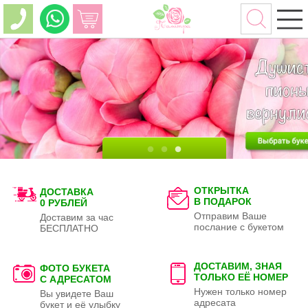
ОТКРЫТКА
ДОСТАВКА
В ПОДАРОК
0 РУБЛЕЙ
Отправим Ваше
Доставим за час
послание с букетом
БЕСПЛАТНО
ДОСТАВИМ, ЗНАЯ
ФОТО БУКЕТА
ТОЛЬКО
ЕЁ НОМЕР
С АДРЕСАТОМ
Нужен только номер
Вы увидете Ваш
адресата
букет и её улыбку