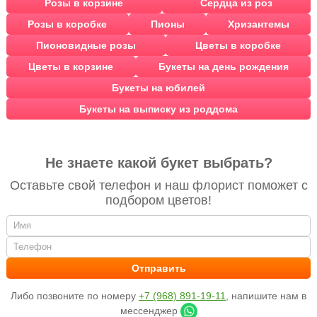
Розы в корзине
Сердца из роз
Розы в коробке
Пионы
Хризантемы
Пионовидные розы
Цветы в коробке
Цветы в корзине
Букеты на день рождения
Букеты на юбилей
Букеты на выписку из роддома
Не знаете какой букет выбрать?
Оставьте свой телефон и наш флорист поможет с
подбором цветов!
Либо позвоните по номеру
+7 (968) 891-19-11
, напишите нам в
мессенджер