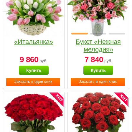
«Итальянка»
Букет «Нежная
мелодия»
9 860
7 840
руб.
руб.
Купить
Купить
Заказать в один клик
Заказать в один клик