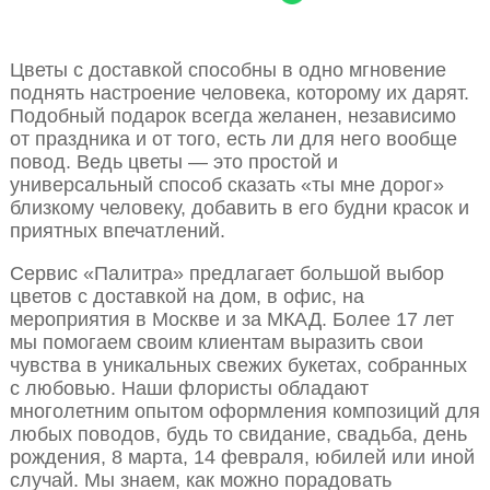
Цветы с доставкой способны в одно мгновение
поднять настроение человека, которому их дарят.
Подобный подарок всегда желанен, независимо
от праздника и от того, есть ли для него вообще
повод. Ведь цветы — это простой и
универсальный способ сказать «ты мне дорог»
близкому человеку, добавить в его будни красок и
приятных впечатлений.
Сервис «Палитра» предлагает большой выбор
цветов с доставкой на дом, в офис, на
мероприятия в Москве и за МКАД. Более 17 лет
мы помогаем своим клиентам выразить свои
чувства в уникальных свежих букетах, собранных
с любовью. Наши флористы обладают
многолетним опытом оформления композиций для
любых поводов, будь то свидание, свадьба, день
рождения, 8 марта, 14 февраля, юбилей или иной
случай. Мы знаем, как можно порадовать