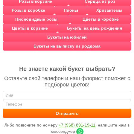
Розы в корзине
Сердца из роз
Розы в коробке
Пионы
Хризантемы
Пионовидные розы
Цветы в коробке
Цветы в корзине
Букеты на день рождения
Букеты на юбилей
Букеты на выписку из роддома
Не знаете какой букет выбрать?
Оставьте свой телефон и наш флорист поможет с
подбором цветов!
Либо позвоните по номеру
+7 (968) 891-19-11
, напишите нам в
мессенджер