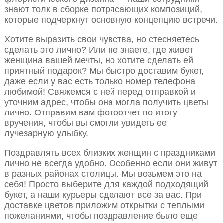
знают толк в сборке потрясающих композиций,
которые подчеркнут основную концепцию встречи.
Хотите выразить свои чувства, но стесняетесь
сделать это лично? Или не знаете, где живет
женщина вашей мечты, но хотите сделать ей
приятный подарок? Мы быстро доставим букет,
даже если у вас есть только номер телефона
любимой! Свяжемся с ней перед отправкой и
уточним адрес, чтобы она могла получить цветы
лично. Отправим вам фотоотчет по итогу
вручения, чтобы вы смогли увидеть ее
лучезарную улыбку.
Поздравлять всех близких женщин с праздниками
лично не всегда удобно. Особенно если они живут
в разных районах столицы. Мы возьмем это на
себя! Просто выберите для каждой подходящий
букет, а наши курьеры сделают все за вас. При
доставке цветов приложим открытки с теплыми
пожеланиями, чтобы поздравление было еще