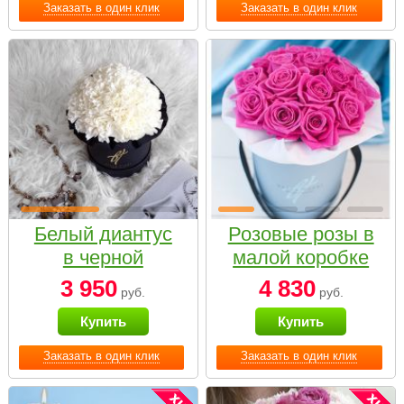
Заказать в один клик
Заказать в один клик
Белый диантус
Розовые розы в
в черной
малой коробке
коробке Small
3 950
4 830
руб.
руб.
Купить
Купить
Заказать в один клик
Заказать в один клик