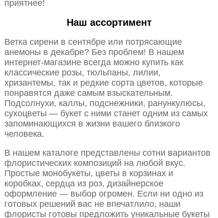
приятнее!
Наш ассортимент
Ветка сирени в сентябре или потрясающие
анемоны в декабре? Без проблем! В нашем
интернет-магазине всегда можно купить как
классические розы, тюльпаны, лилии,
хризантемы, так и редкие сорта цветов, которые
понравятся даже самым взыскательным.
Подсолнухи, каллы, подснежники, ранункулюсы,
сухоцветы — букет с ними станет одним из самых
запоминающихся в жизни вашего близкого
человека.
В нашем каталоге представлены сотни вариантов
флористических композиций на любой вкус.
Простые монобукеты, цветы в корзинах и
коробках, сердца из роз, дизайнерское
оформление — выбор огромен. Если ни одно из
готовых решений вас не впечатлило, наши
флористы готовы предложить уникальные букеты