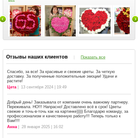
Отзывы наших клиентов
|
Показать все
Спасибо, за все! За красивые и свежие цветы. За четкую
доставку. За полученные положительные эмоции! Удачи и
растите!
Цета
| 13 сентября 2024 | 19:49
Добрый день! Заказывала от компании очень важному партнеру.
Переживала. НО!!! Напрасно! Доставлено всё в срок! Цветы
свежие и точь-в-точь как на картинке))))) Благодарю команду, за
профессионализм и качественную работу!!! Теперь только к
Вам!!!!
Анна
| 28 января 2025 | 16:02