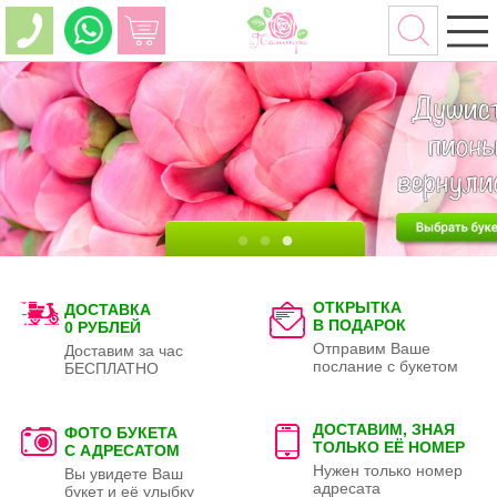
ОТКРЫТКА
ДОСТАВКА
В ПОДАРОК
0 РУБЛЕЙ
Отправим Ваше
Доставим за час
послание с букетом
БЕСПЛАТНО
ДОСТАВИМ, ЗНАЯ
ФОТО БУКЕТА
ТОЛЬКО
ЕЁ НОМЕР
С АДРЕСАТОМ
Нужен только номер
Вы увидете Ваш
адресата
букет и её улыбку