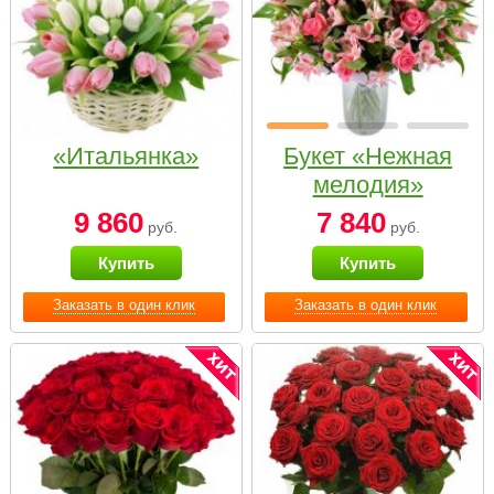
«Итальянка»
Букет «Нежная
мелодия»
9 860
7 840
руб.
руб.
Купить
Купить
Заказать в один клик
Заказать в один клик