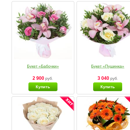
Букет «Бабочки»
Букет «Пушинка»
2 900
3 040
руб.
руб.
Купить
Купить