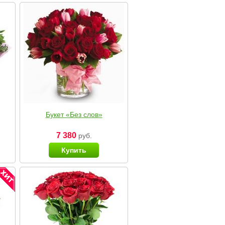
Букет «Без слов»
7 380
руб.
Купить