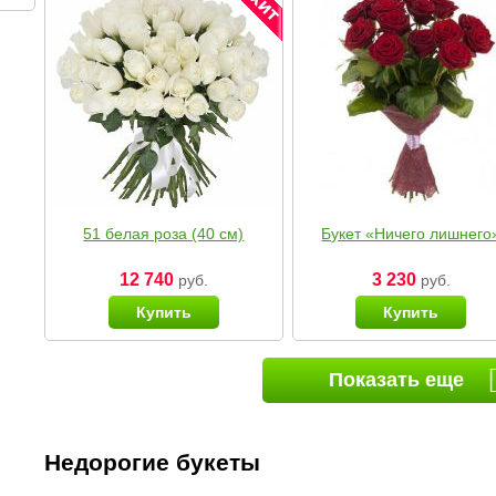
51 белая роза (40 см)
Букет «Ничего лишнего
12 740
3 230
руб.
руб.
Купить
Купить
Показать еще
Недорогие букеты