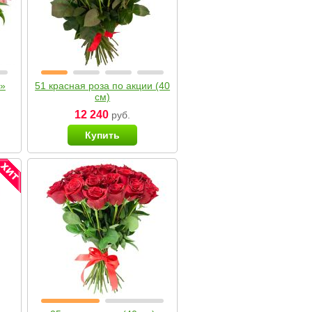
я»
51 красная роза по акции (40
см)
12 240
руб.
Купить