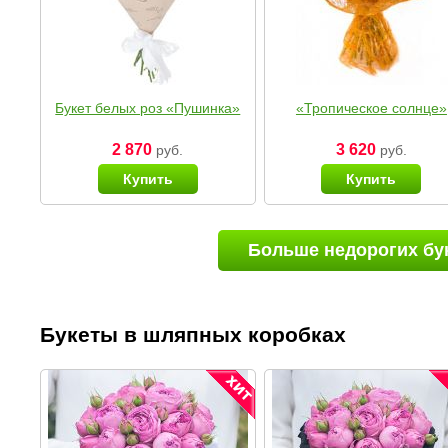
Букет белых роз «Пушинка»
«Тропическое солнце»
2 870
3 620
руб.
руб.
Купить
Купить
Больше недорогих бу
Букеты в шляпных коробках