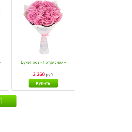
»
Букет роз «Потрясная»
3 360
руб.
Купить