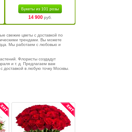
Букеты из 101 розы
14 900
руб.
ые свежие цветы с доставкой по
тическими трендами. Вы можете
рдца. Мы работаем с любовью и
растений. Флористы создадут
раля и т. д. Предлагаем вам
с доставкой в любую точку Москвы.