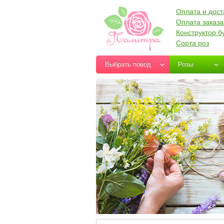
Оплата и дост
Оплата заказа
Конструктор б
Сорта роз
Выбрать повод
Розы