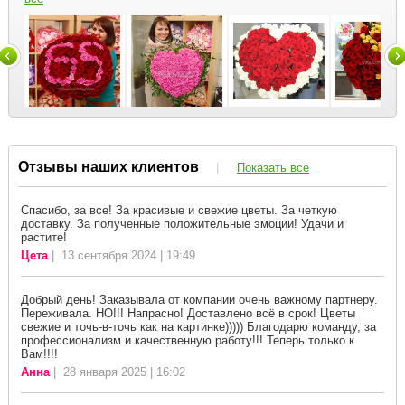
Отзывы наших клиентов
|
Показать все
Спасибо, за все! За красивые и свежие цветы. За четкую
доставку. За полученные положительные эмоции! Удачи и
растите!
Цета
| 13 сентября 2024 | 19:49
Добрый день! Заказывала от компании очень важному партнеру.
Переживала. НО!!! Напрасно! Доставлено всё в срок! Цветы
свежие и точь-в-точь как на картинке))))) Благодарю команду, за
профессионализм и качественную работу!!! Теперь только к
Вам!!!!
Анна
| 28 января 2025 | 16:02