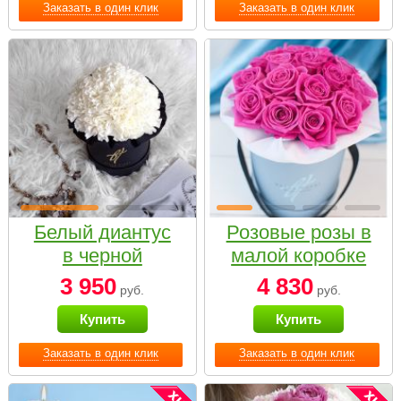
Заказать в один клик
Заказать в один клик
Белый диантус
Розовые розы в
в черной
малой коробке
коробке Small
3 950
4 830
руб.
руб.
Купить
Купить
Заказать в один клик
Заказать в один клик