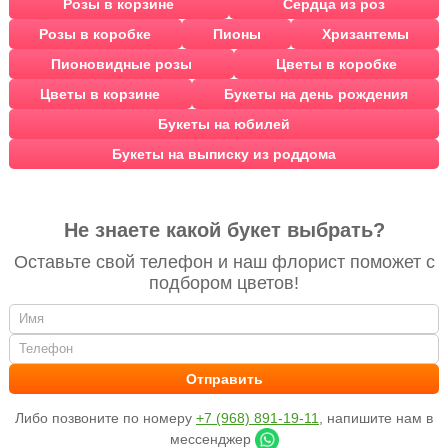
Розы в корзине
Сердца из роз
Розы в коробке
Пионы
Хризантемы
Пионовидные розы
Цветы в коробке
Цветы в корзине
Букеты на день рождения
Букеты на юбилей
Букеты на выписку из роддома
Не знаете какой букет выбрать?
Оставьте свой телефон и наш флорист поможет с
подбором цветов!
Либо позвоните по номеру
+7 (968) 891-19-11
, напишите нам в
мессенджер