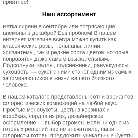
приятнее!
Наш ассортимент
Ветка сирени в сентябре или потрясающие
анемоны в декабре? Без проблем! В нашем
интернет-магазине всегда можно купить как
классические розы, тюльпаны, лилии,
хризантемы, так и редкие сорта цветов, которые
понравятся даже самым взыскательным.
Подсолнухи, каллы, подснежники, ранункулюсы,
сухоцветы — букет с ними станет одним из самых
запоминающихся в жизни вашего близкого
человека.
В нашем каталоге представлены сотни вариантов
флористических композиций на любой вкус.
Простые монобукеты, цветы в корзинах и
коробках, сердца из роз, дизайнерское
оформление — выбор огромен. Если ни одно из
готовых решений вас не впечатлило, наши
флористы готовы предложить уникальные букеты