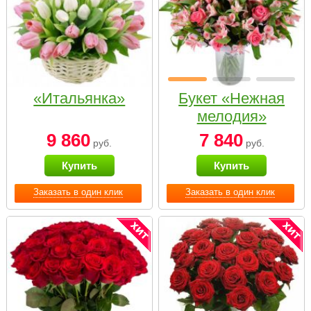
«Итальянка»
Букет «Нежная
мелодия»
9 860
7 840
руб.
руб.
Купить
Купить
Заказать в один клик
Заказать в один клик