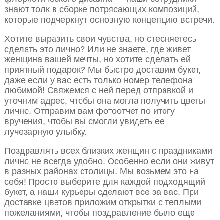
знают толк в сборке потрясающих композиций,
которые подчеркнут основную концепцию встречи.
Хотите выразить свои чувства, но стесняетесь
сделать это лично? Или не знаете, где живет
женщина вашей мечты, но хотите сделать ей
приятный подарок? Мы быстро доставим букет,
даже если у вас есть только номер телефона
любимой! Свяжемся с ней перед отправкой и
уточним адрес, чтобы она могла получить цветы
лично. Отправим вам фотоотчет по итогу
вручения, чтобы вы смогли увидеть ее
лучезарную улыбку.
Поздравлять всех близких женщин с праздниками
лично не всегда удобно. Особенно если они живут
в разных районах столицы. Мы возьмем это на
себя! Просто выберите для каждой подходящий
букет, а наши курьеры сделают все за вас. При
доставке цветов приложим открытки с теплыми
пожеланиями, чтобы поздравление было еще