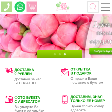
ОТКРЫТКА
ДОСТАВКА
В ПОДАРОК
0 РУБЛЕЙ
Отправим Ваше
Доставим за час
послание с букетом
БЕСПЛАТНО
ДОСТАВИМ, ЗНАЯ
ФОТО БУКЕТА
ТОЛЬКО
ЕЁ НОМЕР
С АДРЕСАТОМ
Нужен только номер
Вы увидете Ваш
адресата
букет и её улыбку