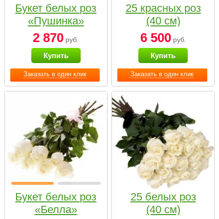
Букет белых роз
25 красных роз
«Пушинка»
(40 см)
2 870
6 500
руб.
руб.
Купить
Купить
Заказать в один клик
Заказать в один клик
Букет белых роз
25 белых роз
«Белла»
(40 см)