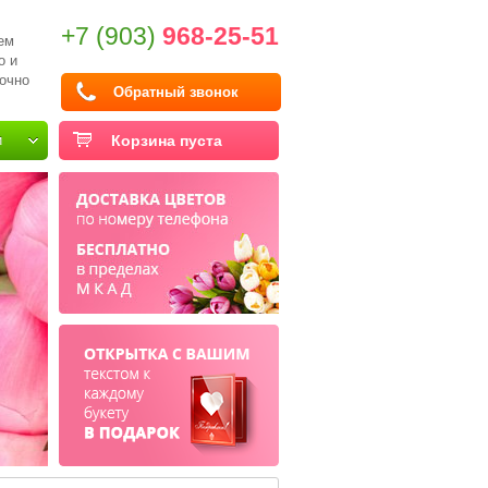
+7 (903)
968-25-51
ем
о и
очно
Обратный звонок
и
Корзина пуста