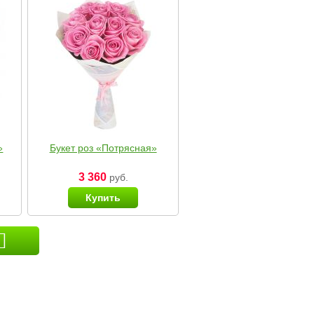
»
Букет роз «Потрясная»
3 360
руб.
Купить