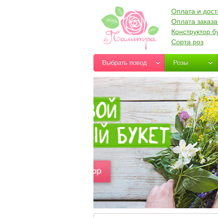
Оплата и дост
Оплата заказа
Конструктор б
Сорта роз
Выбрать повод
Розы