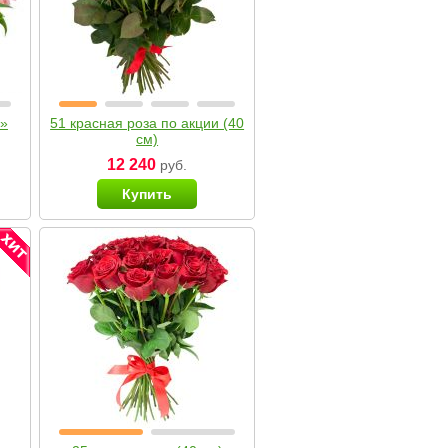
я»
51 красная роза по акции (40
см)
12 240
руб.
Купить