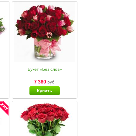
Букет «Без слов»
7 380
руб.
Купить