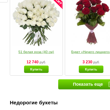
51 белая роза (40 см)
Букет «Ничего лишнего
12 740
3 230
руб.
руб.
Купить
Купить
Показать еще
Недорогие букеты