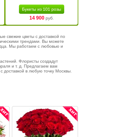
Букеты из 101 розы
14 900
руб.
ые свежие цветы с доставкой по
тическими трендами. Вы можете
рдца. Мы работаем с любовью и
растений. Флористы создадут
раля и т. д. Предлагаем вам
с доставкой в любую точку Москвы.