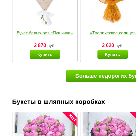
Букет белых роз «Пушинка»
«Тропическое солнце»
2 870
3 620
руб.
руб.
Купить
Купить
Больше недорогих бу
Букеты в шляпных коробках