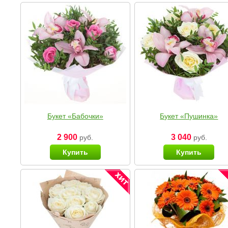
Букет «Бабочки»
Букет «Пушинка»
2 900
3 040
руб.
руб.
Купить
Купить