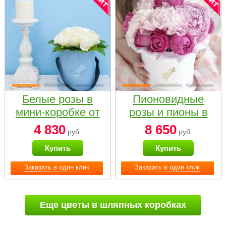
Белые розы в
Пионовидные
мини-коробке от
розы и пионы в
Bella Fiori
белой коробке
4 830
8 650
руб.
руб.
Small
Купить
Купить
Заказать в один клик
Заказать в один клик
Еще цветы в шляпных коробках