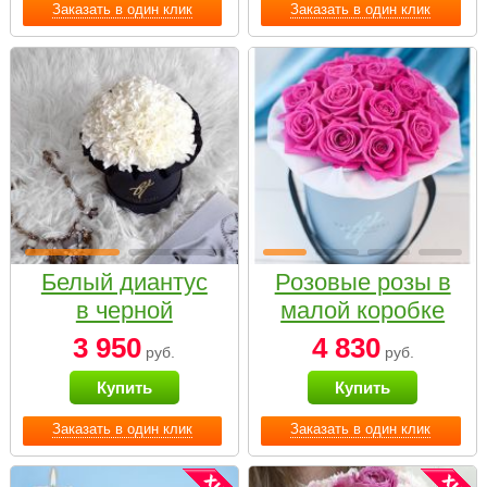
Заказать в один клик
Заказать в один клик
Белый диантус
Розовые розы в
в черной
малой коробке
коробке Small
3 950
4 830
руб.
руб.
Купить
Купить
Заказать в один клик
Заказать в один клик