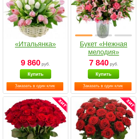
«Итальянка»
Букет «Нежная
мелодия»
9 860
7 840
руб.
руб.
Купить
Купить
Заказать в один клик
Заказать в один клик