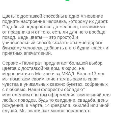
Цветы с доставкой способны в одно мгновение
поднять настроение человека, которому их дарят.
Подобный подарок всегда желанен, независимо
от праздника и от того, есть ли для него вообще
повод. Ведь цветы — это простой и
универсальный способ сказать «ты мне дорог»
близкому человеку, добавить в его будни красок и
приятных впечатлений.
Сервис «Палитра» предлагает большой выбор
цветов с доставкой на дом, в офис, на
мероприятия в Москве и за МКАД. Более 17 лет
мы помогаем своим клиентам выразить свои
чувства в уникальных свежих букетах, собранных
с любовью. Наши флористы обладают
многолетним опытом оформления композиций для
любых поводов, будь то свидание, свадьба, день
рождения, 8 марта, 14 февраля, юбилей или иной
случай. Мы знаем, как можно порадовать