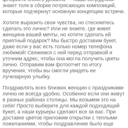
знают толк в сборке потрясающих композиций,
которые подчеркнут основную концепцию встречи.
Хотите выразить свои чувства, но стесняетесь
сделать это лично? Или не знаете, где живет
женщина вашей мечты, но хотите сделать ей
приятный подарок? Мы быстро доставим букет,
даже если у вас есть только номер телефона
любимой! Свяжемся с ней перед отправкой и
уточним адрес, чтобы она могла получить цветы
лично. Отправим вам фотоотчет по итогу
вручения, чтобы вы смогли увидеть ее
лучезарную улыбку.
Поздравлять всех близких женщин с праздниками
лично не всегда удобно. Особенно если они живут
в разных районах столицы. Мы возьмем это на
себя! Просто выберите для каждой подходящий
букет, а наши курьеры сделают все за вас. При
доставке цветов приложим открытки с теплыми
пожеланиями, чтобы поздравление было еще