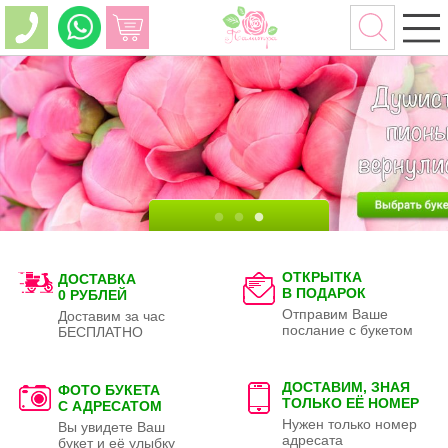
ОТКРЫТКА
ДОСТАВКА
В ПОДАРОК
0 РУБЛЕЙ
Отправим Ваше
Доставим за час
послание с букетом
БЕСПЛАТНО
ДОСТАВИМ, ЗНАЯ
ФОТО БУКЕТА
ТОЛЬКО
ЕЁ НОМЕР
С АДРЕСАТОМ
Нужен только номер
Вы увидете Ваш
адресата
букет и её улыбку