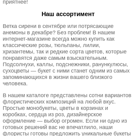
приятнее!
Наш ассортимент
Ветка сирени в сентябре или потрясающие
анемоны в декабре? Без проблем! В нашем
интернет-магазине всегда можно купить как
классические розы, тюльпаны, лилии,
хризантемы, так и редкие сорта цветов, которые
понравятся даже самым взыскательным.
Подсолнухи, каллы, подснежники, ранункулюсы,
сухоцветы — букет с ними станет одним из самых
запоминающихся в жизни вашего близкого
человека.
В нашем каталоге представлены сотни вариантов
флористических композиций на любой вкус.
Простые монобукеты, цветы в корзинах и
коробках, сердца из роз, дизайнерское
оформление — выбор огромен. Если ни одно из
готовых решений вас не впечатлило, наши
флористы готовы предложить уникальные букеты