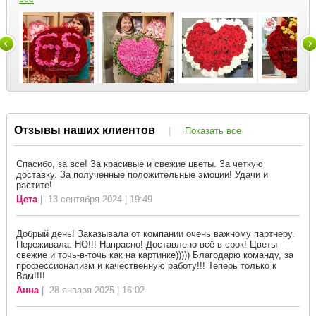
Отзывы наших клиентов
|
Показать все
Спасибо, за все! За красивые и свежие цветы. За четкую
доставку. За полученные положительные эмоции! Удачи и
растите!
Цета
| 13 сентября 2024 | 19:49
Добрый день! Заказывала от компании очень важному партнеру.
Переживала. НО!!! Напрасно! Доставлено всё в срок! Цветы
свежие и точь-в-точь как на картинке))))) Благодарю команду, за
профессионализм и качественную работу!!! Теперь только к
Вам!!!!
Анна
| 28 января 2025 | 16:02