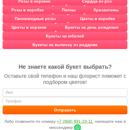
Розы в корзине
Сердца из роз
Розы в коробке
Пионы
Хризантемы
Пионовидные розы
Цветы в коробке
Цветы в корзине
Букеты на день рождения
Букеты на юбилей
Букеты на выписку из роддома
Не знаете какой букет выбрать?
Оставьте свой телефон и наш флорист поможет с
подбором цветов!
Либо позвоните по номеру
+7 (968) 891-19-11
, напишите нам в
мессенджер