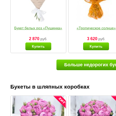
Букет белых роз «Пушинка»
«Тропическое солнце»
2 870
3 620
руб.
руб.
Купить
Купить
Больше недорогих бу
Букеты в шляпных коробках