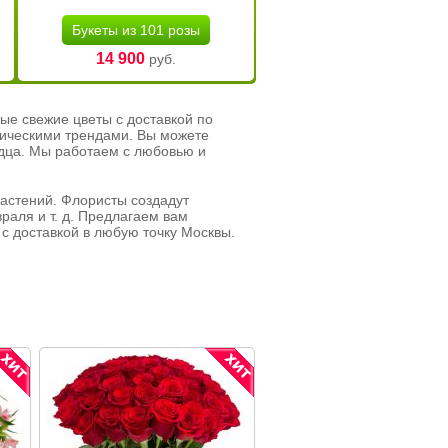
Букеты из 101 розы
14 900
руб.
ые свежие цветы с доставкой по
тическими трендами. Вы можете
рдца. Мы работаем с любовью и
растений. Флористы создадут
раля и т. д. Предлагаем вам
с доставкой в любую точку Москвы.