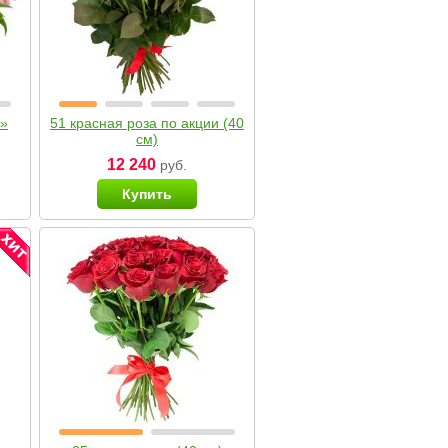
я»
51 красная роза по акции (40
см)
12 240
руб.
Купить