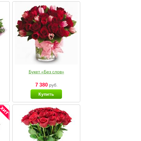
Букет «Без слов»
7 380
руб.
Купить