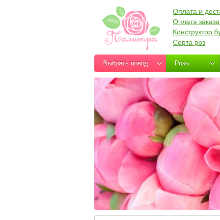
Оплата и дост
Оплата заказа
Конструктор б
Сорта роз
Выбрать повод
Розы