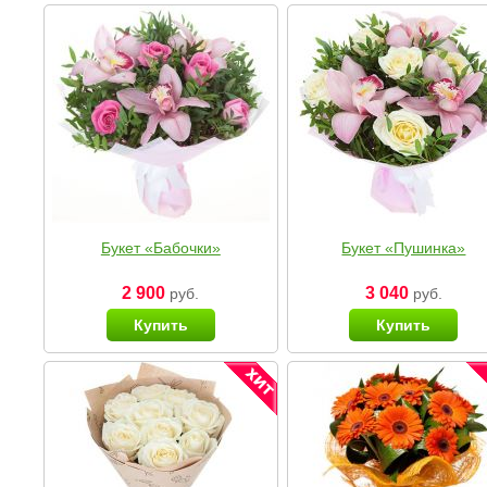
Букет «Бабочки»
Букет «Пушинка»
2 900
3 040
руб.
руб.
Купить
Купить