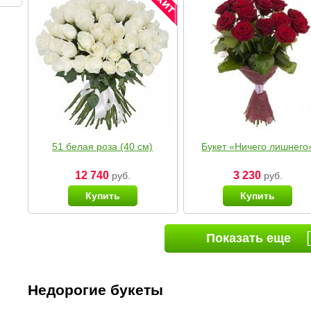
51 белая роза (40 см)
Букет «Ничего лишнего
12 740
3 230
руб.
руб.
Купить
Купить
Показать еще
Недорогие букеты