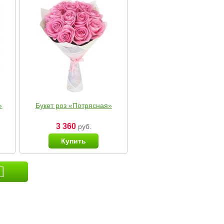
»
Букет роз «Потрясная»
3 360
руб.
Купить