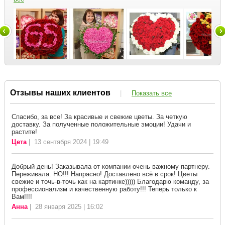
Отзывы наших клиентов
|
Показать все
Спасибо, за все! За красивые и свежие цветы. За четкую
доставку. За полученные положительные эмоции! Удачи и
растите!
Цета
| 13 сентября 2024 | 19:49
Добрый день! Заказывала от компании очень важному партнеру.
Переживала. НО!!! Напрасно! Доставлено всё в срок! Цветы
свежие и точь-в-точь как на картинке))))) Благодарю команду, за
профессионализм и качественную работу!!! Теперь только к
Вам!!!!
Анна
| 28 января 2025 | 16:02