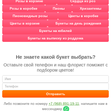
Розы в корзине
Сердца из роз
Розы в коробке
Пионы
Хризантемы
Пионовидные розы
Цветы в коробке
Цветы в корзине
Букеты на день рождения
Букеты на юбилей
Букеты на выписку из роддома
Не знаете какой букет выбрать?
Оставьте свой телефон и наш флорист поможет с
подбором цветов!
Либо позвоните по номеру
+7 (968) 891-19-11
, напишите нам в
мессенджер