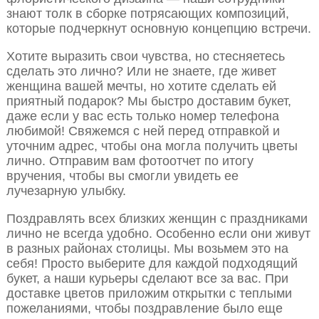
знают толк в сборке потрясающих композиций,
которые подчеркнут основную концепцию встречи.
Хотите выразить свои чувства, но стесняетесь
сделать это лично? Или не знаете, где живет
женщина вашей мечты, но хотите сделать ей
приятный подарок? Мы быстро доставим букет,
даже если у вас есть только номер телефона
любимой! Свяжемся с ней перед отправкой и
уточним адрес, чтобы она могла получить цветы
лично. Отправим вам фотоотчет по итогу
вручения, чтобы вы смогли увидеть ее
лучезарную улыбку.
Поздравлять всех близких женщин с праздниками
лично не всегда удобно. Особенно если они живут
в разных районах столицы. Мы возьмем это на
себя! Просто выберите для каждой подходящий
букет, а наши курьеры сделают все за вас. При
доставке цветов приложим открытки с теплыми
пожеланиями, чтобы поздравление было еще