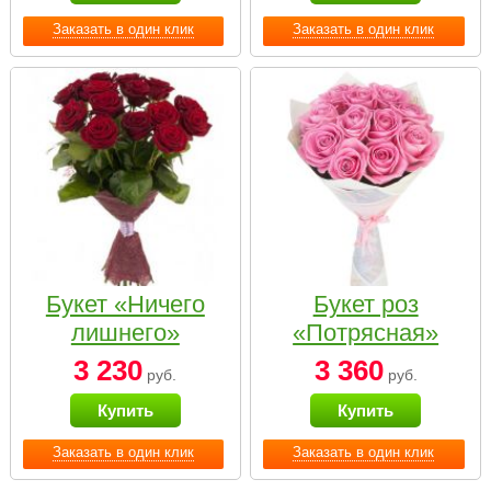
Заказать в один клик
Заказать в один клик
Букет «Ничего
Букет роз
лишнего»
«Потрясная»
3 230
3 360
руб.
руб.
Купить
Купить
Заказать в один клик
Заказать в один клик