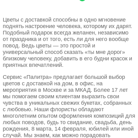
Цветы с доставкой способны в одно мгновение
поднять настроение человека, которому их дарят.
Подобный подарок всегда желанен, независимо
от праздника и от того, есть ли для него вообще
повод. Ведь цветы — это простой и
универсальный способ сказать «ты мне дорог»
близкому человеку, добавить в его будни красок и
приятных впечатлений.
Сервис «Палитра» предлагает большой выбор
цветов с доставкой на дом, в офис, на
мероприятия в Москве и за МКАД. Более 17 лет
мы помогаем своим клиентам выразить свои
чувства в уникальных свежих букетах, собранных
с любовью. Наши флористы обладают
многолетним опытом оформления композиций для
любых поводов, будь то свидание, свадьба, день
рождения, 8 марта, 14 февраля, юбилей или иной
случай. Мы знаем, как можно порадовать