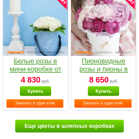
Белые розы в
Пионовидные
мини-коробке от
розы и пионы в
Bella Fiori
белой коробке
4 830
8 650
руб.
руб.
Small
Купить
Купить
Заказать в один клик
Заказать в один клик
Еще цветы в шляпных коробках