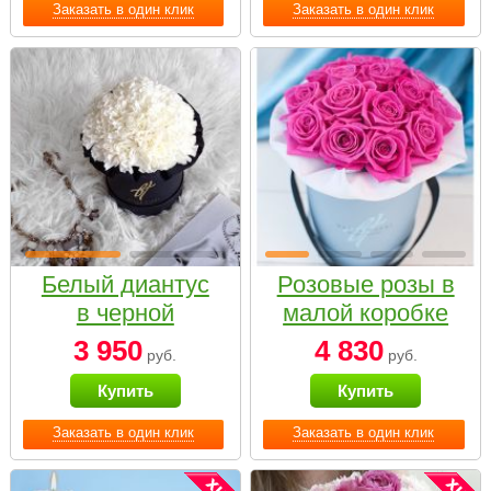
Заказать в один клик
Заказать в один клик
Белый диантус
Розовые розы в
в черной
малой коробке
коробке Small
3 950
4 830
руб.
руб.
Купить
Купить
Заказать в один клик
Заказать в один клик