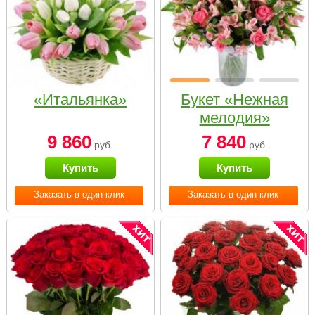
«Итальянка»
Букет «Нежная
мелодия»
9 860
7 840
руб.
руб.
Купить
Купить
Заказать в один клик
Заказать в один клик