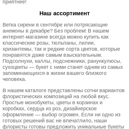
приятнее!
Наш ассортимент
Ветка сирени в сентябре или потрясающие
анемоны в декабре? Без проблем! В нашем
интернет-магазине всегда можно купить как
классические розы, тюльпаны, лилии,
хризантемы, так и редкие сорта цветов, которые
понравятся даже самым взыскательным.
Подсолнухи, каллы, подснежники, ранункулюсы,
сухоцветы — букет с ними станет одним из самых
запоминающихся в жизни вашего близкого
человека.
В нашем каталоге представлены сотни вариантов
флористических композиций на любой вкус.
Простые монобукеты, цветы в корзинах и
коробках, сердца из роз, дизайнерское
оформление — выбор огромен. Если ни одно из
готовых решений вас не впечатлило, наши
флористы готовы предложить уникальные букеты