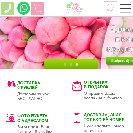
ОТКРЫТКА
ДОСТАВКА
В ПОДАРОК
0 РУБЛЕЙ
Отправим Ваше
Доставим за час
послание с букетом
БЕСПЛАТНО
ДОСТАВИМ, ЗНАЯ
ФОТО БУКЕТА
ТОЛЬКО
ЕЁ НОМЕР
С АДРЕСАТОМ
Нужен только номер
Вы увидете Ваш
адресата
букет и её улыбку