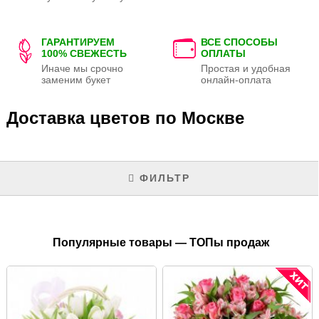
ГАРАНТИРУЕМ
ВСЕ СПОСОБЫ
100% СВЕЖЕСТЬ
ОПЛАТЫ
Иначе мы срочно
Простая и удобная
заменим букет
онлайн-оплата
Доставка цветов по Москве
ФИЛЬТР
Популярные товары — ТОПы продаж