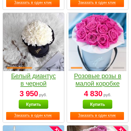
Заказать в один клик
Заказать в один клик
Белый диантус
Розовые розы в
в черной
малой коробке
коробке Small
3 950
4 830
руб.
руб.
Купить
Купить
Заказать в один клик
Заказать в один клик