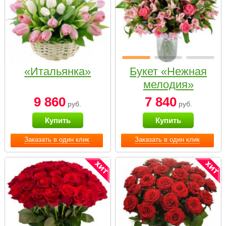
«Итальянка»
Букет «Нежная
мелодия»
9 860
7 840
руб.
руб.
Купить
Купить
Заказать в один клик
Заказать в один клик