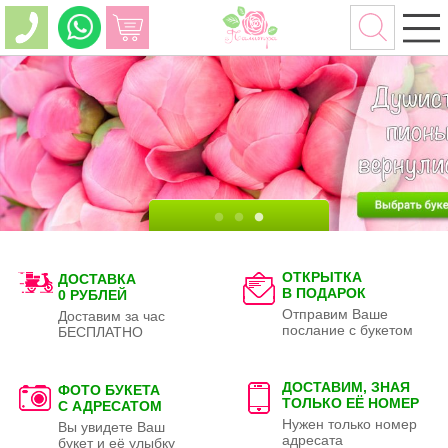
ОТКРЫТКА
ДОСТАВКА
В ПОДАРОК
0 РУБЛЕЙ
Отправим Ваше
Доставим за час
послание с букетом
БЕСПЛАТНО
ДОСТАВИМ, ЗНАЯ
ФОТО БУКЕТА
ТОЛЬКО
ЕЁ НОМЕР
С АДРЕСАТОМ
Нужен только номер
Вы увидете Ваш
адресата
букет и её улыбку