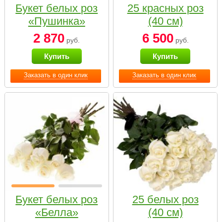
Букет белых роз
25 красных роз
«Пушинка»
(40 см)
2 870
6 500
руб.
руб.
Купить
Купить
Заказать в один клик
Заказать в один клик
Букет белых роз
25 белых роз
«Белла»
(40 см)