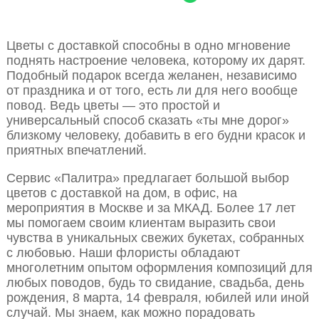
Цветы с доставкой способны в одно мгновение
поднять настроение человека, которому их дарят.
Подобный подарок всегда желанен, независимо
от праздника и от того, есть ли для него вообще
повод. Ведь цветы — это простой и
универсальный способ сказать «ты мне дорог»
близкому человеку, добавить в его будни красок и
приятных впечатлений.
Сервис «Палитра» предлагает большой выбор
цветов с доставкой на дом, в офис, на
мероприятия в Москве и за МКАД. Более 17 лет
мы помогаем своим клиентам выразить свои
чувства в уникальных свежих букетах, собранных
с любовью. Наши флористы обладают
многолетним опытом оформления композиций для
любых поводов, будь то свидание, свадьба, день
рождения, 8 марта, 14 февраля, юбилей или иной
случай. Мы знаем, как можно порадовать