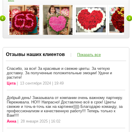
Отзывы наших клиентов
|
Показать все
Спасибо, за все! За красивые и свежие цветы. За четкую
доставку. За полученные положительные эмоции! Удачи и
растите!
Цета
| 13 сентября 2024 | 19:49
Добрый день! Заказывала от компании очень важному партнеру.
Переживала. НО!!! Напрасно! Доставлено всё в срок! Цветы
свежие и точь-в-точь как на картинке))))) Благодарю команду, за
профессионализм и качественную работу!!! Теперь только к
Вам!!!!
Анна
| 28 января 2025 | 16:02