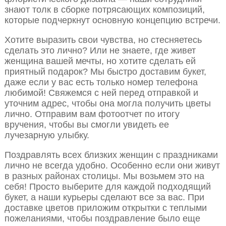
знают толк в сборке потрясающих композиций,
которые подчеркнут основную концепцию встречи.
Хотите выразить свои чувства, но стесняетесь
сделать это лично? Или не знаете, где живет
женщина вашей мечты, но хотите сделать ей
приятный подарок? Мы быстро доставим букет,
даже если у вас есть только номер телефона
любимой! Свяжемся с ней перед отправкой и
уточним адрес, чтобы она могла получить цветы
лично. Отправим вам фотоотчет по итогу
вручения, чтобы вы смогли увидеть ее
лучезарную улыбку.
Поздравлять всех близких женщин с праздниками
лично не всегда удобно. Особенно если они живут
в разных районах столицы. Мы возьмем это на
себя! Просто выберите для каждой подходящий
букет, а наши курьеры сделают все за вас. При
доставке цветов приложим открытки с теплыми
пожеланиями, чтобы поздравление было еще