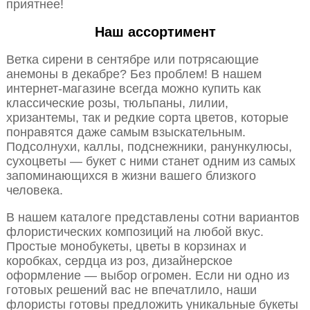
приятнее!
Наш ассортимент
Ветка сирени в сентябре или потрясающие
анемоны в декабре? Без проблем! В нашем
интернет-магазине всегда можно купить как
классические розы, тюльпаны, лилии,
хризантемы, так и редкие сорта цветов, которые
понравятся даже самым взыскательным.
Подсолнухи, каллы, подснежники, ранункулюсы,
сухоцветы — букет с ними станет одним из самых
запоминающихся в жизни вашего близкого
человека.
В нашем каталоге представлены сотни вариантов
флористических композиций на любой вкус.
Простые монобукеты, цветы в корзинах и
коробках, сердца из роз, дизайнерское
оформление — выбор огромен. Если ни одно из
готовых решений вас не впечатлило, наши
флористы готовы предложить уникальные букеты