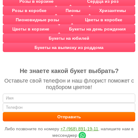
Розы в корзине
Сердца из роз
Розы в коробке
Пионы
Хризантемы
Пионовидные розы
Цветы в коробке
Цветы в корзине
Букеты на день рождения
Букеты на юбилей
Букеты на выписку из роддома
Не знаете какой букет выбрать?
Оставьте свой телефон и наш флорист поможет с
подбором цветов!
Либо позвоните по номеру
+7 (968) 891-19-11
, напишите нам в
мессенджер