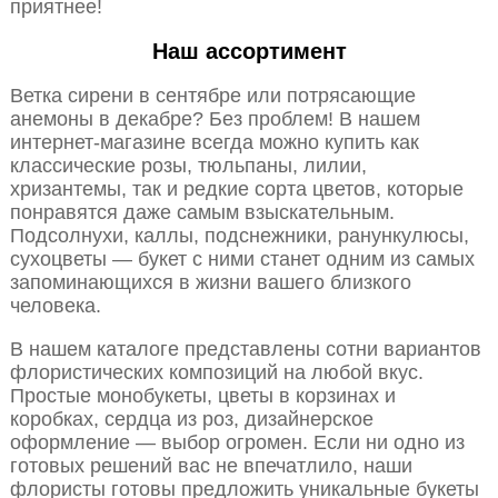
приятнее!
Наш ассортимент
Ветка сирени в сентябре или потрясающие
анемоны в декабре? Без проблем! В нашем
интернет-магазине всегда можно купить как
классические розы, тюльпаны, лилии,
хризантемы, так и редкие сорта цветов, которые
понравятся даже самым взыскательным.
Подсолнухи, каллы, подснежники, ранункулюсы,
сухоцветы — букет с ними станет одним из самых
запоминающихся в жизни вашего близкого
человека.
В нашем каталоге представлены сотни вариантов
флористических композиций на любой вкус.
Простые монобукеты, цветы в корзинах и
коробках, сердца из роз, дизайнерское
оформление — выбор огромен. Если ни одно из
готовых решений вас не впечатлило, наши
флористы готовы предложить уникальные букеты