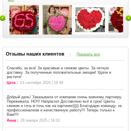
Отзывы наших клиентов
|
Показать все
Спасибо, за все! За красивые и свежие цветы. За четкую
доставку. За полученные положительные эмоции! Удачи и
растите!
Цета
| 13 сентября 2024 | 19:49
Добрый день! Заказывала от компании очень важному партнеру.
Переживала. НО!!! Напрасно! Доставлено всё в срок! Цветы
свежие и точь-в-точь как на картинке))))) Благодарю команду, за
профессионализм и качественную работу!!! Теперь только к
Вам!!!!
Анна
| 28 января 2025 | 16:02