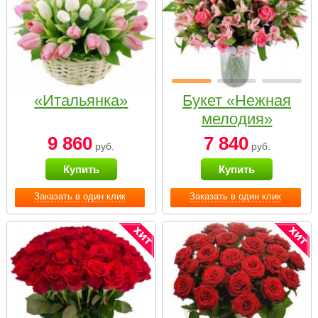
«Итальянка»
Букет «Нежная
мелодия»
9 860
7 840
руб.
руб.
Купить
Купить
Заказать в один клик
Заказать в один клик