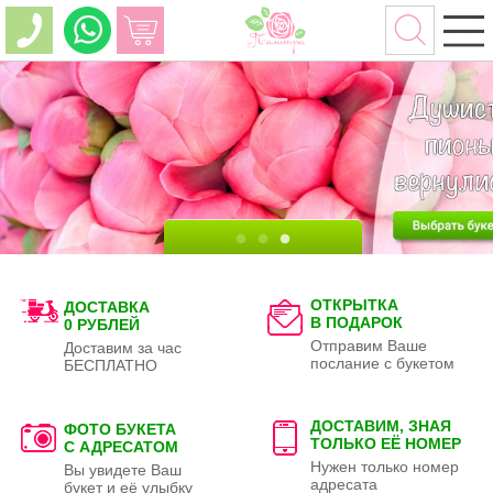
ОТКРЫТКА
ДОСТАВКА
В ПОДАРОК
0 РУБЛЕЙ
Отправим Ваше
Доставим за час
послание с букетом
БЕСПЛАТНО
ДОСТАВИМ, ЗНАЯ
ФОТО БУКЕТА
ТОЛЬКО
ЕЁ НОМЕР
С АДРЕСАТОМ
Нужен только номер
Вы увидете Ваш
адресата
букет и её улыбку