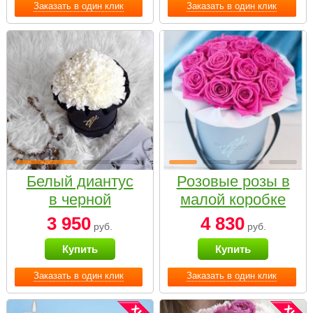
Заказать в один клик
Заказать в один клик
Белый диантус
Розовые розы в
в черной
малой коробке
коробке Small
3 950
4 830
руб.
руб.
Купить
Купить
Заказать в один клик
Заказать в один клик