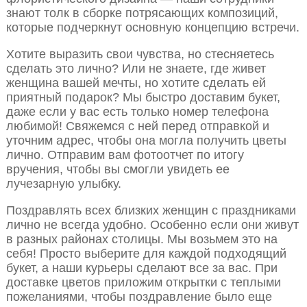
знают толк в сборке потрясающих композиций,
которые подчеркнут основную концепцию встречи.
Хотите выразить свои чувства, но стесняетесь
сделать это лично? Или не знаете, где живет
женщина вашей мечты, но хотите сделать ей
приятный подарок? Мы быстро доставим букет,
даже если у вас есть только номер телефона
любимой! Свяжемся с ней перед отправкой и
уточним адрес, чтобы она могла получить цветы
лично. Отправим вам фотоотчет по итогу
вручения, чтобы вы смогли увидеть ее
лучезарную улыбку.
Поздравлять всех близких женщин с праздниками
лично не всегда удобно. Особенно если они живут
в разных районах столицы. Мы возьмем это на
себя! Просто выберите для каждой подходящий
букет, а наши курьеры сделают все за вас. При
доставке цветов приложим открытки с теплыми
пожеланиями, чтобы поздравление было еще