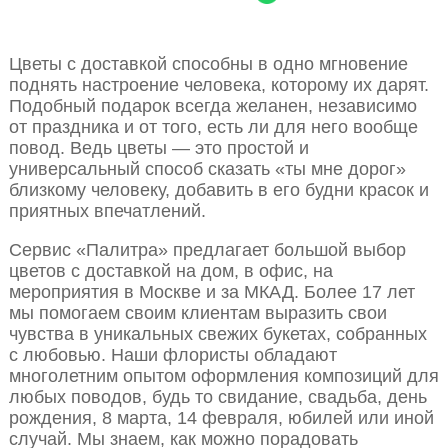
Цветы с доставкой способны в одно мгновение
поднять настроение человека, которому их дарят.
Подобный подарок всегда желанен, независимо
от праздника и от того, есть ли для него вообще
повод. Ведь цветы — это простой и
универсальный способ сказать «ты мне дорог»
близкому человеку, добавить в его будни красок и
приятных впечатлений.
Сервис «Палитра» предлагает большой выбор
цветов с доставкой на дом, в офис, на
мероприятия в Москве и за МКАД. Более 17 лет
мы помогаем своим клиентам выразить свои
чувства в уникальных свежих букетах, собранных
с любовью. Наши флористы обладают
многолетним опытом оформления композиций для
любых поводов, будь то свидание, свадьба, день
рождения, 8 марта, 14 февраля, юбилей или иной
случай. Мы знаем, как можно порадовать