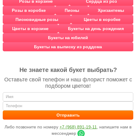
Розы в корзине
Сердца из роз
Розы в коробке
Пионы
Хризантемы
Пионовидные розы
Цветы в коробке
Цветы в корзине
Букеты на день рождения
Букеты на юбилей
Букеты на выписку из роддома
Не знаете какой букет выбрать?
Оставьте свой телефон и наш флорист поможет с
подбором цветов!
Либо позвоните по номеру
+7 (968) 891-19-11
, напишите нам в
мессенджер