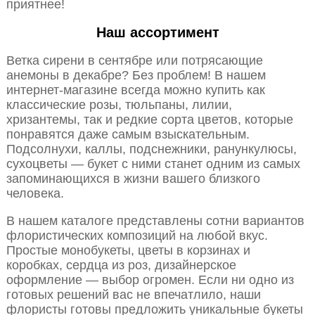
приятнее!
Наш ассортимент
Ветка сирени в сентябре или потрясающие
анемоны в декабре? Без проблем! В нашем
интернет-магазине всегда можно купить как
классические розы, тюльпаны, лилии,
хризантемы, так и редкие сорта цветов, которые
понравятся даже самым взыскательным.
Подсолнухи, каллы, подснежники, ранункулюсы,
сухоцветы — букет с ними станет одним из самых
запоминающихся в жизни вашего близкого
человека.
В нашем каталоге представлены сотни вариантов
флористических композиций на любой вкус.
Простые монобукеты, цветы в корзинах и
коробках, сердца из роз, дизайнерское
оформление — выбор огромен. Если ни одно из
готовых решений вас не впечатлило, наши
флористы готовы предложить уникальные букеты