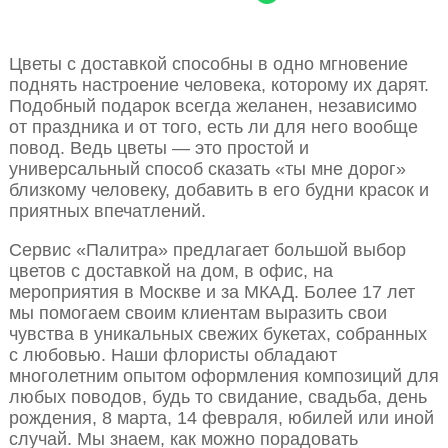
Цветы с доставкой способны в одно мгновение
поднять настроение человека, которому их дарят.
Подобный подарок всегда желанен, независимо
от праздника и от того, есть ли для него вообще
повод. Ведь цветы — это простой и
универсальный способ сказать «ты мне дорог»
близкому человеку, добавить в его будни красок и
приятных впечатлений.
Сервис «Палитра» предлагает большой выбор
цветов с доставкой на дом, в офис, на
мероприятия в Москве и за МКАД. Более 17 лет
мы помогаем своим клиентам выразить свои
чувства в уникальных свежих букетах, собранных
с любовью. Наши флористы обладают
многолетним опытом оформления композиций для
любых поводов, будь то свидание, свадьба, день
рождения, 8 марта, 14 февраля, юбилей или иной
случай. Мы знаем, как можно порадовать