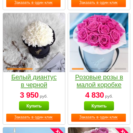
Заказать в один клик
Заказать в один клик
Белый диантус
Розовые розы в
в черной
малой коробке
коробке Small
3 950
4 830
руб.
руб.
Купить
Купить
Заказать в один клик
Заказать в один клик