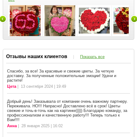
Отзывы наших клиентов
|
Показать все
Спасибо, за все! За красивые и свежие цветы. За четкую
доставку. За полученные положительные эмоции! Удачи и
растите!
Цета
| 13 сентября 2024 | 19:49
Добрый день! Заказывала от компании очень важному партнеру.
Переживала. НО!!! Напрасно! Доставлено всё в срок! Цветы
свежие и точь-в-точь как на картинке))))) Благодарю команду, за
профессионализм и качественную работу!!! Теперь только к
Вам!!!!
Анна
| 28 января 2025 | 16:02