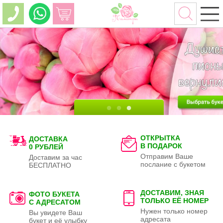
ОТКРЫТКА
ДОСТАВКА
В ПОДАРОК
0 РУБЛЕЙ
Отправим Ваше
Доставим за час
послание с букетом
БЕСПЛАТНО
ДОСТАВИМ, ЗНАЯ
ФОТО БУКЕТА
ТОЛЬКО
ЕЁ НОМЕР
С АДРЕСАТОМ
Нужен только номер
Вы увидете Ваш
адресата
букет и её улыбку