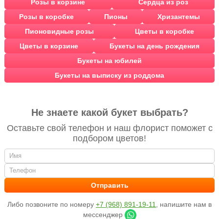
Розы в корзине
Сердца из роз
Розы в коробке
Пионы
Хризантемы
Пионовидные розы
Цветы в коробке
Цветы в корзине
Букеты на день рождения
Букеты на юбилей
Букеты на выписку из роддома
Не знаете какой букет выбрать?
Оставьте свой телефон и наш флорист поможет с
подбором цветов!
Либо позвоните по номеру
+7 (968) 891-19-11
, напишите нам в
мессенджер