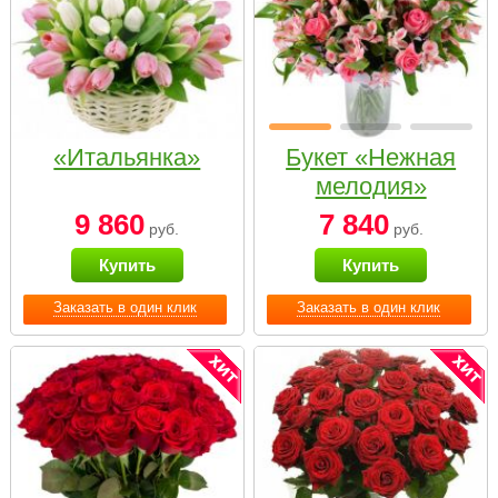
«Итальянка»
Букет «Нежная
мелодия»
9 860
7 840
руб.
руб.
Купить
Купить
Заказать в один клик
Заказать в один клик