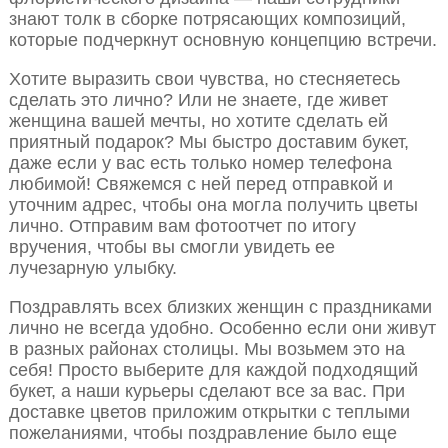
знают толк в сборке потрясающих композиций,
которые подчеркнут основную концепцию встречи.
Хотите выразить свои чувства, но стесняетесь
сделать это лично? Или не знаете, где живет
женщина вашей мечты, но хотите сделать ей
приятный подарок? Мы быстро доставим букет,
даже если у вас есть только номер телефона
любимой! Свяжемся с ней перед отправкой и
уточним адрес, чтобы она могла получить цветы
лично. Отправим вам фотоотчет по итогу
вручения, чтобы вы смогли увидеть ее
лучезарную улыбку.
Поздравлять всех близких женщин с праздниками
лично не всегда удобно. Особенно если они живут
в разных районах столицы. Мы возьмем это на
себя! Просто выберите для каждой подходящий
букет, а наши курьеры сделают все за вас. При
доставке цветов приложим открытки с теплыми
пожеланиями, чтобы поздравление было еще