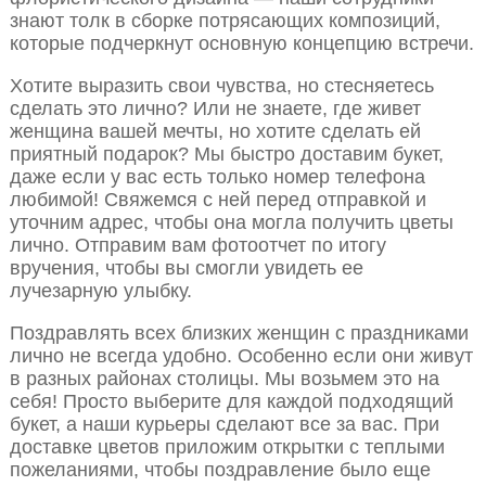
знают толк в сборке потрясающих композиций,
которые подчеркнут основную концепцию встречи.
Хотите выразить свои чувства, но стесняетесь
сделать это лично? Или не знаете, где живет
женщина вашей мечты, но хотите сделать ей
приятный подарок? Мы быстро доставим букет,
даже если у вас есть только номер телефона
любимой! Свяжемся с ней перед отправкой и
уточним адрес, чтобы она могла получить цветы
лично. Отправим вам фотоотчет по итогу
вручения, чтобы вы смогли увидеть ее
лучезарную улыбку.
Поздравлять всех близких женщин с праздниками
лично не всегда удобно. Особенно если они живут
в разных районах столицы. Мы возьмем это на
себя! Просто выберите для каждой подходящий
букет, а наши курьеры сделают все за вас. При
доставке цветов приложим открытки с теплыми
пожеланиями, чтобы поздравление было еще