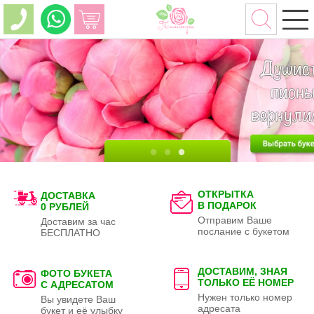
ОТКРЫТКА
ДОСТАВКА
В ПОДАРОК
0 РУБЛЕЙ
Отправим Ваше
Доставим за час
послание с букетом
БЕСПЛАТНО
ДОСТАВИМ, ЗНАЯ
ФОТО БУКЕТА
ТОЛЬКО
ЕЁ НОМЕР
С АДРЕСАТОМ
Нужен только номер
Вы увидете Ваш
адресата
букет и её улыбку