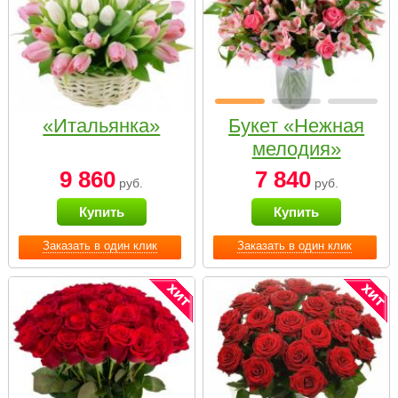
«Итальянка»
Букет «Нежная
мелодия»
9 860
7 840
руб.
руб.
Купить
Купить
Заказать в один клик
Заказать в один клик