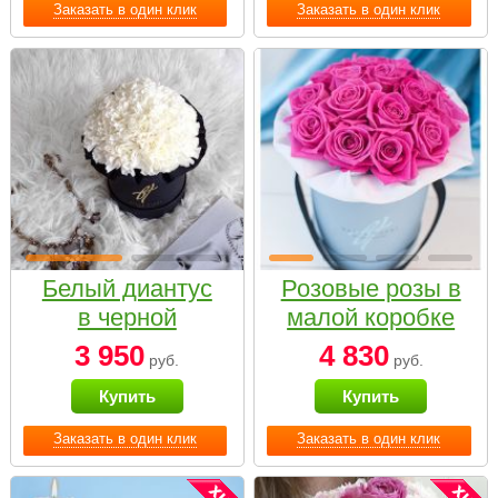
Заказать в один клик
Заказать в один клик
Белый диантус
Розовые розы в
в черной
малой коробке
коробке Small
3 950
4 830
руб.
руб.
Купить
Купить
Заказать в один клик
Заказать в один клик