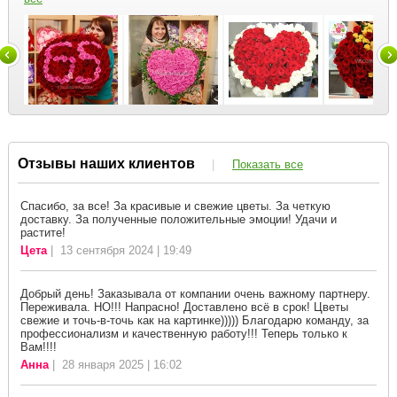
Отзывы наших клиентов
|
Показать все
Спасибо, за все! За красивые и свежие цветы. За четкую
доставку. За полученные положительные эмоции! Удачи и
растите!
Цета
| 13 сентября 2024 | 19:49
Добрый день! Заказывала от компании очень важному партнеру.
Переживала. НО!!! Напрасно! Доставлено всё в срок! Цветы
свежие и точь-в-точь как на картинке))))) Благодарю команду, за
профессионализм и качественную работу!!! Теперь только к
Вам!!!!
Анна
| 28 января 2025 | 16:02