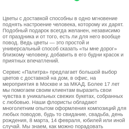
Цветы с доставкой способны в одно мгновение
поднять настроение человека, которому их дарят.
Подобный подарок всегда желанен, независимо
от праздника и от того, есть ли для него вообще
повод. Ведь цветы — это простой и
универсальный способ сказать «ты мне дорог»
близкому человеку, добавить в его будни красок и
приятных впечатлений.
Сервис «Палитра» предлагает большой выбор
цветов с доставкой на дом, в офис, на
мероприятия в Москве и за МКАД. Более 17 лет
мы помогаем своим клиентам выразить свои
чувства в уникальных свежих букетах, собранных
с любовью. Наши флористы обладают
многолетним опытом оформления композиций для
любых поводов, будь то свидание, свадьба, день
рождения, 8 марта, 14 февраля, юбилей или иной
случай. Мы знаем, как можно порадовать