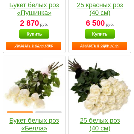
Букет белых роз
25 красных роз
«Пушинка»
(40 см)
2 870
6 500
руб.
руб.
Купить
Купить
Заказать в один клик
Заказать в один клик
Букет белых роз
25 белых роз
«Белла»
(40 см)