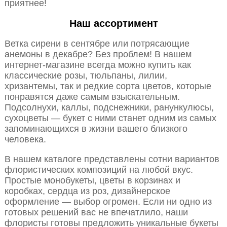
приятнее!
Наш ассортимент
Ветка сирени в сентябре или потрясающие
анемоны в декабре? Без проблем! В нашем
интернет-магазине всегда можно купить как
классические розы, тюльпаны, лилии,
хризантемы, так и редкие сорта цветов, которые
понравятся даже самым взыскательным.
Подсолнухи, каллы, подснежники, ранункулюсы,
сухоцветы — букет с ними станет одним из самых
запоминающихся в жизни вашего близкого
человека.
В нашем каталоге представлены сотни вариантов
флористических композиций на любой вкус.
Простые монобукеты, цветы в корзинах и
коробках, сердца из роз, дизайнерское
оформление — выбор огромен. Если ни одно из
готовых решений вас не впечатлило, наши
флористы готовы предложить уникальные букеты