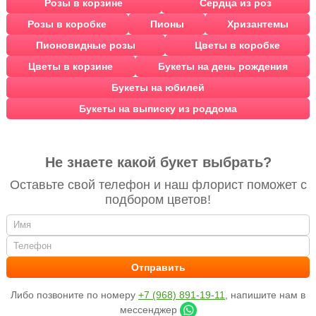
Розы в корзине
Сердца из роз
Розы в коробке
Пионы
Хризантемы
Пионовидные розы
Цветы в коробке
Цветы в корзине
Букеты на день рождения
Букеты на юбилей
Букеты на выписку из роддома
Не знаете какой букет выбрать?
Оставьте свой телефон и наш флорист поможет с
подбором цветов!
Либо позвоните по номеру
+7 (968) 891-19-11
, напишите нам в
мессенджер