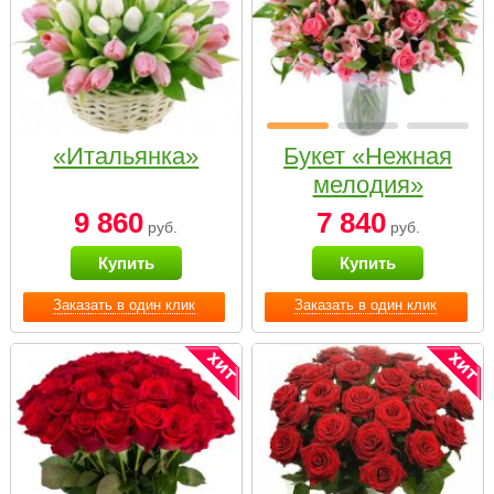
«Итальянка»
Букет «Нежная
мелодия»
9 860
7 840
руб.
руб.
Купить
Купить
Заказать в один клик
Заказать в один клик