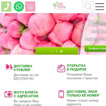
ОТКРЫТКА
ДОСТАВКА
В ПОДАРОК
0 РУБЛЕЙ
Отправим Ваше
Доставим за час
послание с букетом
БЕСПЛАТНО
ДОСТАВИМ, ЗНАЯ
ФОТО БУКЕТА
ТОЛЬКО
ЕЁ НОМЕР
С АДРЕСАТОМ
Нужен только номер
Вы увидете Ваш
адресата
букет и её улыбку