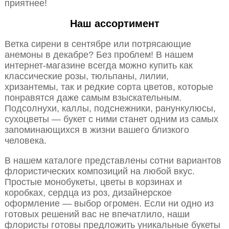
приятнее!
Наш ассортимент
Ветка сирени в сентябре или потрясающие
анемоны в декабре? Без проблем! В нашем
интернет-магазине всегда можно купить как
классические розы, тюльпаны, лилии,
хризантемы, так и редкие сорта цветов, которые
понравятся даже самым взыскательным.
Подсолнухи, каллы, подснежники, ранункулюсы,
сухоцветы — букет с ними станет одним из самых
запоминающихся в жизни вашего близкого
человека.
В нашем каталоге представлены сотни вариантов
флористических композиций на любой вкус.
Простые монобукеты, цветы в корзинах и
коробках, сердца из роз, дизайнерское
оформление — выбор огромен. Если ни одно из
готовых решений вас не впечатлило, наши
флористы готовы предложить уникальные букеты