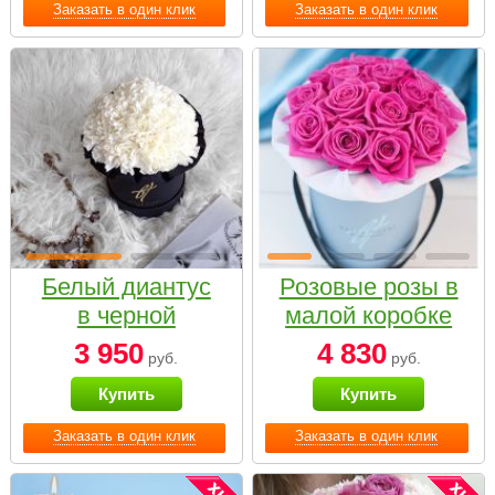
Заказать в один клик
Заказать в один клик
Белый диантус
Розовые розы в
в черной
малой коробке
коробке Small
3 950
4 830
руб.
руб.
Купить
Купить
Заказать в один клик
Заказать в один клик