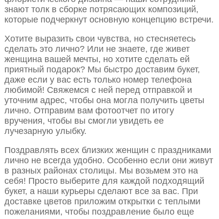
знают толк в сборке потрясающих композиций,
которые подчеркнут основную концепцию встречи.
Хотите выразить свои чувства, но стесняетесь
сделать это лично? Или не знаете, где живет
женщина вашей мечты, но хотите сделать ей
приятный подарок? Мы быстро доставим букет,
даже если у вас есть только номер телефона
любимой! Свяжемся с ней перед отправкой и
уточним адрес, чтобы она могла получить цветы
лично. Отправим вам фотоотчет по итогу
вручения, чтобы вы смогли увидеть ее
лучезарную улыбку.
Поздравлять всех близких женщин с праздниками
лично не всегда удобно. Особенно если они живут
в разных районах столицы. Мы возьмем это на
себя! Просто выберите для каждой подходящий
букет, а наши курьеры сделают все за вас. При
доставке цветов приложим открытки с теплыми
пожеланиями, чтобы поздравление было еще