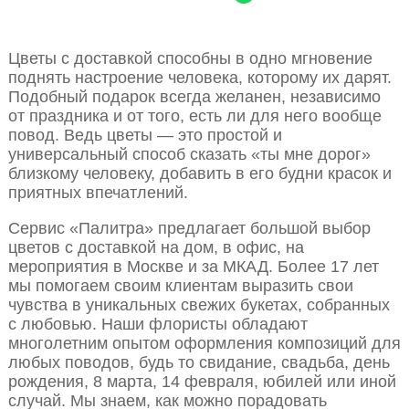
Цветы с доставкой способны в одно мгновение
поднять настроение человека, которому их дарят.
Подобный подарок всегда желанен, независимо
от праздника и от того, есть ли для него вообще
повод. Ведь цветы — это простой и
универсальный способ сказать «ты мне дорог»
близкому человеку, добавить в его будни красок и
приятных впечатлений.
Сервис «Палитра» предлагает большой выбор
цветов с доставкой на дом, в офис, на
мероприятия в Москве и за МКАД. Более 17 лет
мы помогаем своим клиентам выразить свои
чувства в уникальных свежих букетах, собранных
с любовью. Наши флористы обладают
многолетним опытом оформления композиций для
любых поводов, будь то свидание, свадьба, день
рождения, 8 марта, 14 февраля, юбилей или иной
случай. Мы знаем, как можно порадовать