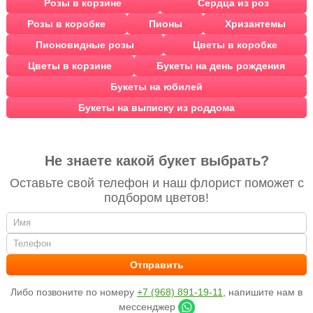
Розы в корзине
Сердца из роз
Розы в коробке
Пионы
Хризантемы
Пионовидные розы
Цветы в коробке
Цветы в корзине
Букеты на день рождения
Букеты на юбилей
Букеты на выписку из роддома
Не знаете какой букет выбрать?
Оставьте свой телефон и наш флорист поможет с
подбором цветов!
Либо позвоните по номеру
+7 (968) 891-19-11
, напишите нам в
мессенджер