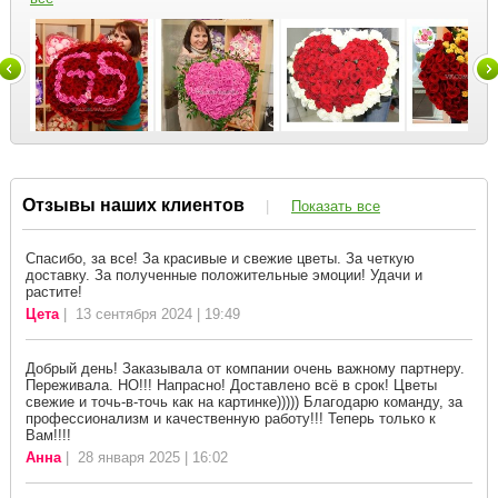
Отзывы наших клиентов
|
Показать все
Спасибо, за все! За красивые и свежие цветы. За четкую
доставку. За полученные положительные эмоции! Удачи и
растите!
Цета
| 13 сентября 2024 | 19:49
Добрый день! Заказывала от компании очень важному партнеру.
Переживала. НО!!! Напрасно! Доставлено всё в срок! Цветы
свежие и точь-в-точь как на картинке))))) Благодарю команду, за
профессионализм и качественную работу!!! Теперь только к
Вам!!!!
Анна
| 28 января 2025 | 16:02