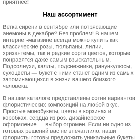
приятнее!
Наш ассортимент
Ветка сирени в сентябре или потрясающие
анемоны в декабре? Без проблем! В нашем
интернет-магазине всегда можно купить как
классические розы, тюльпаны, лилии,
хризантемы, так и редкие сорта цветов, которые
понравятся даже самым взыскательным.
Подсолнухи, каллы, подснежники, ранункулюсы,
сухоцветы — букет с ними станет одним из самых
запоминающихся в жизни вашего близкого
человека.
В нашем каталоге представлены сотни вариантов
флористических композиций на любой вкус.
Простые монобукеты, цветы в корзинах и
коробках, сердца из роз, дизайнерское
оформление — выбор огромен. Если ни одно из
готовых решений вас не впечатлило, наши
флористы готовы предложить уникальные букеты