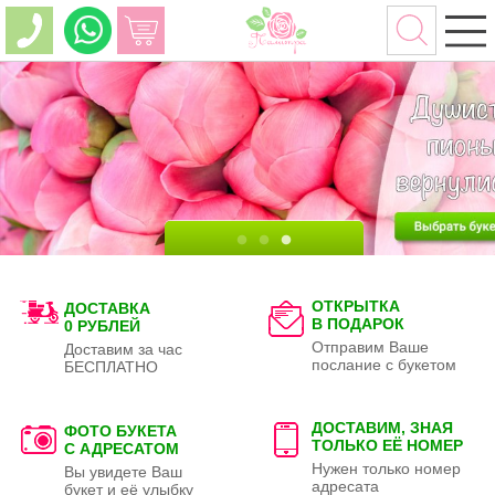
ОТКРЫТКА
ДОСТАВКА
В ПОДАРОК
0 РУБЛЕЙ
Отправим Ваше
Доставим за час
послание с букетом
БЕСПЛАТНО
ДОСТАВИМ, ЗНАЯ
ФОТО БУКЕТА
ТОЛЬКО
ЕЁ НОМЕР
С АДРЕСАТОМ
Нужен только номер
Вы увидете Ваш
адресата
букет и её улыбку