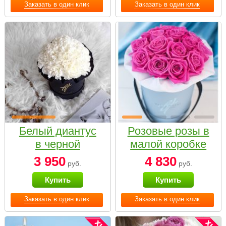
Заказать в один клик
Заказать в один клик
Белый диантус
Розовые розы в
в черной
малой коробке
коробке Small
3 950
4 830
руб.
руб.
Купить
Купить
Заказать в один клик
Заказать в один клик