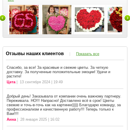
Отзывы наших клиентов
|
Показать все
Спасибо, за все! За красивые и свежие цветы. За четкую
доставку. За полученные положительные эмоции! Удачи и
растите!
Цета
| 13 сентября 2024 | 19:49
Добрый день! Заказывала от компании очень важному партнеру.
Переживала. НО!!! Напрасно! Доставлено всё в срок! Цветы
свежие и точь-в-точь как на картинке))))) Благодарю команду, за
профессионализм и качественную работу!!! Теперь только к
Вам!!!!
Анна
| 28 января 2025 | 16:02