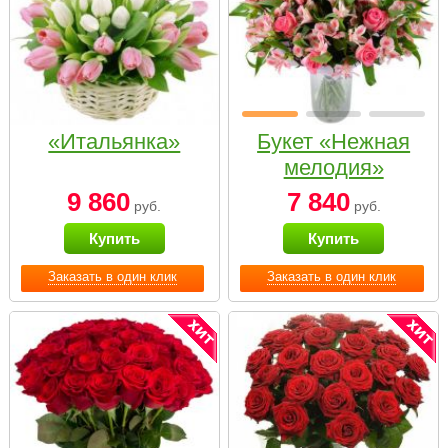
«Итальянка»
Букет «Нежная
мелодия»
9 860
7 840
руб.
руб.
Купить
Купить
Заказать в один клик
Заказать в один клик