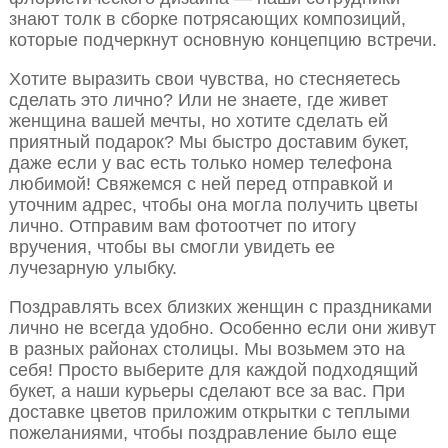
знают толк в сборке потрясающих композиций,
которые подчеркнут основную концепцию встречи.
Хотите выразить свои чувства, но стесняетесь
сделать это лично? Или не знаете, где живет
женщина вашей мечты, но хотите сделать ей
приятный подарок? Мы быстро доставим букет,
даже если у вас есть только номер телефона
любимой! Свяжемся с ней перед отправкой и
уточним адрес, чтобы она могла получить цветы
лично. Отправим вам фотоотчет по итогу
вручения, чтобы вы смогли увидеть ее
лучезарную улыбку.
Поздравлять всех близких женщин с праздниками
лично не всегда удобно. Особенно если они живут
в разных районах столицы. Мы возьмем это на
себя! Просто выберите для каждой подходящий
букет, а наши курьеры сделают все за вас. При
доставке цветов приложим открытки с теплыми
пожеланиями, чтобы поздравление было еще