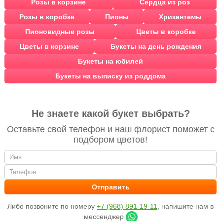
Розы в корзине
Сердца из роз
Розы в коробке
Пионы
Хризантемы
Пионовидные розы
Цветы в коробке
Цветы в корзине
Букеты на день рождения
Букеты на юбилей
Букеты на выписку из роддома
Не знаете какой букет выбрать?
Оставьте свой телефон и наш флорист поможет с
подбором цветов!
Либо позвоните по номеру
+7 (968) 891-19-11
, напишите нам в
мессенджер