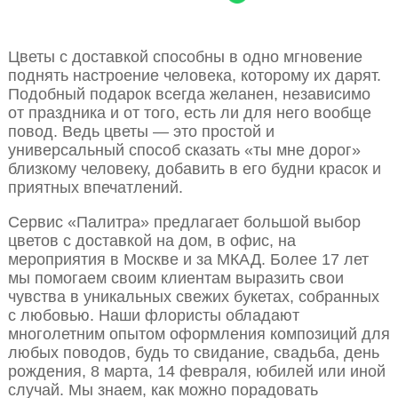
Цветы с доставкой способны в одно мгновение
поднять настроение человека, которому их дарят.
Подобный подарок всегда желанен, независимо
от праздника и от того, есть ли для него вообще
повод. Ведь цветы — это простой и
универсальный способ сказать «ты мне дорог»
близкому человеку, добавить в его будни красок и
приятных впечатлений.
Сервис «Палитра» предлагает большой выбор
цветов с доставкой на дом, в офис, на
мероприятия в Москве и за МКАД. Более 17 лет
мы помогаем своим клиентам выразить свои
чувства в уникальных свежих букетах, собранных
с любовью. Наши флористы обладают
многолетним опытом оформления композиций для
любых поводов, будь то свидание, свадьба, день
рождения, 8 марта, 14 февраля, юбилей или иной
случай. Мы знаем, как можно порадовать