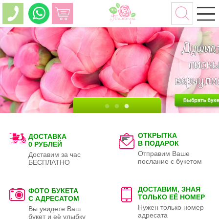
ОТКРЫТКА
ДОСТАВКА
В ПОДАРОК
0 РУБЛЕЙ
Отправим Ваше
Доставим за час
послание с букетом
БЕСПЛАТНО
ДОСТАВИМ, ЗНАЯ
ФОТО БУКЕТА
ТОЛЬКО
ЕЁ НОМЕР
С АДРЕСАТОМ
Нужен только номер
Вы увидете Ваш
адресата
букет и её улыбку