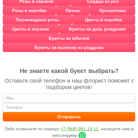
Розы в корзине
Сердца из роз
Розы в коробке
Пионы
Хризантемы
Пионовидные розы
Цветы в коробке
Цветы в корзине
Букеты на день рождения
Букеты на юбилей
Букеты на выписку из роддома
Не знаете какой букет выбрать?
Оставьте свой телефон и наш флорист поможет с
подбором цветов!
Либо позвоните по номеру
+7 (968) 891-19-11
, напишите нам в
мессенджер