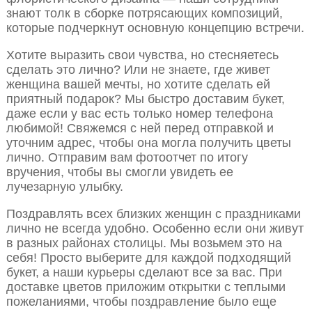
знают толк в сборке потрясающих композиций,
которые подчеркнут основную концепцию встречи.
Хотите выразить свои чувства, но стесняетесь
сделать это лично? Или не знаете, где живет
женщина вашей мечты, но хотите сделать ей
приятный подарок? Мы быстро доставим букет,
даже если у вас есть только номер телефона
любимой! Свяжемся с ней перед отправкой и
уточним адрес, чтобы она могла получить цветы
лично. Отправим вам фотоотчет по итогу
вручения, чтобы вы смогли увидеть ее
лучезарную улыбку.
Поздравлять всех близких женщин с праздниками
лично не всегда удобно. Особенно если они живут
в разных районах столицы. Мы возьмем это на
себя! Просто выберите для каждой подходящий
букет, а наши курьеры сделают все за вас. При
доставке цветов приложим открытки с теплыми
пожеланиями, чтобы поздравление было еще