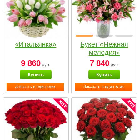
«Итальянка»
Букет «Нежная
мелодия»
9 860
7 840
руб.
руб.
Купить
Купить
Заказать в один клик
Заказать в один клик