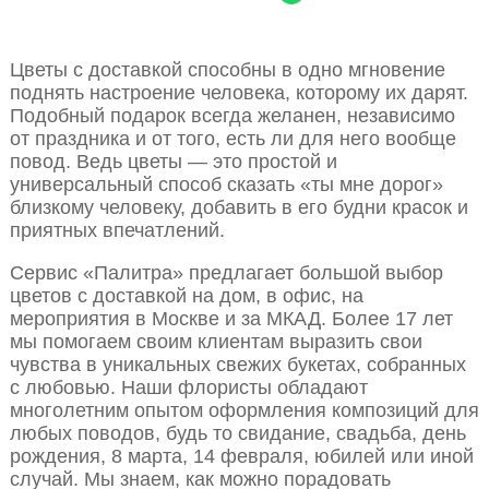
Цветы с доставкой способны в одно мгновение
поднять настроение человека, которому их дарят.
Подобный подарок всегда желанен, независимо
от праздника и от того, есть ли для него вообще
повод. Ведь цветы — это простой и
универсальный способ сказать «ты мне дорог»
близкому человеку, добавить в его будни красок и
приятных впечатлений.
Сервис «Палитра» предлагает большой выбор
цветов с доставкой на дом, в офис, на
мероприятия в Москве и за МКАД. Более 17 лет
мы помогаем своим клиентам выразить свои
чувства в уникальных свежих букетах, собранных
с любовью. Наши флористы обладают
многолетним опытом оформления композиций для
любых поводов, будь то свидание, свадьба, день
рождения, 8 марта, 14 февраля, юбилей или иной
случай. Мы знаем, как можно порадовать