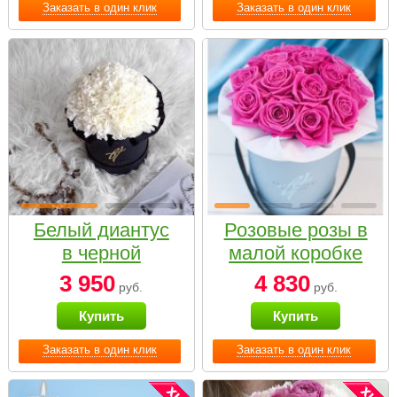
Заказать в один клик
Заказать в один клик
Белый диантус
Розовые розы в
в черной
малой коробке
коробке Small
3 950
4 830
руб.
руб.
Купить
Купить
Заказать в один клик
Заказать в один клик