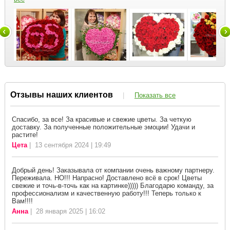
Отзывы наших клиентов
|
Показать все
Спасибо, за все! За красивые и свежие цветы. За четкую
доставку. За полученные положительные эмоции! Удачи и
растите!
Цета
| 13 сентября 2024 | 19:49
Добрый день! Заказывала от компании очень важному партнеру.
Переживала. НО!!! Напрасно! Доставлено всё в срок! Цветы
свежие и точь-в-точь как на картинке))))) Благодарю команду, за
профессионализм и качественную работу!!! Теперь только к
Вам!!!!
Анна
| 28 января 2025 | 16:02