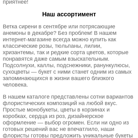
приятнее!
Наш ассортимент
Ветка сирени в сентябре или потрясающие
анемоны в декабре? Без проблем! В нашем
интернет-магазине всегда можно купить как
классические розы, тюльпаны, лилии,
хризантемы, так и редкие сорта цветов, которые
понравятся даже самым взыскательным.
Подсолнухи, каллы, подснежники, ранункулюсы,
сухоцветы — букет с ними станет одним из самых
запоминающихся в жизни вашего близкого
человека.
В нашем каталоге представлены сотни вариантов
флористических композиций на любой вкус.
Простые монобукеты, цветы в корзинах и
коробках, сердца из роз, дизайнерское
оформление — выбор огромен. Если ни одно из
готовых решений вас не впечатлило, наши
флористы готовы предложить уникальные букеты