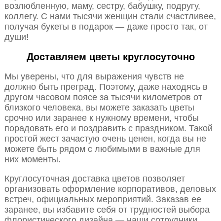
возлюбленную, маму, сестру, бабушку, подругу,
коллегу. С нами тысячи женщин стали счастливее,
получая букеты в подарок — даже просто так, от
души!
Доставляем цветы круглосуточно
Мы уверены, что для выражения чувств не
должно быть преград. Поэтому, даже находясь в
другом часовом поясе за тысячи километров от
близкого человека, вы можете заказать цветы
срочно или заранее к нужному времени, чтобы
порадовать его и поздравить с праздником. Такой
простой жест зачастую очень ценен, когда вы не
можете быть рядом с любимыми в важные для
них моменты.
Круглосуточная доставка цветов позволяет
организовать оформление корпоративов, деловых
встреч, официальных мероприятий. Заказав ее
заранее, вы избавите себя от трудностей выбора
флористического дизайна — наши сотрудники