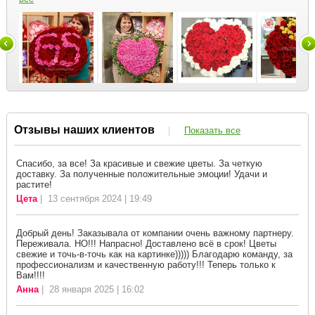
Отзывы наших клиентов
|
Показать все
Спасибо, за все! За красивые и свежие цветы. За четкую
доставку. За полученные положительные эмоции! Удачи и
растите!
Цета
| 13 сентября 2024 | 19:49
Добрый день! Заказывала от компании очень важному партнеру.
Переживала. НО!!! Напрасно! Доставлено всё в срок! Цветы
свежие и точь-в-точь как на картинке))))) Благодарю команду, за
профессионализм и качественную работу!!! Теперь только к
Вам!!!!
Анна
| 28 января 2025 | 16:02