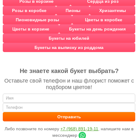
Розы в корзине
Сердца из роз
Розы в коробке
Пионы
Хризантемы
Пионовидные розы
Цветы в коробке
Цветы в корзине
Букеты на день рождения
Букеты на юбилей
Букеты на выписку из роддома
Не знаете какой букет выбрать?
Оставьте свой телефон и наш флорист поможет с
подбором цветов!
Либо позвоните по номеру
+7 (968) 891-19-11
, напишите нам в
мессенджер