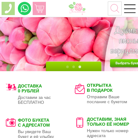
ОТКРЫТКА
ДОСТАВКА
В ПОДАРОК
0 РУБЛЕЙ
Отправим Ваше
Доставим за час
послание с букетом
БЕСПЛАТНО
ДОСТАВИМ, ЗНАЯ
ФОТО БУКЕТА
ТОЛЬКО
ЕЁ НОМЕР
С АДРЕСАТОМ
Нужен только номер
Вы увидете Ваш
адресата
букет и её улыбку