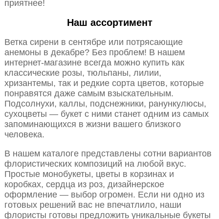
приятнее!
Наш ассортимент
Ветка сирени в сентябре или потрясающие
анемоны в декабре? Без проблем! В нашем
интернет-магазине всегда можно купить как
классические розы, тюльпаны, лилии,
хризантемы, так и редкие сорта цветов, которые
понравятся даже самым взыскательным.
Подсолнухи, каллы, подснежники, ранункулюсы,
сухоцветы — букет с ними станет одним из самых
запоминающихся в жизни вашего близкого
человека.
В нашем каталоге представлены сотни вариантов
флористических композиций на любой вкус.
Простые монобукеты, цветы в корзинах и
коробках, сердца из роз, дизайнерское
оформление — выбор огромен. Если ни одно из
готовых решений вас не впечатлило, наши
флористы готовы предложить уникальные букеты