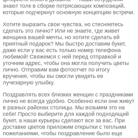
знают толк в сборке потрясающих композиций,
которые подчеркнут основную концепцию встречи.
Хотите выразить свои чувства, но стесняетесь
сделать это лично? Или не знаете, где живет
женщина вашей мечты, но хотите сделать ей
приятный подарок? Мы быстро доставим букет,
даже если у вас есть только номер телефона
любимой! Свяжемся с ней перед отправкой и
уточним адрес, чтобы она могла получить цветы
лично. Отправим вам фотоотчет по итогу
вручения, чтобы вы смогли увидеть ее
лучезарную улыбку.
Поздравлять всех близких женщин с праздниками
лично не всегда удобно. Особенно если они живут
в разных районах столицы. Мы возьмем это на
себя! Просто выберите для каждой подходящий
букет, а наши курьеры сделают все за вас. При
доставке цветов приложим открытки с теплыми
пожеланиями, чтобы поздравление было еще