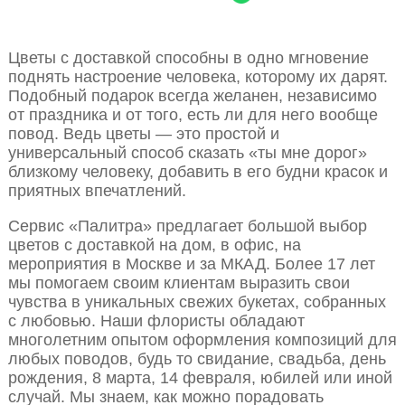
Цветы с доставкой способны в одно мгновение
поднять настроение человека, которому их дарят.
Подобный подарок всегда желанен, независимо
от праздника и от того, есть ли для него вообще
повод. Ведь цветы — это простой и
универсальный способ сказать «ты мне дорог»
близкому человеку, добавить в его будни красок и
приятных впечатлений.
Сервис «Палитра» предлагает большой выбор
цветов с доставкой на дом, в офис, на
мероприятия в Москве и за МКАД. Более 17 лет
мы помогаем своим клиентам выразить свои
чувства в уникальных свежих букетах, собранных
с любовью. Наши флористы обладают
многолетним опытом оформления композиций для
любых поводов, будь то свидание, свадьба, день
рождения, 8 марта, 14 февраля, юбилей или иной
случай. Мы знаем, как можно порадовать