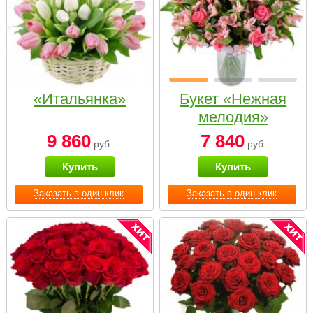
«Итальянка»
Букет «Нежная
мелодия»
9 860
7 840
руб.
руб.
Купить
Купить
Заказать в один клик
Заказать в один клик