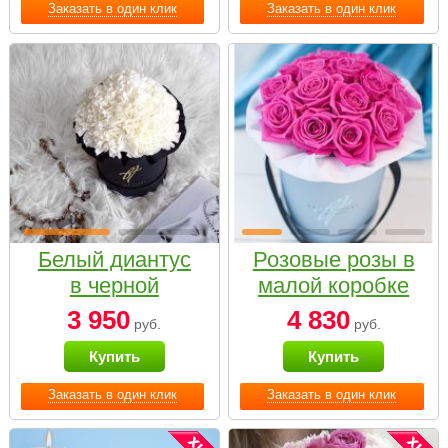
Заказать в один клик
Заказать в один клик
Белый диантус
Розовые розы в
в черной
малой коробке
коробке Small
3 950
4 830
руб.
руб.
Купить
Купить
Заказать в один клик
Заказать в один клик