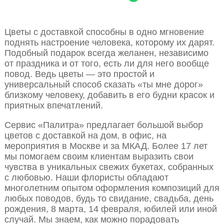
Цветы с доставкой способны в одно мгновение
поднять настроение человека, которому их дарят.
Подобный подарок всегда желанен, независимо
от праздника и от того, есть ли для него вообще
повод. Ведь цветы — это простой и
универсальный способ сказать «ты мне дорог»
близкому человеку, добавить в его будни красок и
приятных впечатлений.
Сервис «Палитра» предлагает большой выбор
цветов с доставкой на дом, в офис, на
мероприятия в Москве и за МКАД. Более 17 лет
мы помогаем своим клиентам выразить свои
чувства в уникальных свежих букетах, собранных
с любовью. Наши флористы обладают
многолетним опытом оформления композиций для
любых поводов, будь то свидание, свадьба, день
рождения, 8 марта, 14 февраля, юбилей или иной
случай. Мы знаем, как можно порадовать