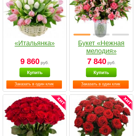
«Итальянка»
Букет «Нежная
мелодия»
9 860
7 840
руб.
руб.
Купить
Купить
Заказать в один клик
Заказать в один клик