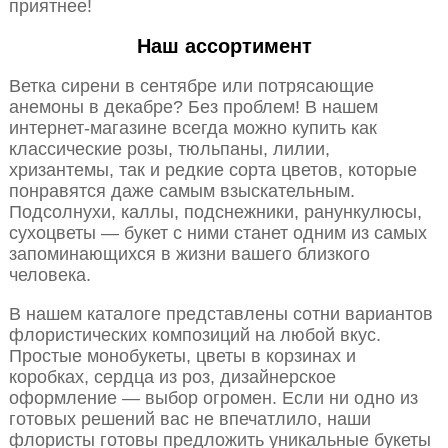
приятнее!
Наш ассортимент
Ветка сирени в сентябре или потрясающие
анемоны в декабре? Без проблем! В нашем
интернет-магазине всегда можно купить как
классические розы, тюльпаны, лилии,
хризантемы, так и редкие сорта цветов, которые
понравятся даже самым взыскательным.
Подсолнухи, каллы, подснежники, ранункулюсы,
сухоцветы — букет с ними станет одним из самых
запоминающихся в жизни вашего близкого
человека.
В нашем каталоге представлены сотни вариантов
флористических композиций на любой вкус.
Простые монобукеты, цветы в корзинах и
коробках, сердца из роз, дизайнерское
оформление — выбор огромен. Если ни одно из
готовых решений вас не впечатлило, наши
флористы готовы предложить уникальные букеты