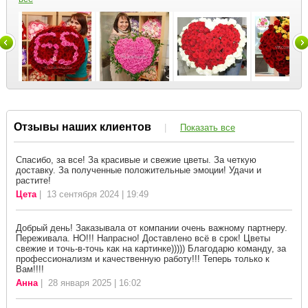
Отзывы наших клиентов
|
Показать все
Спасибо, за все! За красивые и свежие цветы. За четкую
доставку. За полученные положительные эмоции! Удачи и
растите!
Цета
| 13 сентября 2024 | 19:49
Добрый день! Заказывала от компании очень важному партнеру.
Переживала. НО!!! Напрасно! Доставлено всё в срок! Цветы
свежие и точь-в-точь как на картинке))))) Благодарю команду, за
профессионализм и качественную работу!!! Теперь только к
Вам!!!!
Анна
| 28 января 2025 | 16:02