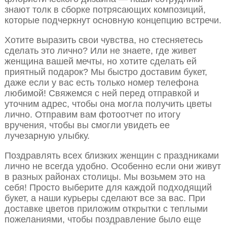
знают толк в сборке потрясающих композиций,
которые подчеркнут основную концепцию встречи.
Хотите выразить свои чувства, но стесняетесь
сделать это лично? Или не знаете, где живет
женщина вашей мечты, но хотите сделать ей
приятный подарок? Мы быстро доставим букет,
даже если у вас есть только номер телефона
любимой! Свяжемся с ней перед отправкой и
уточним адрес, чтобы она могла получить цветы
лично. Отправим вам фотоотчет по итогу
вручения, чтобы вы смогли увидеть ее
лучезарную улыбку.
Поздравлять всех близких женщин с праздниками
лично не всегда удобно. Особенно если они живут
в разных районах столицы. Мы возьмем это на
себя! Просто выберите для каждой подходящий
букет, а наши курьеры сделают все за вас. При
доставке цветов приложим открытки с теплыми
пожеланиями, чтобы поздравление было еще