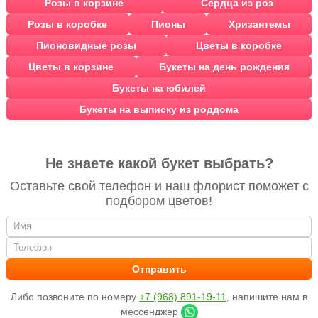
Розы в корзине
Сердца из роз
Розы в коробке
Пионы
Хризантемы
Пионовидные розы
Цветы в коробке
Цветы в корзине
Букеты на день рождения
Букеты на юбилей
Букеты на выписку из роддома
Не знаете какой букет выбрать?
Оставьте свой телефон и наш флорист поможет с
подбором цветов!
Либо позвоните по номеру
+7 (968) 891-19-11
, напишите нам в
мессенджер