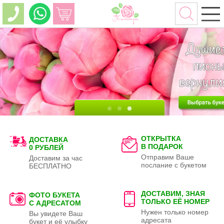
ОТКРЫТКА
ДОСТАВКА
В ПОДАРОК
0 РУБЛЕЙ
Отправим Ваше
Доставим за час
послание с букетом
БЕСПЛАТНО
ДОСТАВИМ, ЗНАЯ
ФОТО БУКЕТА
ТОЛЬКО
ЕЁ НОМЕР
С АДРЕСАТОМ
Нужен только номер
Вы увидете Ваш
адресата
букет и её улыбку