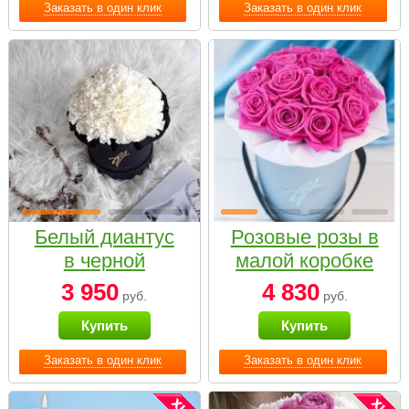
Заказать в один клик
Заказать в один клик
Белый диантус
Розовые розы в
в черной
малой коробке
коробке Small
3 950
4 830
руб.
руб.
Купить
Купить
Заказать в один клик
Заказать в один клик