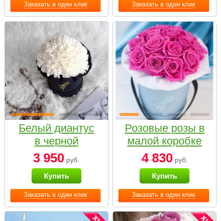
Заказать в один клик
Заказать в один клик
Белый диантус
Розовые розы в
в черной
малой коробке
коробке Small
3 950
4 830
руб.
руб.
Купить
Купить
Заказать в один клик
Заказать в один клик