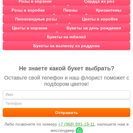
Розы в корзине
Сердца из роз
Розы в коробке
Пионы
Хризантемы
Пионовидные розы
Цветы в коробке
Цветы в корзине
Букеты на день рождения
Букеты на юбилей
Букеты на выписку из роддома
Не знаете какой букет выбрать?
Оставьте свой телефон и наш флорист поможет с
подбором цветов!
Либо позвоните по номеру
+7 (968) 891-19-11
, напишите нам в
мессенджер