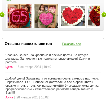
Отзывы наших клиентов
|
Показать все
Спасибо, за все! За красивые и свежие цветы. За четкую
доставку. За полученные положительные эмоции! Удачи и
растите!
Цета
| 13 сентября 2024 | 19:49
Добрый день! Заказывала от компании очень важному партнеру.
Переживала. НО!!! Напрасно! Доставлено всё в срок! Цветы
свежие и точь-в-точь как на картинке))))) Благодарю команду, за
профессионализм и качественную работу!!! Теперь только к
Вам!!!!
Анна
| 28 января 2025 | 16:02