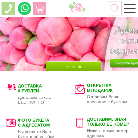
ОТКРЫТКА
ДОСТАВКА
В ПОДАРОК
0 РУБЛЕЙ
Отправим Ваше
Доставим за час
послание с букетом
БЕСПЛАТНО
ДОСТАВИМ, ЗНАЯ
ФОТО БУКЕТА
ТОЛЬКО
ЕЁ НОМЕР
С АДРЕСАТОМ
Нужен только номер
Вы увидете Ваш
адресата
букет и её улыбку