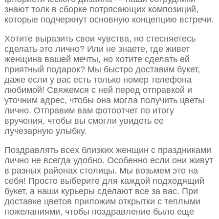
знают толк в сборке потрясающих композиций,
которые подчеркнут основную концепцию встречи.
Хотите выразить свои чувства, но стесняетесь
сделать это лично? Или не знаете, где живет
женщина вашей мечты, но хотите сделать ей
приятный подарок? Мы быстро доставим букет,
даже если у вас есть только номер телефона
любимой! Свяжемся с ней перед отправкой и
уточним адрес, чтобы она могла получить цветы
лично. Отправим вам фотоотчет по итогу
вручения, чтобы вы смогли увидеть ее
лучезарную улыбку.
Поздравлять всех близких женщин с праздниками
лично не всегда удобно. Особенно если они живут
в разных районах столицы. Мы возьмем это на
себя! Просто выберите для каждой подходящий
букет, а наши курьеры сделают все за вас. При
доставке цветов приложим открытки с теплыми
пожеланиями, чтобы поздравление было еще