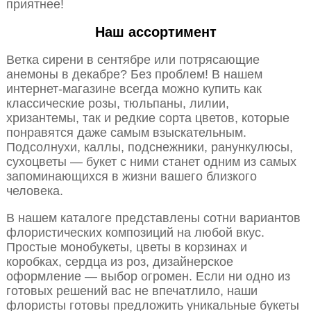
приятнее!
Наш ассортимент
Ветка сирени в сентябре или потрясающие
анемоны в декабре? Без проблем! В нашем
интернет-магазине всегда можно купить как
классические розы, тюльпаны, лилии,
хризантемы, так и редкие сорта цветов, которые
понравятся даже самым взыскательным.
Подсолнухи, каллы, подснежники, ранункулюсы,
сухоцветы — букет с ними станет одним из самых
запоминающихся в жизни вашего близкого
человека.
В нашем каталоге представлены сотни вариантов
флористических композиций на любой вкус.
Простые монобукеты, цветы в корзинах и
коробках, сердца из роз, дизайнерское
оформление — выбор огромен. Если ни одно из
готовых решений вас не впечатлило, наши
флористы готовы предложить уникальные букеты