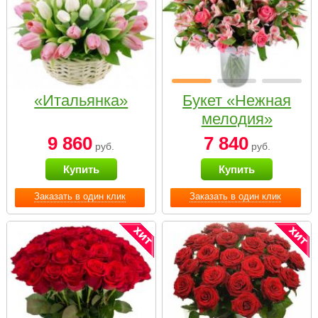
«Итальянка»
Букет «Нежная
мелодия»
9 860
7 840
руб.
руб.
Купить
Купить
Заказать в один клик
Заказать в один клик