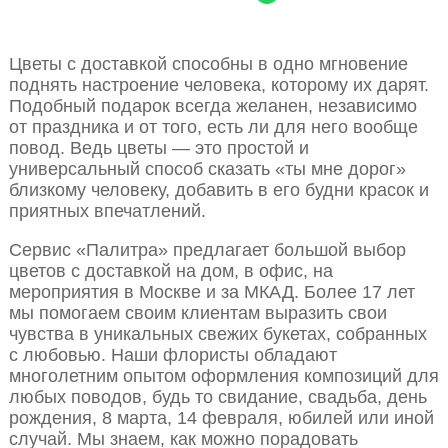
Цветы с доставкой способны в одно мгновение
поднять настроение человека, которому их дарят.
Подобный подарок всегда желанен, независимо
от праздника и от того, есть ли для него вообще
повод. Ведь цветы — это простой и
универсальный способ сказать «ты мне дорог»
близкому человеку, добавить в его будни красок и
приятных впечатлений.
Сервис «Палитра» предлагает большой выбор
цветов с доставкой на дом, в офис, на
мероприятия в Москве и за МКАД. Более 17 лет
мы помогаем своим клиентам выразить свои
чувства в уникальных свежих букетах, собранных
с любовью. Наши флористы обладают
многолетним опытом оформления композиций для
любых поводов, будь то свидание, свадьба, день
рождения, 8 марта, 14 февраля, юбилей или иной
случай. Мы знаем, как можно порадовать