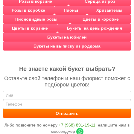
Розы в корзине
Сердца из роз
Розы в коробке
Пионы
Хризантемы
Пионовидные розы
Цветы в коробке
Цветы в корзине
Букеты на день рождения
Букеты на юбилей
Букеты на выписку из роддома
Не знаете какой букет выбрать?
Оставьте свой телефон и наш флорист поможет с
подбором цветов!
Либо позвоните по номеру
+7 (968) 891-19-11
, напишите нам в
мессенджер