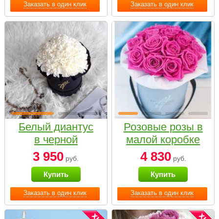
Заказать в один клик
Заказать в один клик
Белый диантус
Розовые розы в
в черной
малой коробке
коробке Small
3 950
4 830
руб.
руб.
Купить
Купить
Заказать в один клик
Заказать в один клик