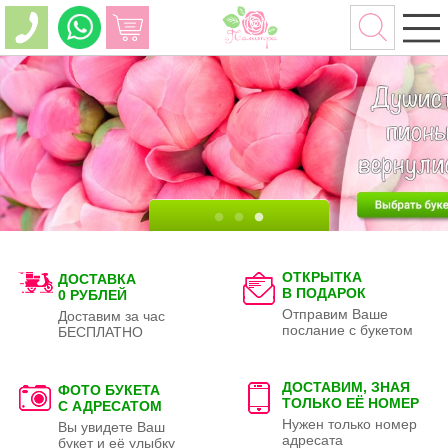
ОТКРЫТКА
ДОСТАВКА
В ПОДАРОК
0 РУБЛЕЙ
Отправим Ваше
Доставим за час
послание с букетом
БЕСПЛАТНО
ДОСТАВИМ, ЗНАЯ
ФОТО БУКЕТА
ТОЛЬКО
ЕЁ НОМЕР
С АДРЕСАТОМ
Нужен только номер
Вы увидете Ваш
адресата
букет и её улыбку