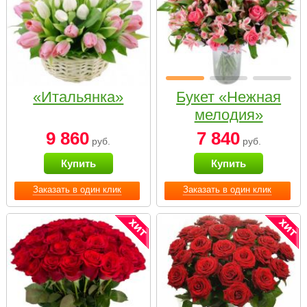
«Итальянка»
Букет «Нежная
мелодия»
9 860
7 840
руб.
руб.
Купить
Купить
Заказать в один клик
Заказать в один клик