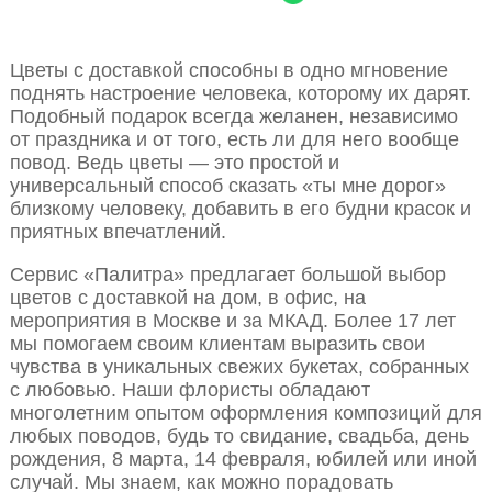
Цветы с доставкой способны в одно мгновение
поднять настроение человека, которому их дарят.
Подобный подарок всегда желанен, независимо
от праздника и от того, есть ли для него вообще
повод. Ведь цветы — это простой и
универсальный способ сказать «ты мне дорог»
близкому человеку, добавить в его будни красок и
приятных впечатлений.
Сервис «Палитра» предлагает большой выбор
цветов с доставкой на дом, в офис, на
мероприятия в Москве и за МКАД. Более 17 лет
мы помогаем своим клиентам выразить свои
чувства в уникальных свежих букетах, собранных
с любовью. Наши флористы обладают
многолетним опытом оформления композиций для
любых поводов, будь то свидание, свадьба, день
рождения, 8 марта, 14 февраля, юбилей или иной
случай. Мы знаем, как можно порадовать