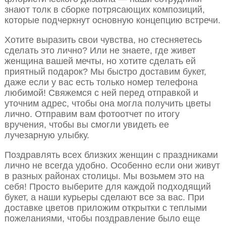
знают толк в сборке потрясающих композиций,
которые подчеркнут основную концепцию встречи.
Хотите выразить свои чувства, но стесняетесь
сделать это лично? Или не знаете, где живет
женщина вашей мечты, но хотите сделать ей
приятный подарок? Мы быстро доставим букет,
даже если у вас есть только номер телефона
любимой! Свяжемся с ней перед отправкой и
уточним адрес, чтобы она могла получить цветы
лично. Отправим вам фотоотчет по итогу
вручения, чтобы вы смогли увидеть ее
лучезарную улыбку.
Поздравлять всех близких женщин с праздниками
лично не всегда удобно. Особенно если они живут
в разных районах столицы. Мы возьмем это на
себя! Просто выберите для каждой подходящий
букет, а наши курьеры сделают все за вас. При
доставке цветов приложим открытки с теплыми
пожеланиями, чтобы поздравление было еще