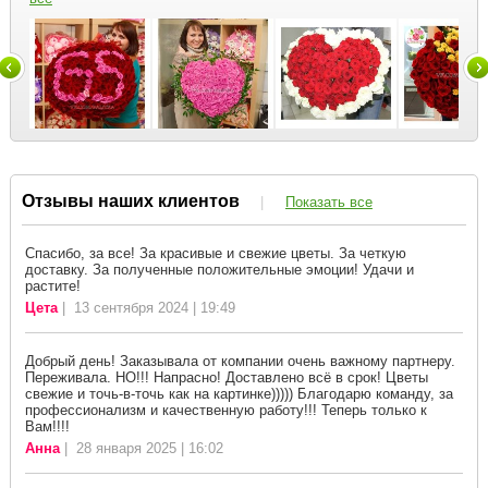
Отзывы наших клиентов
|
Показать все
Спасибо, за все! За красивые и свежие цветы. За четкую
доставку. За полученные положительные эмоции! Удачи и
растите!
Цета
| 13 сентября 2024 | 19:49
Добрый день! Заказывала от компании очень важному партнеру.
Переживала. НО!!! Напрасно! Доставлено всё в срок! Цветы
свежие и точь-в-точь как на картинке))))) Благодарю команду, за
профессионализм и качественную работу!!! Теперь только к
Вам!!!!
Анна
| 28 января 2025 | 16:02