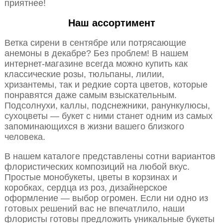
приятнее!
Наш ассортимент
Ветка сирени в сентябре или потрясающие
анемоны в декабре? Без проблем! В нашем
интернет-магазине всегда можно купить как
классические розы, тюльпаны, лилии,
хризантемы, так и редкие сорта цветов, которые
понравятся даже самым взыскательным.
Подсолнухи, каллы, подснежники, ранункулюсы,
сухоцветы — букет с ними станет одним из самых
запоминающихся в жизни вашего близкого
человека.
В нашем каталоге представлены сотни вариантов
флористических композиций на любой вкус.
Простые монобукеты, цветы в корзинах и
коробках, сердца из роз, дизайнерское
оформление — выбор огромен. Если ни одно из
готовых решений вас не впечатлило, наши
флористы готовы предложить уникальные букеты